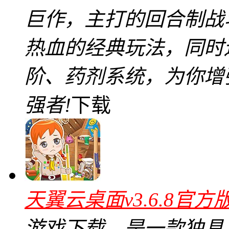
巨作，主打的回合制战
热血的经典玩法，同时
阶、药剂系统，为你增
强者!
下载
天翼云桌面v3.6.8官方
游戏下载，是一款独具