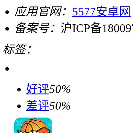
应用官网：
5577安卓网
备案号：
沪ICP备18009
标签：
好评
50%
差评
50%