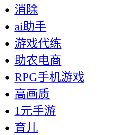
消除
ai助手
游戏代练
助农电商
RPG手机游戏
高画质
1元手游
育儿