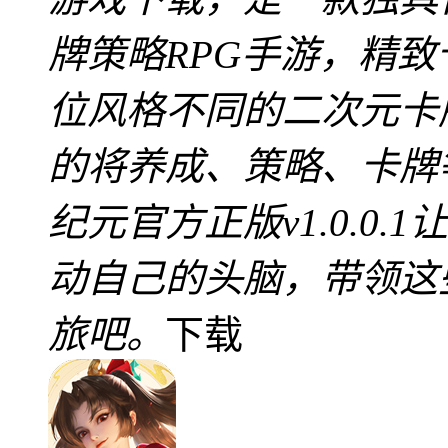
牌策略RPG手游，精
位风格不同的二次元卡
的将养成、策略、卡牌
纪元官方正版v1.0.0
动自己的头脑，带领这
旅吧。
下载