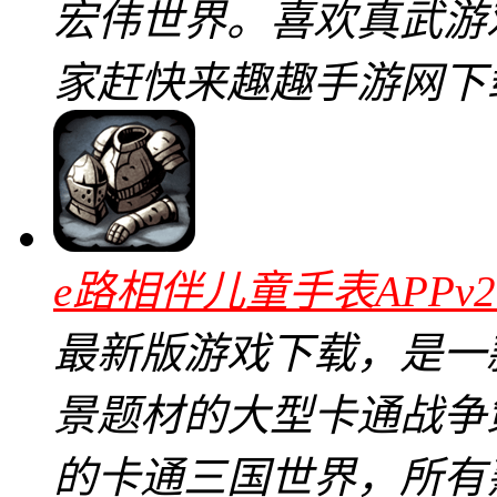
宏伟世界。喜欢真武游戏安
家赶快来趣趣手游网下
e路相伴儿童手表APPv2
最新版游戏下载，是一
景题材的大型卡通战争
的卡通三国世界，所有