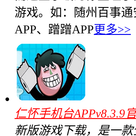
游戏。如：随州百事通安卓
APP、蹭蹭APP
更多>>
仁怀手机台APPv8.3.9
新版游戏下载，是一款