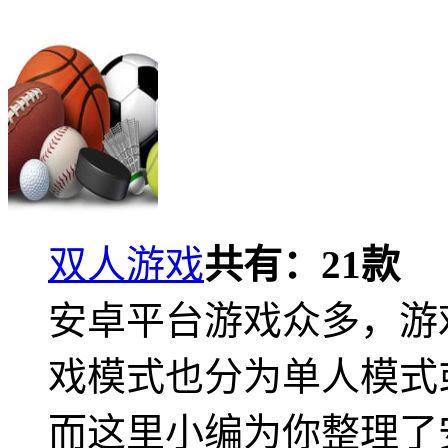
双人游戏
共有：
21
款
安卓平台游戏众多，游
戏模式也分为单人模式
而这里小编为你整理了