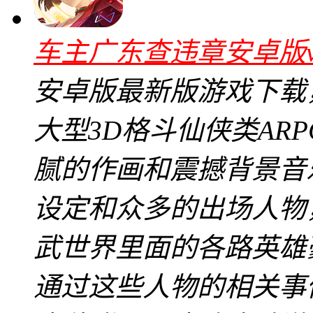
车主广东查违章安卓版v5
安卓版最新版游戏下载
大型3D格斗仙侠类AR
腻的作画和震撼背景音
设定和众多的出场人物
武世界里面的各路英雄
通过这些人物的相关事