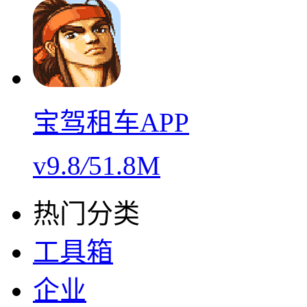
宝驾租车APP
v9.8
/
51.8M
热门分类
工具箱
企业