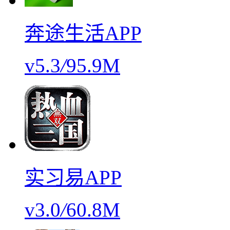
奔途生活APP
v5.3
/
95.9M
实习易APP
v3.0
/
60.8M