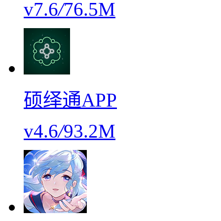
v7.6
/
76.5M
硕绎通APP
v4.6
/
93.2M