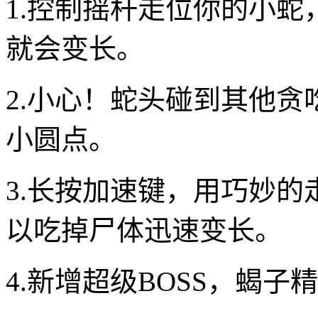
1.控制摇杆走位你的小
就会变长。
2.小心！蛇头碰到其他
小圆点。
3.长按加速键，用巧妙
以吃掉尸体迅速变长。
4.新增超级BOSS，蝎