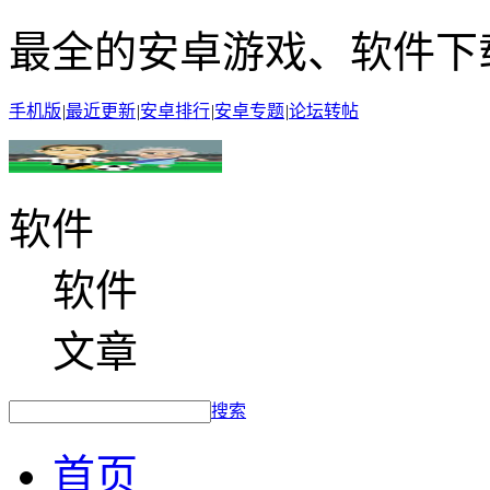
最全的安卓游戏、软件下
手机版
|
最近更新
|
安卓排行
|
安卓专题
|
论坛转帖
软件
软件
文章
搜索
首页