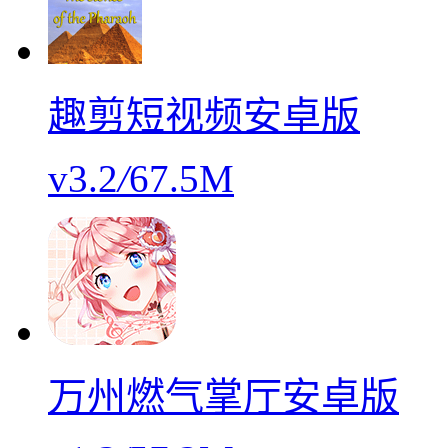
趣剪短视频安卓版
v3.2
/
67.5M
万州燃气掌厅安卓版