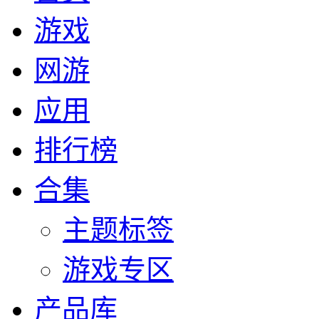
游戏
网游
应用
排行榜
合集
主题标签
游戏专区
产品库