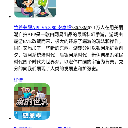
竹芒荣耀APP V5.8.80 安卓版
786.78M
67.1万人在用
美丽
潮自拍APP是一款由网易出品的最新科幻手游，游戏由
端游EVE改编而来，极大的还原了端游的玩法和操作，
同时又添加了一些新的东西。游戏分别以银河系扩张前
夕，银河系统治时代，后银河系时代，新伊甸星系殖民
时代四个时代为世界观，以宏伟广阔的宇宙为背景，充
分的向我们展现了人类的发展史和扩张史。
详情