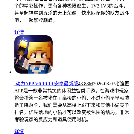
个的精彩操作，更有各种极限逃生，1V2,1V3的战斗，
甚至超神拿到五杀的无上荣耀，快来匹配你的队友战斗
吧，一起攀登巅峰。
详情
i动力APP V6.10.19 安卓最新版
43.88M
2026-08-07
老渔匠
APP是一款非常搞笑的休闲益智类手游，在游戏中玩家
将会扮演一名被堵在了高楼的小偷，不过小偷早早就装
备了降落伞，我们需要从高楼上跳下来和其他小偷竞争
排名，优先落地的小偷才可以改变被包围的结局，非常
考验玩家的反应力和道具使用时机。
详情