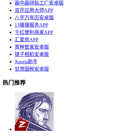
画中画拼贴工厂安卓版
双开应用大师APP
八字万年历安卓版
13援援服务APP
千红便利商家APP
汇爱房APP
育种管家安卓版
镜子相机安卓版
Xperia助手
甘肃国税安卓版
热门推荐