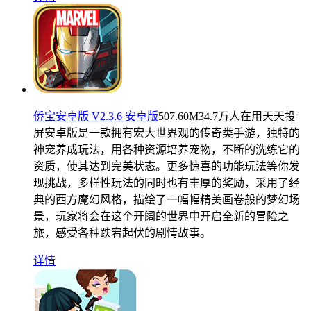
侨宝安卓版 V2.3.6 安卓版
507.60M
34.7万人在用
天天投
屏安卓版是一款拥有宏大世界观的传奇类手游，独特的
神宠养成玩法，用各种资源培养宠物，不断的洗练它的
资质，使其达到完美状态。更多惊喜的功能玩法等你发
现挑战，多样性玩法的同时也有丰厚的奖励，采用了经
典的西方魔幻风格，描绘了一幅幅精美画卷般的梦幻场
景，玩家将会在这个开阔的世界中开启全新的冒险之
旅，感受各种跌宕起伏的剧情故事。
详情