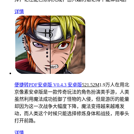
详情
便捷转PDF安卓版 V0.4.3 安卓版
521.52M
1.9万人在用
北
京像素安卓版是一款传奇玩法的角色扮演类手游，人类
虽然利用魔法成功抵御了怪物的入侵，但是游历的能量
却因为这一次战争大幅度下降，魔法变得越来越难发
动，而人类这个时候只能选择修炼身体和战技，用拳头
打开前路。
详情