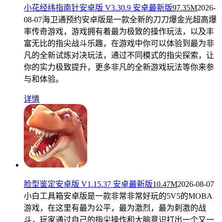
小花经纬指南针安卓版 V3.30.9 安卓最新版
97.35M
2026-
08-07
海卫通预约安卓版是一款全新的刀刀爆金光超高爆
率传奇游戏，游戏拥有着最为极致的操作玩法，以及丰
富无比的指尖战斗乐趣，在游戏中你可以体验到最为非
凡的全新试炼对决玩法，通过不同模式的指尖探索，让
你的实力极致提升，更多非凡的全新游戏玩法等你来参
与和体验。
详情
脸型鉴定安卓版 V1.15.37 安卓最新版
10.47M
2026-08-07
小白工具箱安卓版是一款非常非常好玩的5V5的MOBA
游戏，在这里有最为公平，最为激烈，最为刺激的战
斗，玩家通过自己的指尖操作和大脑意识打出一个又一