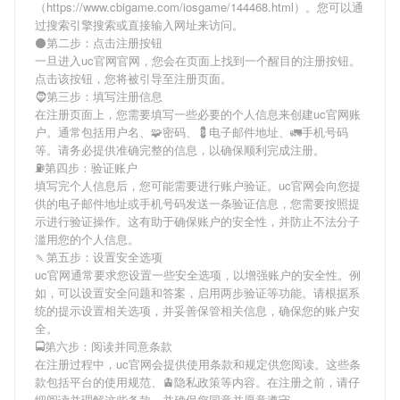
（https://www.cbigame.com/iosgame/144468.html）。您可以通
过搜索引擎搜索或直接输入网址来访问。
⚫第二步：点击注册按钮
一旦进入uc官网官网，您会在页面上找到一个醒目的注册按钮。
点击该按钮，您将被引导至注册页面。
🧔第三步：填写注册信息
在注册页面上，您需要填写一些必要的个人信息来创建uc官网账
户。通常包括用户名、🧩密码、💈电子邮件地址、🚛手机号码
等。请务必提供准确完整的信息，以确保顺利完成注册。
⛽️第四步：验证账户
填写完个人信息后，您可能需要进行账户验证。uc官网会向您提
供的电子邮件地址或手机号码发送一条验证信息，您需要按照提
示进行验证操作。这有助于确保账户的安全性，并防止不法分子
滥用您的个人信息。
🍡第五步：设置安全选项
uc官网通常要求您设置一些安全选项，以增强账户的安全性。例
如，可以设置安全问题和答案，启用两步验证等功能。请根据系
统的提示设置相关选项，并妥善保管相关信息，确保您的账户安
全。
🚍第六步：阅读并同意条款
在注册过程中，uc官网会提供使用条款和规定供您阅读。这些条
款包括平台的使用规范、🚊隐私政策等内容。在注册之前，请仔
细阅读并理解这些条款，并确保您同意并愿意遵守。