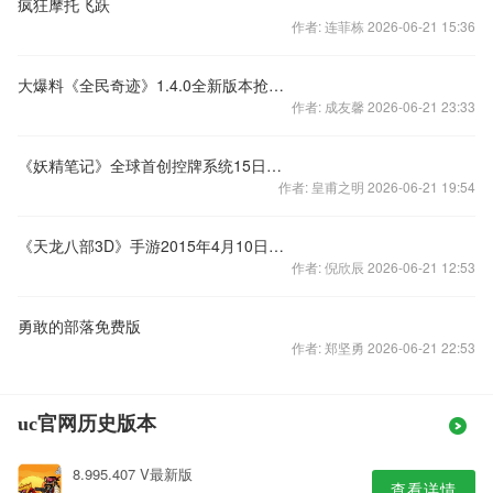
疯狂摩托飞跃
作者: 连菲栋 2026-06-21 15:36
大爆料《全民奇迹》1.4.0全新版本抢先看
作者: 成友馨 2026-06-21 23:33
《妖精笔记》全球首创控牌系统15日安卓燃情开测
作者: 皇甫之明 2026-06-21 19:54
《天龙八部3D》手游2015年4月10日维护公告
作者: 倪欣辰 2026-06-21 12:53
勇敢的部落免费版
作者: 郑坚勇 2026-06-21 22:53
uc官网历史版本
8.995.407 V最新版
查看详情