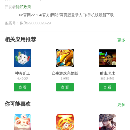
开发者
隐私政策
uc官网v2.1.4(官方)网站/网页版登录入口/手机版最新下载
备案号：豫B2-20030028-29
相关应用推荐
更多
神奇矿工
众生游戏完整版
射击球球
9.45GB
2.9GB
385.24MB
查看
查看
查看
你可能喜欢
更多