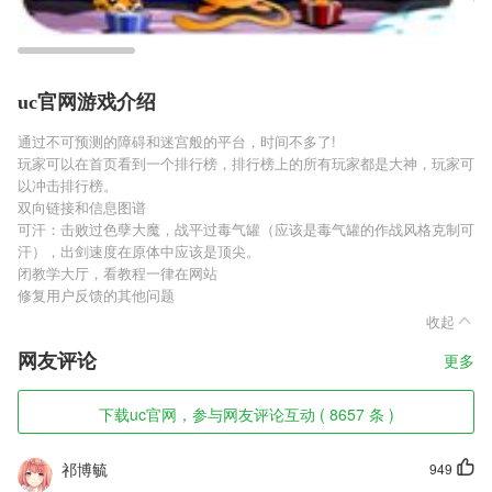
uc官网游戏介绍
通过不可预测的障碍和迷宫般的平台，时间不多了!
玩家可以在首页看到一个排行榜，排行榜上的所有玩家都是大神，玩家可
以冲击排行榜。
双向链接和信息图谱
可汗：击败过色孽大魔，战平过毒气罐（应该是毒气罐的作战风格克制可
汗），出剑速度在原体中应该是顶尖。
闭教学大厅，看教程一律在网站
修复用户反馈的其他问题
收起
网友评论
更多
下载uc官网，参与网友评论互动 ( 8657 条 )
祁博毓
949