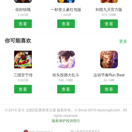
你好快哦
一秒变土豪红包版
剑雨九天官方版
2.34GB
1.49GB
973.70MB
查看
查看
查看
你可能喜欢
更多
三国甘宁传
街头投掷大乱斗
运动节奏Run Beat
0.62GB
585.13MB
50.1MB
查看
查看
查看
© 2010 至今 太阳2彩票登录注册 版权所有。© Since 2010 daxiongtv.com . All
rights reserved.
版权保护投诉指引
网上有害信息举报专区
粤B2-20030330号-1
・