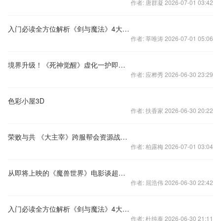
作者: 唐群凝 2026-07-01 03:42
入门必读全方位解析《剑与魔法》4大职业
作者: 莘唯涛 2026-07-01 05:06
境界升级！《死神觉醒》虚化一护即将来袭
作者: 应桦秀 2026-06-30 23:29
色彩小屋3D
作者: 扶香家 2026-06-30 20:22
荣败与共 《大主宰》跨服帮会资源战烽火集结
作者: 柏露梅 2026-07-01 03:04
从即将上映的《魔兽世界》电影谈超级IP的泛娱乐之路
作者: 屈浩伟 2026-06-30 22:42
入门必读全方位解析《剑与魔法》4大职业
作者: 杜纯泰 2026-06-30 21:11