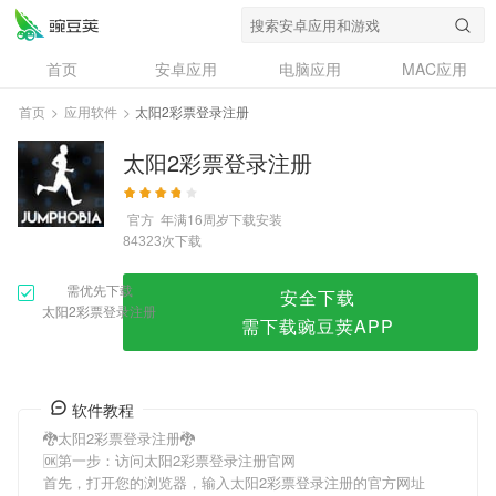
太阳2彩票登录注册
首页
安卓应用
电脑应用
MAC应用
资讯
专题
设计奖
创意应用
首页
>
应用软件
>
太阳2彩票登录注册
问答
太阳2彩票登录注册
官方
年满16周岁
下载安装
次下载
84323
需优先下载
安全下载
太阳2彩票登录注册
需下载豌豆荚APP
软件教程
🐉太阳2彩票登录注册🐉
🆗第一步：访问太阳2彩票登录注册官网
首先，打开您的浏览器，输入太阳2彩票登录注册的官方网址