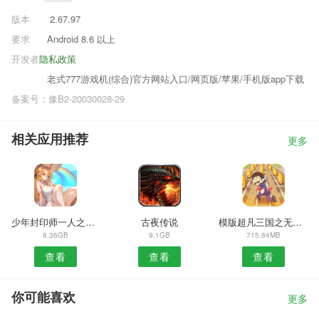
版本
2.67.97
要求
Android 8.6 以上
开发者
隐私政策
老式777游戏机(综合)官方网站入口/网页版/苹果/手机版app下载
备案号：豫B2-20030028-29
相关应用推荐
更多
少年封印师一人之下官网版
古夜传说
模版超凡三国之无双神将
8.36GB
9.1GB
715.84MB
查看
查看
查看
你可能喜欢
更多