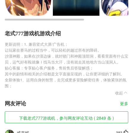
老式777游戏机游戏介绍
更新说明：1. 兼容竖式大屏/广告机；
让玩家在赛马的过程当中，可以轻松的越过所有的障碍。
沙漠神殿，如果在沙漠边缘，就封锁门和神殿顶部洞，看看里面有什么宝
贝，运气好有鞍就像Ⅰ找马当大汗，没有就去其他地方当山顶洞人。
贴心客服：专享贴心客户服务，售前售后答疑解惑；
其中的剧情和相关的介绍都是文字直接呈现的，让你更详细的了解到。
全新体验1、运用自身的智慧，去完成更多冒险解密任务，体验紧张的氛
围；
收起
网友评论
更多
下载老式777游戏机，参与网友评论互动 ( 2849 条 )
戚克妮
383