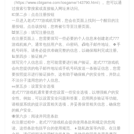
（https://www.cbigame.com/iosgame/143790.html）。您可以通
过搜索引擎搜索或直接输入网址来访问。
💶第二步：点击注册按钮
一旦进入老式777游戏机官网，您会在页面上找到一个醒目的注
册按钮。点击该按钮，您将被引导至注册页面。
🕍第三步：填写注册信息
在注册页面上，您需要填写一些必要的个人信息来创建老式777
游戏机账户。通常包括用户名、🙍密码、📠电子邮件地址、🍀手
机号码等。请务必提供准确完整的信息，以确保顺利完成注册。
🕌第四步：验证账户
填写完个人信息后，您可能需要进行账户验证。老式777游戏机
会向您提供的电子邮件地址或手机号码发送一条验证信息，您需
要按照提示进行验证操作。这有助于确保账户的安全性，并防止
不法分子滥用您的个人信息。
🥜第五步：设置安全选项
老式777游戏机通常要求您设置一些安全选项，以增强账户的安
全性。例如，可以设置安全问题和答案，启用两步验证等功能。
请根据系统的提示设置相关选项，并妥善保管相关信息，确保您
的账户安全。
🐝第六步：阅读并同意条款
在注册过程中，老式777游戏机会提供使用条款和规定供您阅
读。这些条款包括平台的使用规范、👧隐私政策等内容。在注册
之前，请仔细阅读并理解这些条款，并确保您同意并愿意遵守。