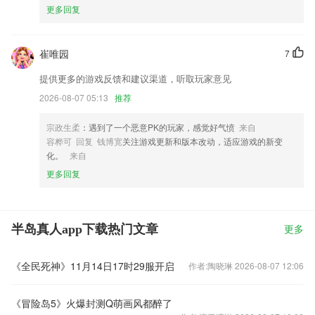
更多回复
崔唯园
7
提供更多的游戏反馈和建议渠道，听取玩家意见
2026-08-07 05:13
推荐
宗政生柔
：遇到了一个恶意PK的玩家，感觉好气愤
来自
容桦可 回复 钱博宽
关注游戏更新和版本改动，适应游戏的新变
化。
来自
更多回复
半岛真人app下载热门文章
更多
《全民死神》11月14日17时29服开启
作者:陶晓琳 2026-08-07 12:06
《冒险岛5》火爆封测Q萌画风都醉了