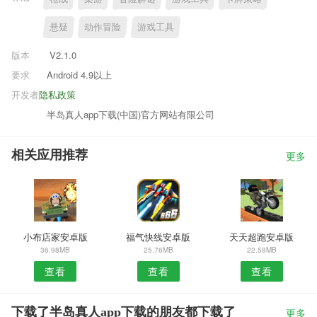
悬疑
动作冒险
游戏工具
版本
V2.1.0
要求
Android 4.9以上
开发者
隐私政策
半岛真人app下载(中国)官方网站有限公司
相关应用推荐
更多
小布店家安卓版
福气快线安卓版
天天超跑安卓版
36.98MB
25.76MB
22.58MB
查看
查看
查看
下载了半岛真人app下载的朋友都下载了
更多