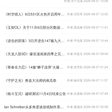
作者:淳于滢淑 2026-08-07 10:08
《时空猎人》6日531区火热开启周年好礼天天送
作者:庄民军 2026-08-07 12:02
《玉契OL》关于11月6日部分区数据互通公告
作者:莫晶睿 2026-08-07 11:41
《进击的部落》3日开进击147服九大活动助阵
作者:平伯真 2026-08-07 10:44
《天龙八部3D》爆笑漫画第四季之完结篇
作者:毕荔生 2026-08-07 09:09
《青春全力忍》14服“狮子连弹”火爆开启
作者:农芳松 2026-08-07 01:24
《守护之光》奥兹大法师的南瓜祭
作者:喻祥茗 2026-08-07 11:57
《格斗宝贝》越狱测试11月4日结束公告
作者:从瑗彪 2026-08-07 07:49
Ian Schreiber从多角度谈游戏制作系列1下篇
作者:黄烟冰 2026-08-07 02:58