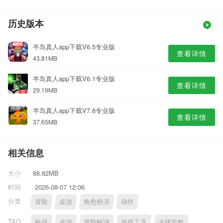
历史版本
半岛真人app下载V6.5专业版
查看详情
43.81MB
半岛真人app下载V6.1专业版
查看详情
29.19MB
半岛真人app下载V7.6专业版
查看详情
37.65MB
相关信息
大小
88.82MB
时间
2026-08-07 12:06
分类
冒险
桌游
角色扮演
动作
TAG
枪战
桌游
冒险解谜
游戏工具
卡牌策略