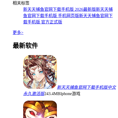
相关标签
新天天捕鱼官网下载手机版 2026最新版
新天天捕
鱼官网下载手机版 手机网页版
新天天捕鱼官网下
载手机版 官方正式版
更多>
最新软件
新天天捕鱼官网下载手机版中文
永久激活版
243.4MB
Iphone游戏