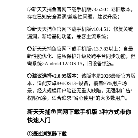
💮新天天捕鱼官网下载手机版v3.6.50：老旧版本，
存在已知安全漏洞/兼容性问题，建议升级；
💮新天天捕鱼官网下载手机版v10.4.51：修复关键
漏洞，新增基础功能，兼容主流系统；
💮新天天捕鱼官网下载手机版v13.7.83以上：含最
新性能优化、隐私保护升级及跨平台同步功能，但
需系统≥Android 12/iOS 15，旧设备慎选。
💮
建议选择v2.8.95版本：
该版本是2026最新官方版
本，适配安卓8+/iOS13+设备，覆盖95%用户场
景，经大规模用户验证无重大缺陷，无强制广告/
权限冗余，适合追求“省心使用”的大多数用户。
新天天捕鱼官网下载手机版 3种方式带你
快速入门
①通过浏览器下载