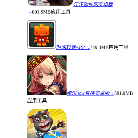
江汉物业网安卓版
→
801.5MB
应用工具
时间胶囊APP→
749.3MB
应用工具
腾讯now直播安卓版→
581.9MB
应用工具