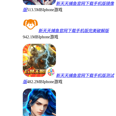
新天天捕鱼官网下载手机版镜像
版
513.5MB
Iphone游戏
新天天捕鱼官网下载手机版完美破解版
942.1MB
Iphone游戏
新天天捕鱼官网下载手机版测试
版
482.2MB
Iphone游戏