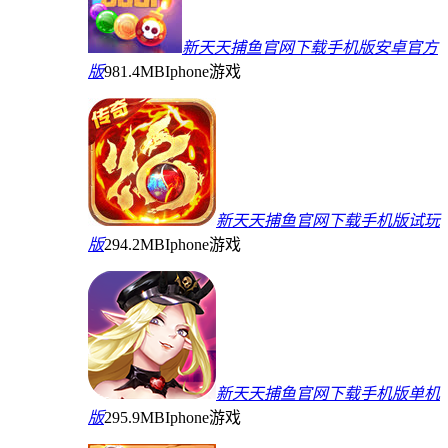
新天天捕鱼官网下载手机版安卓官方
版
981.4MB
Iphone游戏
新天天捕鱼官网下载手机版试玩
版
294.2MB
Iphone游戏
新天天捕鱼官网下载手机版单机
版
295.9MB
Iphone游戏