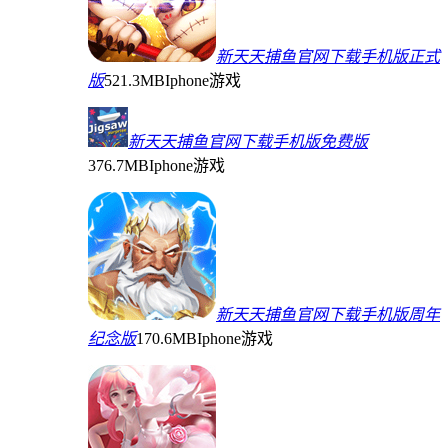
新天天捕鱼官网下载手机版正式
版
521.3MB
Iphone游戏
新天天捕鱼官网下载手机版免费版
376.7MB
Iphone游戏
新天天捕鱼官网下载手机版周年
纪念版
170.6MB
Iphone游戏