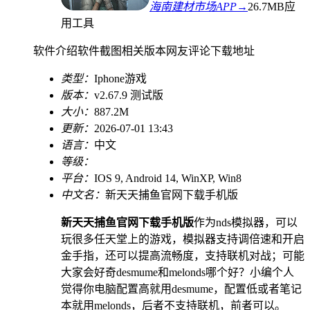
海南建材市场APP→
26.7MB
应
用工具
软件介绍
软件截图
相关版本
网友评论
下载地址
类型：
Iphone游戏
版本：
v2.67.9 测试版
大小：
887.2M
更新：
2026-07-01 13:43
语言：
中文
等级：
平台：
IOS 9, Android 14, WinXP, Win8
中文名：
新天天捕鱼官网下载手机版
新天天捕鱼官网下载手机版
作为nds模拟器，可以
玩很多任天堂上的游戏，模拟器支持调倍速和开启
金手指，还可以提高流畅度，支持联机对战；可能
大家会好奇desmume和melonds哪个好？小编个人
觉得你电脑配置高就用desmume，配置低或者笔记
本就用melonds，后者不支持联机，前者可以。