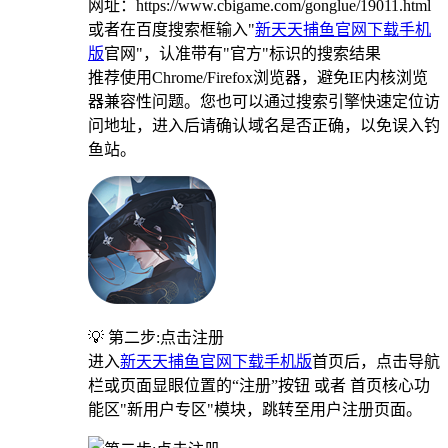
网址：https://www.cbigame.com/gonglue/19011.html
或者在百度搜索框输入"
新天天捕鱼官网下载手机
版
官网"，认准带有"官方"标识的搜索结果
推荐使用Chrome/Firefox浏览器，避免IE内核浏览
器兼容性问题。您也可以通过搜索引擎快速定位访
问地址，进入后请确认域名是否正确，以免误入钓
鱼站。
💡 第二步:点击注册
进入
新天天捕鱼官网下载手机版
首页后，点击导航
栏或页面显眼位置的“注册”按钮 或者 首页核心功
能区"新用户专区"模块，跳转至用户注册页面。