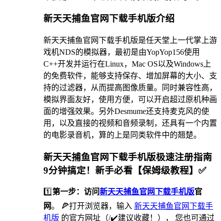
新天天捕鱼官网下载手机版介绍
新天天捕鱼官网下载手机版是任天堂上一代掌上游
戏机NDS的模拟器，最初是由YopYop156使用
C++开发并运行在Linux，Mac OS以及Windows上
的免费软件，能够支持保存、增加屏幕的大小、支
持的过滤器，从而提高图像质量。同时兼容性高，
模拟界面友好，使用方便，可以开启超过原机种画
面的增强效果。另外Desmume还支持麦克风的使
用，以及直接的视频和音频录制，还具有一个内置
的电影录音机，算的上是同类软件中的翘楚。
新天天捕鱼官网下载手机版极速注册指南
9分钟搞定！新手必看【保姆级教程】✅
1️⃣
第一步：访问
新天天捕鱼官网下载手机版
官
网
。 🍕打开浏览器，输入
新天天捕鱼官网下载手
机版
的官方网址（/✔️建议收藏！）， 您也可通过