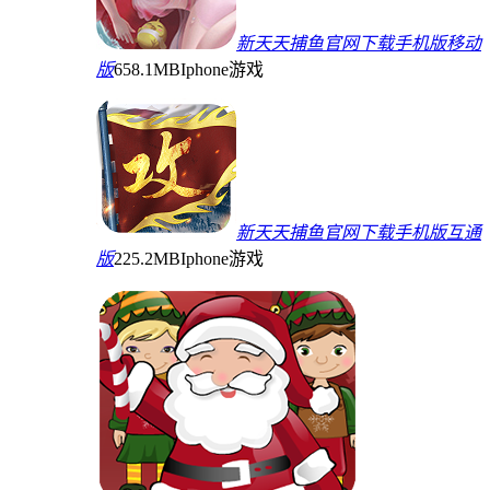
新天天捕鱼官网下载手机版移动
版
658.1MB
Iphone游戏
新天天捕鱼官网下载手机版互通
版
225.2MB
Iphone游戏