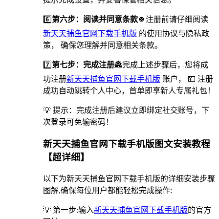
6️⃣
第六步：阅读并同意条款
🍀注册前请仔细阅读
新天天捕鱼官网下载手机版
的使用协议与隐私政
策， 确保您理解并同意相关条款。
7️⃣
第七步：完成注册
🏯完成上述步骤后，您将成
功注册
新天天捕鱼官网下载手机版
账户， 💴 注册
成功自动跳转个人中心，首单即享新人专属礼包！
💡 提示：完成注册后建议立即绑定社交账号，下
次登录可免输密码！
新天天捕鱼官网下载手机版图文安装教程
【超详细】
以下为新天天捕鱼官网下载手机版的详细安装步骤
图解,确保每位用户都能轻松完成操作:
💡 第一步:输入
新天天捕鱼官网下载手机版
的官方