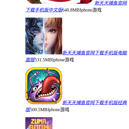
新天天捕鱼官网
下载手机版中文版
640.8MB
Iphone游戏
新天天捕鱼官网下载手机版电脑
面版
531.5MB
Iphone游戏
新天天捕鱼官网下载手机版经典
版
509.5MB
Iphone游戏