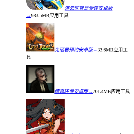
连云区智慧党建安卓版
→
983.5MB
应用工具
兔砸君预约安卓版→
33.6MB
应用工
具
缔森环保安卓版→
701.4MB
应用工具