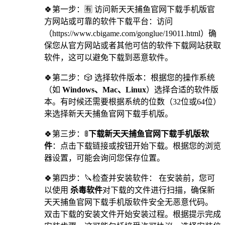
🍀第一步：🈶 访问新天天捕鱼官网下载手机版官
方网站或可靠的软件下载平台：访问
（https://www.cbigame.com/gonglue/19011.html）确
保您从官方网站或者其他可信的软件下载网站获取
软件，这可以避免下载到恶意软件。
🍀第二步：🎲 选择软件版本：根据您的操作系统
（如
Windows、Mac、Linux
）选择合适的软件版
本。有时候还需要根据系统的位数（32位或64位）
来选择新天天捕鱼官网下载手机版。
🍀第三步：🚦
下载新天天捕鱼官网下载手机版软
件
：点击下载链接或按钮开始下载。根据您的浏览
器设置，可能会询问您保存位置。
🍀第四步：🔪检查并安装软件： 在安装前，您可
以使用
杀毒软件
对下载的文件进行扫描，确保新
天天捕鱼官网下载手机版软件安全无恶意代码。
双击下载的安装文件开始安装过程。根据提示完成