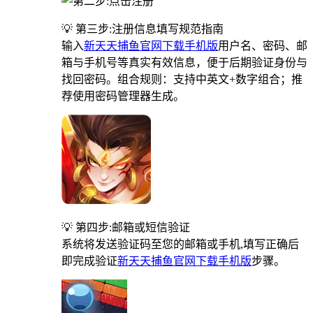
💡 第三步:注册信息填写规范指南
输入
新天天捕鱼官网下载手机版
用户名、密码、邮
箱与手机号等真实有效信息，便于后期验证身份与
找回密码。组合规则：支持中英文+数字组合；推
荐使用密码管理器生成。
💡 第四步:邮箱或短信验证
系统将发送验证码至您的邮箱或手机,填写正确后
即完成验证
新天天捕鱼官网下载手机版
步骤。