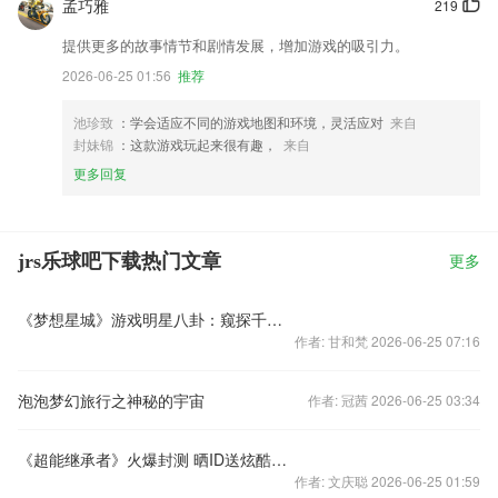
孟巧雅
219
提供更多的故事情节和剧情发展，增加游戏的吸引力。
2026-06-25 01:56
推荐
池珍致
：学会适应不同的游戏地图和环境，灵活应对
来自
封妹锦
：这款游戏玩起来很有趣，
来自
更多回复
jrs乐球吧下载热门文章
更多
《梦想星城》游戏明星八卦：窥探千颂伊，豪宅大揭秘！
作者: 甘和梵 2026-06-25 07:16
泡泡梦幻旅行之神秘的宇宙
作者: 冠茜 2026-06-25 03:34
《超能继承者》火爆封测 晒ID送炫酷手办京东卡
作者: 文庆聪 2026-06-25 01:59