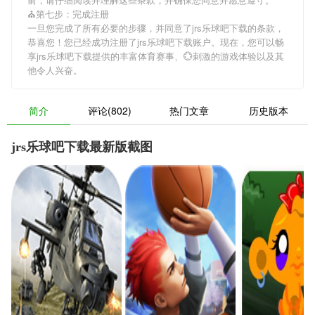
⛪️第七步：完成注册
一旦您完成了所有必要的步骤，并同意了jrs乐球吧下载的条款，
恭喜您！您已经成功注册了jrs乐球吧下载账户。现在，您可以畅
享jrs乐球吧下载提供的丰富体育赛事、💮刺激的游戏体验以及其
他令人兴奋。
简介
评论(802)
热门文章
历史版本
jrs乐球吧下载最新版截图