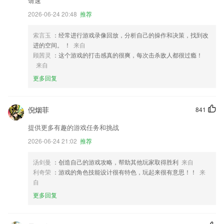
请速
2026-06-24 20:48
推荐
索言玉
：经常进行游戏录像回放，分析自己的操作和决策，找到改
进的空间。 ！
来自
顾茜灵
：这个游戏的打击感真的很爽，每次击杀敌人都很过瘾！
来自
更多回复
倪烟菲
841
提供更多有趣的游戏任务和挑战
2026-06-24 21:02
推荐
汤剑曼
：创造自己的游戏攻略，帮助其他玩家取得胜利
来自
利奇荣
：游戏的角色技能设计很有特色，玩起来很有意思！！
来
自
更多回复