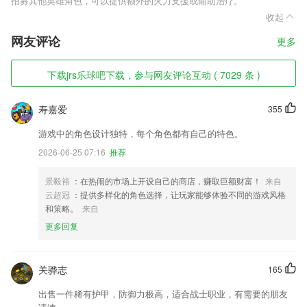
招募其他英雄角色，可以提供额外的火力支援或辅助治疗。
收起
网友评论
更多
下载jrs乐球吧下载，参与网友评论互动 ( 7029 条 )
寿嘉爱
355
游戏中的角色设计独特，每个角色都有自己的特色。
2026-06-25 07:16
推荐
景毅裕
：在热闹的市场上开设自己的商店，赚取巨额财富！
来自
云超冠
：提供多样化的角色选择，让玩家能够体验不同的游戏风格
和策略。
来自
更多回复
关骅志
165
出售一件稀有护甲，防御力极高，适合战士职业，有需要的朋友