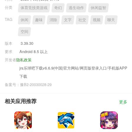
分类
体育竞技类游戏
奇幻
逃生动作
休闲益智
TAG
休闲
趣味
消除
文字
社交
视频
聊天
空间
版本
3.39.30
要求
Android 8.5 以上
开发者
隐私政策
jrs乐球吧下载v6.6.9(中国)官方网站/网页版登录入口/手机版APP
下载
备案号：豫B2-20030028-29
相关应用推荐
更多