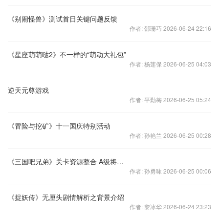
《别闹怪兽》测试首日关键问题反馈
作者: 邵珊巧 2026-06-24 22:16
《星座萌萌哒2》不一样的“萌动大礼包”
作者: 杨莲保 2026-06-25 04:03
逆天元尊游戏
作者: 平勤梅 2026-06-25 05:24
《冒险与挖矿》十一国庆特别活动
作者: 孙艳兰 2026-06-25 00:28
《三国吧兄弟》关卡资源整合 A级将魂出处盘点
作者: 孙勇咏 2026-06-25 00:06
《捉妖传》无厘头剧情解析之背景介绍
作者: 黎冰华 2026-06-24 23:23