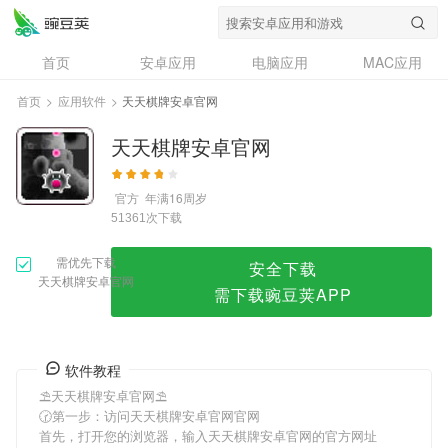
天天棋牌安卓官网
首页
安卓应用
电脑应用
MAC应用
资讯
专题
设计奖
创意应用
首页
>
应用软件
>
天天棋牌安卓官网
问答
天天棋牌安卓官网
官方
年满16周岁
次下载
51361
需优先下载
安全下载
天天棋牌安卓官网
需下载豌豆荚APP
软件教程
⛱天天棋牌安卓官网⛱
🕝第一步：访问天天棋牌安卓官网官网
首先，打开您的浏览器，输入天天棋牌安卓官网的官方网址