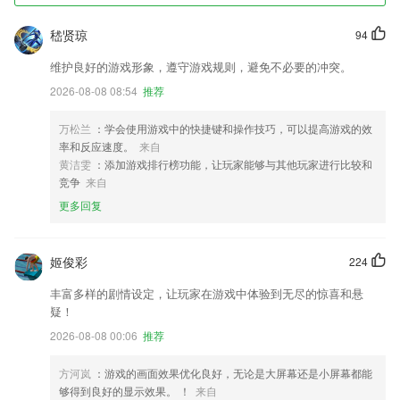
嵇贤琼
94
维护良好的游戏形象，遵守游戏规则，避免不必要的冲突。
2026-08-08 08:54
推荐
万松兰
：学会使用游戏中的快捷键和操作技巧，可以提高游戏的效
率和反应速度。
来自
黄洁雯
：添加游戏排行榜功能，让玩家能够与其他玩家进行比较和
竞争
来自
更多回复
姬俊彩
224
丰富多样的剧情设定，让玩家在游戏中体验到无尽的惊喜和悬
疑！
2026-08-08 00:06
推荐
方河岚
：游戏的画面效果优化良好，无论是大屏幕还是小屏幕都能
够得到良好的显示效果。 ！
来自