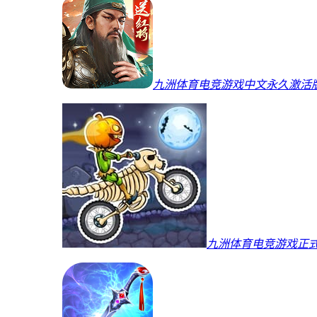
九洲体育电竞游戏中文永久激活
九洲体育电竞游戏正