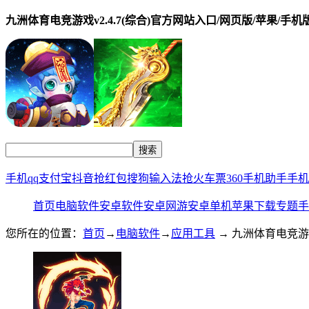
九洲体育电竞游戏v2.4.7(综合)官方网站入口/网页版/苹果/手机
手机qq
支付宝
抖音
抢红包
搜狗输入法
抢火车票
360手机助手
手机
首页
电脑软件
安卓软件
安卓网游
安卓单机
苹果下载
专题
手
您所在的位置：
首页
→
电脑软件
→
应用工具
→ 九洲体育电竞游戏