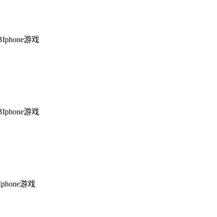
B
Iphone游戏
B
Iphone游戏
Iphone游戏