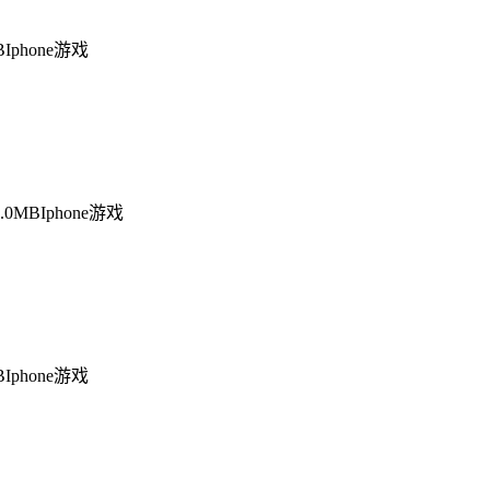
B
Iphone游戏
9.0MB
Iphone游戏
B
Iphone游戏