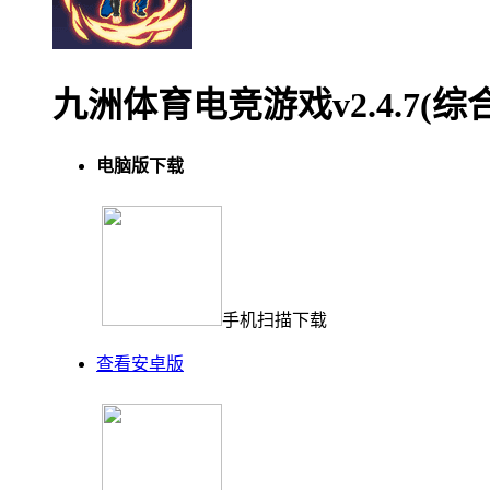
九洲体育电竞游戏v2.4.7(
电脑版下载
手机扫描下载
查看安卓版