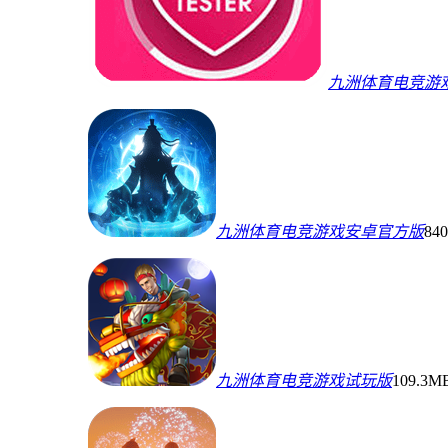
九洲体育电竞游
九洲体育电竞游戏安卓官方版
84
九洲体育电竞游戏试玩版
109.3M