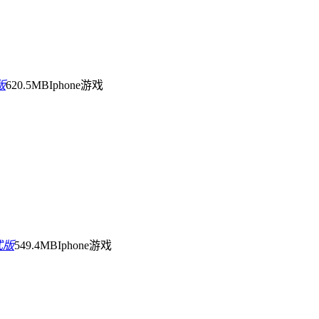
版
620.5MB
Iphone游戏
式版
549.4MB
Iphone游戏