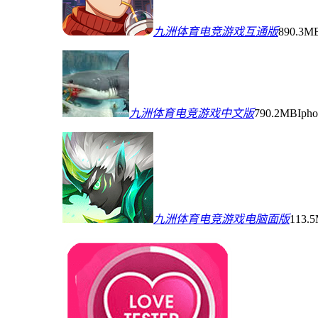
九洲体育电竞游戏互通版
890.3M
九洲体育电竞游戏中文版
790.2MB
Iph
九洲体育电竞游戏电脑面版
113.