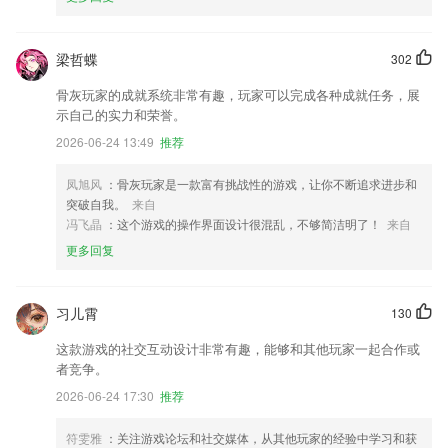
梁哲蝶
302
骨灰玩家的成就系统非常有趣，玩家可以完成各种成就任务，展
示自己的实力和荣誉。
2026-06-24 13:49
推荐
凤旭风
：骨灰玩家是一款富有挑战性的游戏，让你不断追求进步和
突破自我。
来自
冯飞晶
：这个游戏的操作界面设计很混乱，不够简洁明了！
来自
更多回复
习儿霄
130
这款游戏的社交互动设计非常有趣，能够和其他玩家一起合作或
者竞争。
2026-06-24 17:30
推荐
符雯雅
：关注游戏论坛和社交媒体，从其他玩家的经验中学习和获