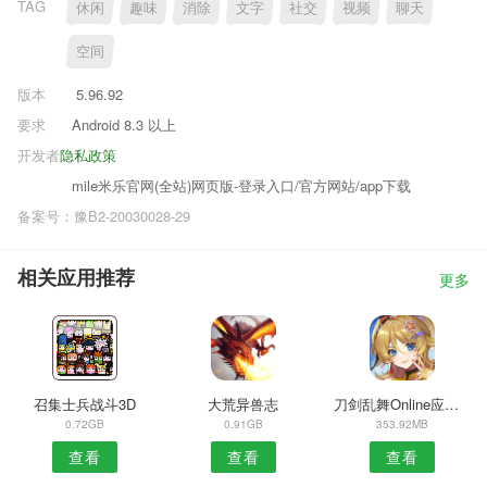
TAG
休闲
趣味
消除
文字
社交
视频
聊天
空间
版本
5.96.92
要求
Android 8.3 以上
开发者
隐私政策
mile米乐官网(全站)网页版-登录入口/官方网站/app下载
备案号：豫B2-20030028-29
相关应用推荐
更多
召集士兵战斗3D
大荒异兽志
刀剑乱舞Online应用宝
0.72GB
0.91GB
353.92MB
查看
查看
查看