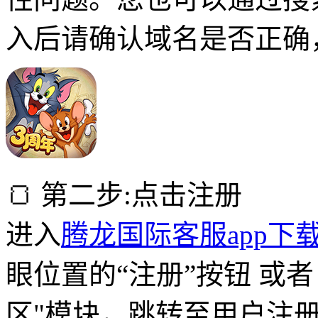
入后请确认域名是否正确
🍞 第二步:点击注册
进入
腾龙国际客服app下
眼位置的“注册”按钮 或
区"模块，跳转至用户注