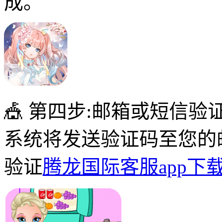
成。
🎪 第四步:邮箱或短信验
系统将发送验证码至您的
验证
腾龙国际客服app下