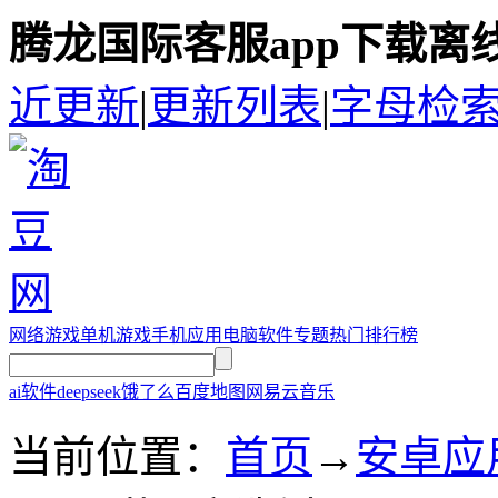
腾龙国际客服app下载离
近更新
|
更新列表
|
字母检
网络游戏
单机游戏
手机应用
电脑软件
专题
热门排行榜
ai软件
deepseek
饿了么
百度地图
网易云音乐
当前位置：
首页
→
安卓应