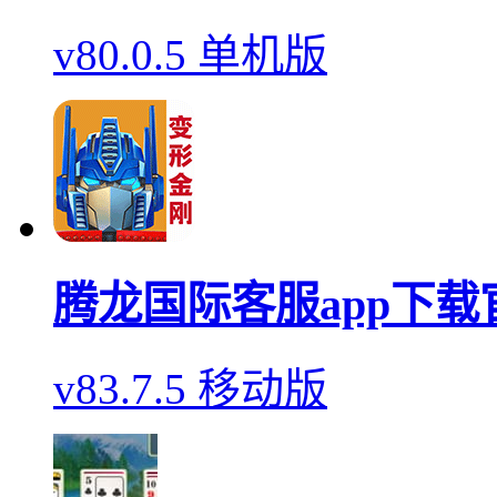
v80.0.5 单机版
腾龙国际客服app下载
v83.7.5 移动版