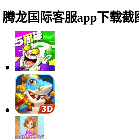
腾龙国际客服app下载截