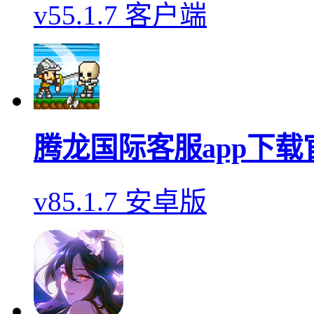
v55.1.7 客户端
腾龙国际客服app下载
v85.1.7 安卓版