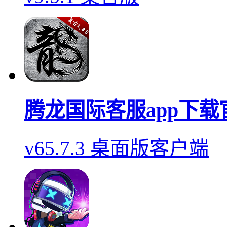
腾龙国际客服app下载
v65.7.3 桌面版客户端