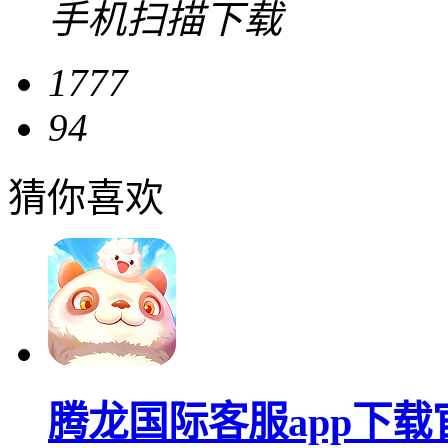
手机扫描下载
1777
94
猜你喜欢
腾龙国际客服app下载