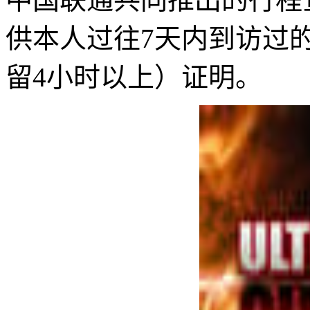
供本人过往7天内到访过
留4小时以上）证明。