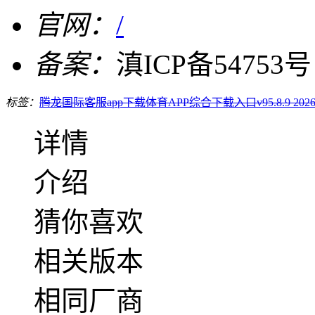
官网：
/
备案：
滇ICP备54753号
标签：
腾龙国际客服app下载
体育APP综合下载入口v95.8.9 202
详情
介绍
猜你喜欢
相关版本
相同厂商