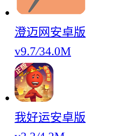
澄迈网安卓版
v9.7
/
34.0M
我好运安卓版