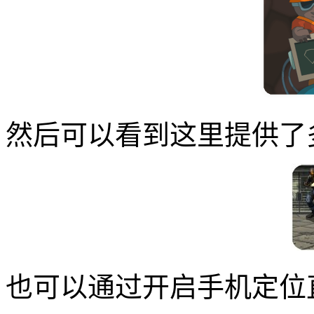
然后可以看到这里提供了
也可以通过开启手机定位