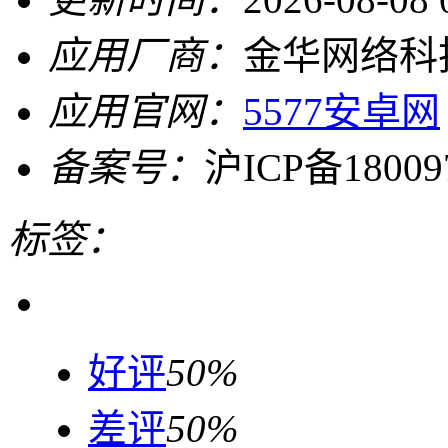
应用厂商：
金华网络科
应用官网：
5577安卓网
备案号：
沪ICP备18009
标签：
好评
50%
差评
50%