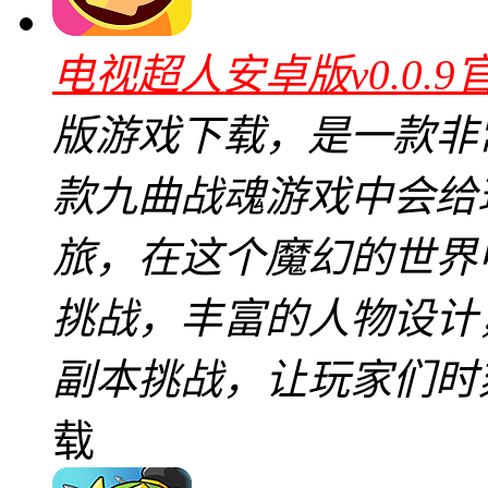
电视超人安卓版v0.0.9
版游戏下载，是一款非
款九曲战魂游戏中会给
旅，在这个魔幻的世界
挑战，丰富的人物设计
副本挑战，让玩家们时
载