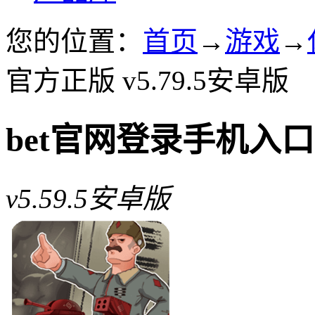
您的位置：
首页
→
游戏
→
官方正版 v5.79.5安卓版
bet官网登录手机入
v5.59.5安卓版