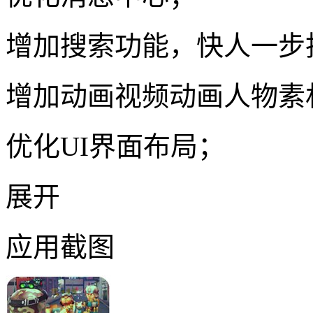
增加搜索功能，快人一步
增加动画视频动画人物素
优化UI界面布局；
展开
应用截图