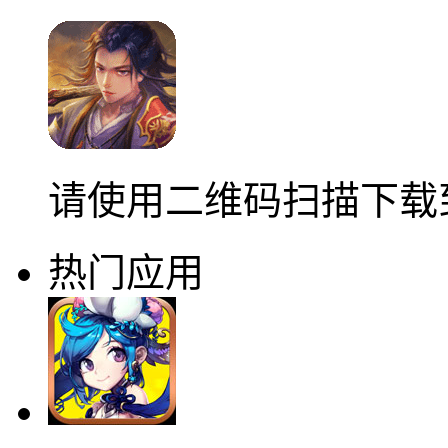
请使用二维码扫描下载
热门应用