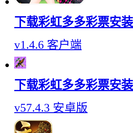
下载彩虹多多彩票安装
v1.4.6 客户端
下载彩虹多多彩票安装
v57.4.3 安卓版