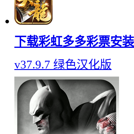
下载彩虹多多彩票安装
v37.9.7 绿色汉化版