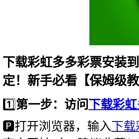
下载彩虹多多彩票安装到
定！新手必看【保姆级教
1️⃣
第一步：访问
下载彩虹
🅿打开浏览器，输入
下载