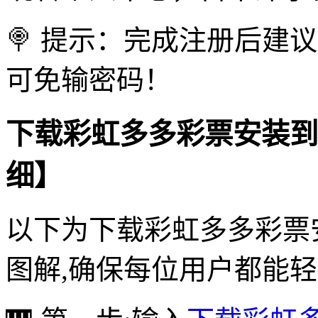
🍭 提示：完成注册后建
可免输密码！
下载彩虹多多彩票安装到
细】
以下为下载彩虹多多彩票
图解,确保每位用户都能轻