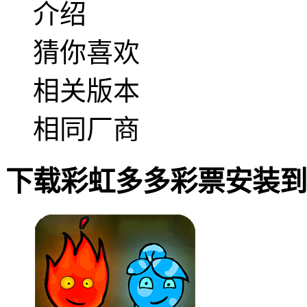
介绍
猜你喜欢
相关版本
相同厂商
下载彩虹多多彩票安装到