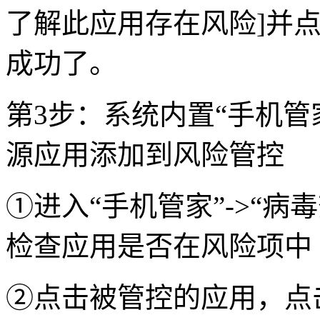
了解此应用存在风险]并点
成功了。
第3步：系统内置“手机管
源应用添加到风险管控
①进入“手机管家”->“病毒
检查应用是否在风险项中
②点击被管控的应用，点