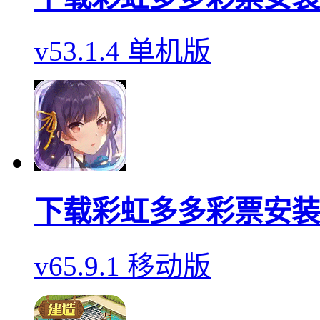
v53.1.4 单机版
下载彩虹多多彩票安装
v65.9.1 移动版