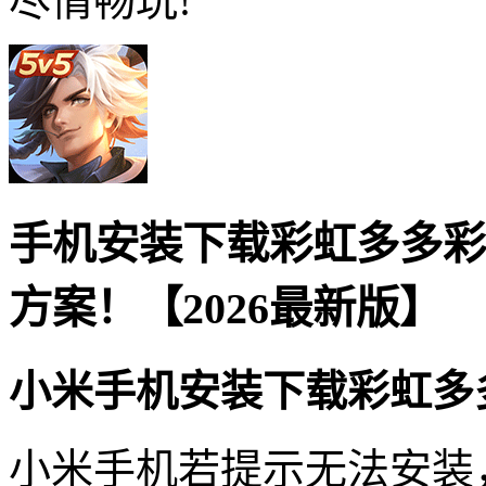
尽情畅玩!
手机安装下载彩虹多多彩
方案！【2026最新版】
小米手机安装下载彩虹多
小米手机若提示无法安装