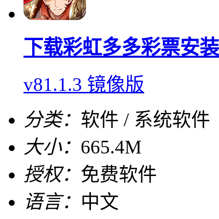
下载彩虹多多彩票安装
v81.1.3 镜像版
分类：
软件 / 系统软件
大小：
665.4M
授权：
免费软件
语言：
中文