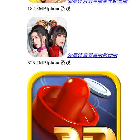
爱赢体育安卓版周年纪念版
182.3MB
Iphone游戏
爱赢体育安卓版移动版
575.7MB
Iphone游戏