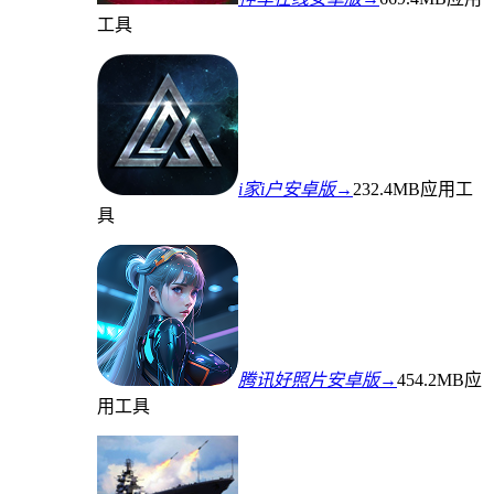
工具
i家i户安卓版→
232.4MB
应用工
具
腾讯好照片安卓版→
454.2MB
应
用工具