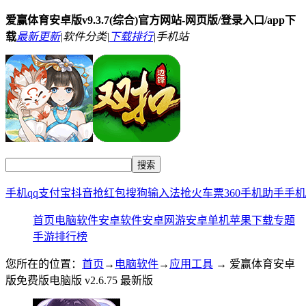
爱赢体育安卓版v9.3.7(综合)官方网站-网页版/登录入口/app下
载
最新更新
|
软件分类|
下载排行
|
手机站
手机qq
支付宝
抖音
抢红包
搜狗输入法
抢火车票
360手机助手
手机
首页
电脑软件
安卓软件
安卓网游
安卓单机
苹果下载
专题
手游排行榜
您所在的位置：
首页
→
电脑软件
→
应用工具
→ 爱赢体育安卓
版免费版电脑版 v2.6.75 最新版