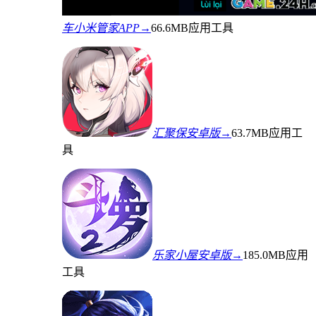
车小米管家APP→
66.6MB
应用工具
汇聚保安卓版→
63.7MB
应用工
具
乐家小屋安卓版→
185.0MB
应用
工具