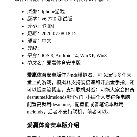
类型：
Iphone游戏
版本：
v6.77.0 测试版
大小：
47.8M
更新：
2026-07-08 18:15
语言：
中文
等级：
平台：
IOS 9, Android 14, WinXP, Win8
中文名：
爱赢体育安卓版
爱赢体育安卓版
作为nds模拟器，可以玩很多任天
堂上的游戏，模拟器支持调倍速和开启金手指，还
可以提高流畅度，支持联机对战；可能大家会好奇
desmume和melonds哪个好？小编个人觉得你电脑
配置高就用desmume，配置低或者笔记本就用
melonds，后者不支持联机，前者可以。
爱赢体育安卓版介绍