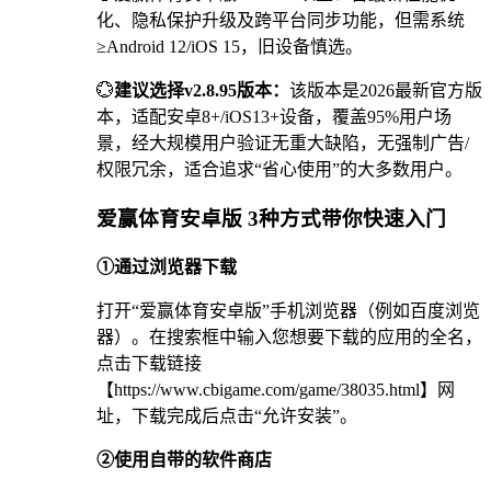
化、隐私保护升级及跨平台同步功能，但需系统
≥Android 12/iOS 15，旧设备慎选。
💮
建议选择v2.8.95版本：
该版本是2026最新官方版
本，适配安卓8+/iOS13+设备，覆盖95%用户场
景，经大规模用户验证无重大缺陷，无强制广告/
权限冗余，适合追求“省心使用”的大多数用户。
爱赢体育安卓版 3种方式带你快速入门
①通过浏览器下载
打开“爱赢体育安卓版”手机浏览器（例如百度浏览
器）。在搜索框中输入您想要下载的应用的全名，
点击下载链接
【https://www.cbigame.com/game/38035.html】网
址，下载完成后点击“允许安装”。
②使用自带的软件商店