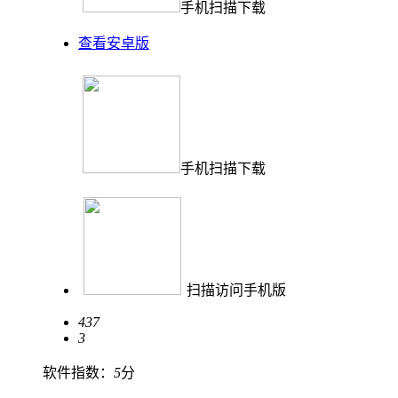
手机扫描下载
查看安卓版
手机扫描下载
扫描访问手机版
437
3
软件指数：
5
分