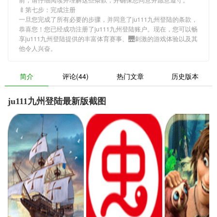
🍼第七步：完成注册
一旦您完成了所有必要的步骤，并同意了ju111九州登陆的条款，
恭喜您！您已经成功注册了ju111九州登陆账户。现在，您可以畅
享ju111九州登陆提供的丰富体育赛事、🌉刺激的游戏体验以及其
他令人兴奋。
简介
评论(44)
热门文章
历史版本
ju111九州登陆最新版截图