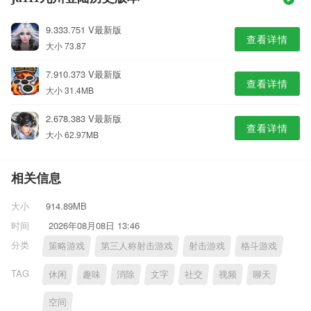
9.333.751 V最新版
查看详情
大小 73.87
7.910.373 V最新版
查看详情
大小 31.4MB
2.678.383 V最新版
查看详情
大小 62.97MB
相关信息
大小
914.89MB
时间
2026年08月08日 13:46
分类
策略游戏
第三人称射击游戏
射击游戏
格斗游戏
TAG
休闲
趣味
消除
文字
社交
视频
聊天
空间