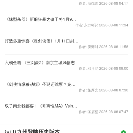
作者: 溥娥青 2026-08-08 04:17
《妹型杀器》新服狂暴之镰干将1月9日火爆开启
作者: 东方彬邦 2026-08-08 11:34
打造多重惊喜《灵剑侠侣》1月11日封测开启
作者: 庾卿时 2026-08-08 11:58
六朝金粉 《三剑豪2》南京主城风物志
作者: 邓月韵 2026-08-08 09:00
《剑侠情缘移动版》圣诞还跳票？充值卡助力时间大猜想！
作者: 施厚光 2026-08-08 07:30
双子南北我都要！《乖离性MA》Vsinger联动火热进行
作者: 匡眉璧 2026-08-08 07:47
ju111九州登陆历史版本