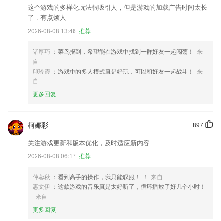
这个游戏的多样化玩法很吸引人，但是游戏的加载广告时间太长
了，有点烦人
2026-08-08 13:46
推荐
诸厚巧
：菜鸟报到，希望能在游戏中找到一群好友一起闯荡！
来
自
印珍霞
：游戏中的多人模式真是好玩，可以和好友一起战斗！
来
自
更多回复
柯娜彩
897
关注游戏更新和版本优化，及时适应新内容
2026-08-08 06:17
推荐
仲蓉秋
：看到高手的操作，我只能叹服！ ！
来自
惠文伊
：这款游戏的音乐真是太好听了，循环播放了好几个小时！
来自
更多回复