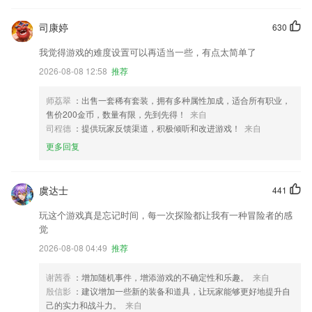
司康婷
630
我觉得游戏的难度设置可以再适当一些，有点太简单了
2026-08-08 12:58
推荐
师荔翠
：出售一套稀有套装，拥有多种属性加成，适合所有职业，
售价200金币，数量有限，先到先得！
来自
司程德
：提供玩家反馈渠道，积极倾听和改进游戏！
来自
更多回复
虞达士
441
玩这个游戏真是忘记时间，每一次探险都让我有一种冒险者的感
觉
2026-08-08 04:49
推荐
谢茜香
：增加随机事件，增添游戏的不确定性和乐趣。
来自
殷信影
：建议增加一些新的装备和道具，让玩家能够更好地提升自
己的实力和战斗力。
来自