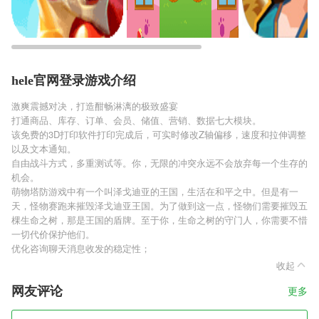
hele官网登录游戏介绍
激爽震撼对决，打造酣畅淋漓的极致盛宴
打通商品、库存、订单、会员、储值、营销、数据七大模块。
该免费的3D打印软件打印完成后，可实时修改Z轴偏移，速度和拉伸调整
以及文本通知。
自由战斗方式，多重测试等。你，无限的冲突永远不会放弃每一个生存的
机会。
萌物塔防游戏中有一个叫泽戈迪亚的王国，生活在和平之中。但是有一
天，怪物赛跑来摧毁泽戈迪亚王国。为了做到这一点，怪物们需要摧毁五
棵生命之树，那是王国的盾牌。至于你，生命之树的守门人，你需要不惜
一切代价保护他们。
优化咨询聊天消息收发的稳定性；
收起
网友评论
更多