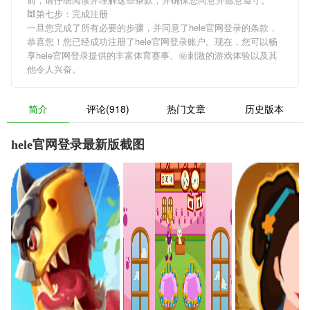
🕍第七步：完成注册
一旦您完成了所有必要的步骤，并同意了hele官网登录的条款，
恭喜您！您已经成功注册了hele官网登录账户。现在，您可以畅
享hele官网登录提供的丰富体育赛事、㊙刺激的游戏体验以及其
他令人兴奋。
简介
评论(918)
热门文章
历史版本
hele官网登录最新版截图