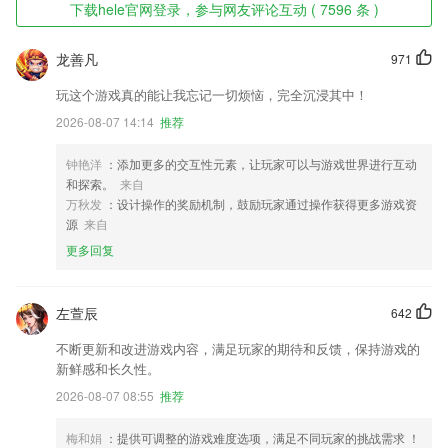
下载hele官网登录，参与网友评论互动 ( 7596 条 )
龙善凡
971
玩这个游戏真的能让我忘记一切烦恼，完全沉浸其中！
2026-08-07 14:14
推荐
钟艳洋
：添加更多的交互性元素，让玩家可以与游戏世界进行互动
和探索。
来自
万秋发
：设计操作的奖励机制，鼓励玩家通过操作获得更多游戏资
源
来自
更多回复
左萱辰
642
不断更新和改进游戏内容，满足玩家的期待和反馈，保持游戏的
新鲜感和长久性。
2026-08-07 08:55
推荐
梅和娟
：提供可调整的游戏难度选项，满足不同玩家的挑战需求 ！