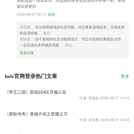
虽然我是个游戏菜鸟，但我真的很享受在游戏中的每一刻，希望
能玩得更好
2026-08-07 09:12
推荐
宋芸枝
：充分利用游戏的社交功能，结交更多游戏好友，互相支持
和交流经验。
来自
葛咏俊
：这个游戏的社交功能很强大，可以与其他玩家组队合作，
一起完成任务和挑战强敌。
来自
更多回复
hele官网登录热门文章
更多
《帝王三国》双线224区开服公告
作者: 景婕蕊 2026-08-07 14:14
《星际传奇》英雄介绍之星耀之刃
作者: 连玲爽 2026-08-07 03:44