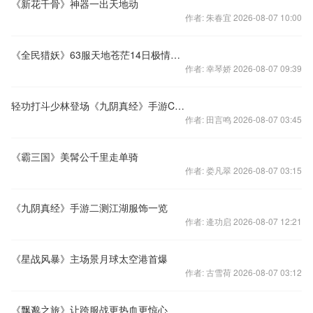
《新花千骨》神器一出天地动
作者: 朱春宜 2026-08-07 10:00
《全民猎妖》63服天地苍茫14日极情开启
作者: 幸琴娇 2026-08-07 09:39
轻功打斗少林登场《九阴真经》手游CG预告片首发
作者: 田言鸣 2026-08-07 03:45
《霸三国》美髯公千里走单骑
作者: 娄凡翠 2026-08-07 03:15
《九阴真经》手游二测江湖服饰一览
作者: 逄功启 2026-08-07 12:21
《星战风暴》主场景月球太空港首爆
作者: 古雪荷 2026-08-07 03:12
《飘邈之旅》让跨服战更热血更惊心