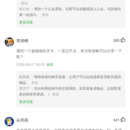
来自
嵇行欢
：增加一个公会系统，玩家可以创建或加入公会，与其他玩
家一起战斗。
来自
更多回复
管涛峰
265
遇到一个超级难的关卡，一直过不去，有没有攻略可以分享一下
呢？
2026-08-07 08:05
推荐
戴枫建
：增加游戏内购买选项，让用户可以自由选择是否购买虚拟
物品。
来自
樊杰宁
：充分利用游戏中的交易系统，买卖装备或物品，以获取更
多的财富和资源。！
来自
更多回复
从邦苑
421