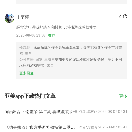
卞亨榕
9
经常进行游戏的练习和模拟，增强游戏感知能力
2026-08-06 23:56
推荐
逄武梦
：这款游戏的任务系统非常丰富，每天都有新的任务可以完
成
来自
公孙哲岩 回复 卓航素
增加更多的游戏模式和难度选择，满足不同
玩家的游戏需求
来自
更多回复
亚美app下载热门文章
更多
阿治出品：论虚荣 第二期 尝试混装塔卡
作者:浦枝丽 2026-08-07 07:34
《功夫熊猫》官方手游将领衔第四季度移动手游大作
作者:万程奇 2026-08-07 05:41