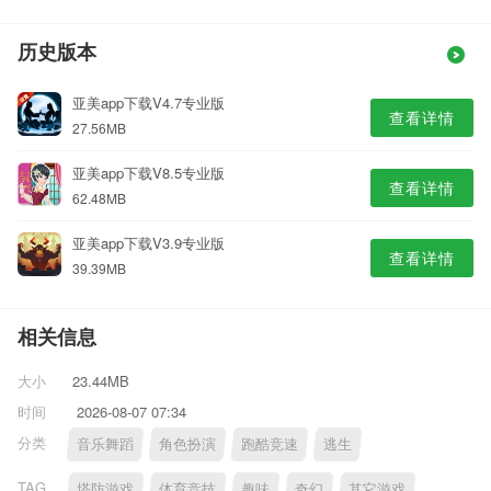
历史版本
亚美app下载V4.7专业版
查看详情
27.56MB
亚美app下载V8.5专业版
查看详情
62.48MB
亚美app下载V3.9专业版
查看详情
39.39MB
相关信息
大小
23.44MB
时间
2026-08-07 07:34
分类
音乐舞蹈
角色扮演
跑酷竞速
逃生
TAG
塔防游戏
体育竞技
趣味
奇幻
其它游戏