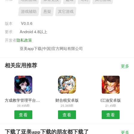
游戏辅助
悬疑
其它游戏
版本
V0.0.6
要求
Android 4.8以上
开发者
隐私政策
亚美app下载(中国)官方网站有限公司
相关应用推荐
更多
方成教学管理平台安卓版
财合税安卓版
i江油安卓版
39.49MB
25.36MB
21.4MB
查看
查看
查看
下载了亚美app下载的朋友都下载了
更多