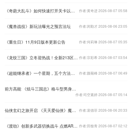
《奇葩大乱斗》如何快速打开关卡以及提升战力？
作者:黄奇进 2026-08-07 05:58
《魔兽战役》新玩法曝光之预言法坛
作者:闵勤才 2026-08-06 23:05
《重生日》11月9日版本更新公告
作者:何莉琳 2026-08-07 05:35
《龙纹三国》立冬迎热战！全新213区开启
作者:宗彩希 2026-08-07 03:54
《超能继承者》一个星期，五个方法，实现多年梦想
作者:颜菊峰 2026-08-07 06:49
前方高能 《炫斗三国志》格斗型男身材大比拼
作者:司空素婷 2026-08-07 05:14
仙侠玄幻之旅开启 《天天爱仙侠》魔卡系统首曝
作者:裴德菲 2026-08-06 20:33
《渡劫》创新多武器切换战斗 点燃ARPG新高潮
作者:田馥青 2026-08-07 02:12