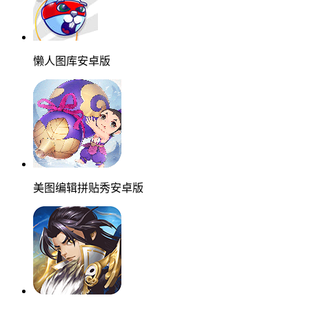
懒人图库安卓版
美图编辑拼贴秀安卓版