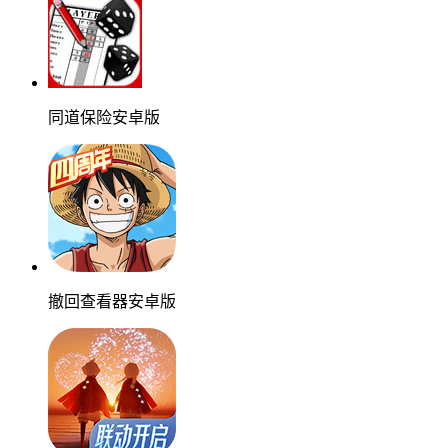
同道保险安卓版
撤回查看器安卓版