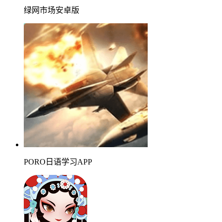
绿网市场安卓版
PORO日语学习APP