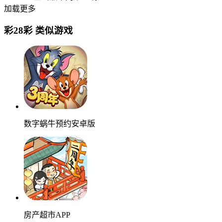
加载更多
彩28彩 类似游戏
数字蜗牛预约安卓版
房产超市APP