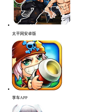
太平网安卓版
享车APP