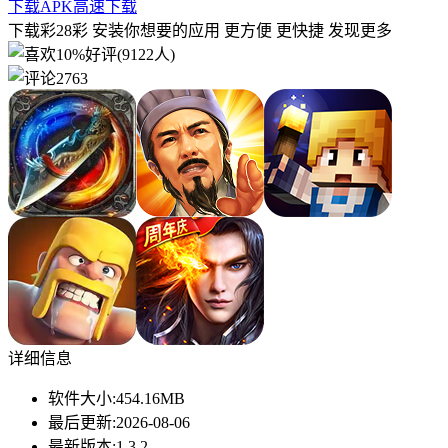
下载APK
高速下载
下载彩28彩 安装你想要的应用 更方便 更快捷 发现更多
10%好评(9122人)
2763
详细信息
软件大小:
454.16MB
最后更新:
2026-08-06
最新版本:
1.3.2