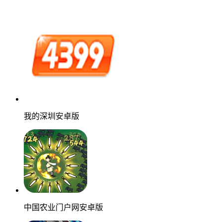
我的深圳安卓版
中国农业门户网安卓版