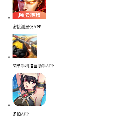
密接测量仪APP
简单手机描画助手APP
多拍APP