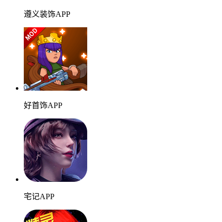
遵义装饰APP
好首饰APP
宅记APP