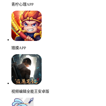
青柠心理APP
猎摸APP
视频编辑全能王安卓版