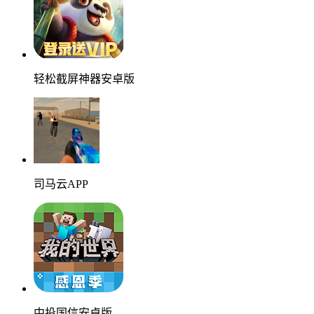
轻松截屏神器安卓版
司马云APP
中投国信安卓版