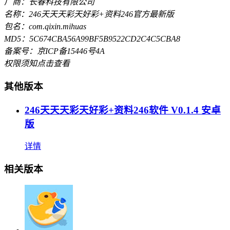
厂商：长春科技有限公司
名称：246天天天彩天好彩+资料246官方最新版
包名：com.qixin.mihuas
MD5：5C674CBA56A99BF5B9522CD2C4C5CBA8
备案号：京ICP备15446号4A
权限须知
点击查看
其他版本
246天天天彩天好彩+资料246软件 V0.1.4 安卓
版
详情
相关版本