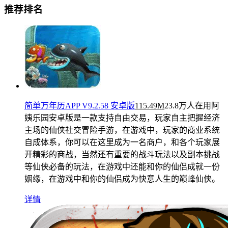
推荐排名
简单万年历APP V9.2.58 安卓版
115.49M
23.8万人在用
阿
姨乐园安卓版是一款支持自由交易，玩家自主把握经济
主场的仙侠社交冒险手游，在游戏中，玩家的商业系统
自成体系，你可以在这里成为一名商户，和各个玩家展
开精彩的商战，当然还有重要的战斗玩法以及副本挑战
等仙侠必备的玩法，在游戏中还能和你的仙侣成就一份
姻缘，在游戏中和你的仙侣成为快意人生的巅峰仙侠。
详情