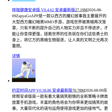
哆咖健康安卓版 V0.4.62 安卓最新版
27.19M
2026-08-
09
ZapyaGoAPP是一款以西方的魔幻故事我主要展开的
大型西方魔幻暗黑MMO手游，游戏世界被黑暗再次笼
罩，只有不断的提升自己的人物实力并且不停进步，才
能让你变得更强，拯救世界的任务就在你们这些勇士的
身上，将亿万的黑暗生物驱逐，让人类的文明之光再次
重燃。
详情
约定时间APP V0.58.86 安卓最新版
70.78M
2026-08-09
乐
修帮安卓版是一款有着大量搞笑剧情的全新策略卡牌类
放置手机游戏，丰富的角色将会为你带来更加搞笑的故
事，大量现代化的语句运用使得游戏更加的接地气。更