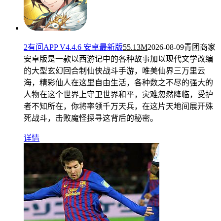
2有问APP V4.4.6 安卓最新版
55.13M
2026-08-09
青团商家
安卓版是一款以西游记中的各种故事加以现代文学改编
的大型玄幻回合制仙侠战斗手游，唯美仙界三万里云
海，精彩仙人在这里自由生活，各种数之不尽的强大的
人物在这个世界上守卫世界和平，灾难忽然降临，受护
者不知所在，你将率领千万天兵，在这片天地间展开殊
死战斗，击败魔怪探寻这背后的秘密。
详情