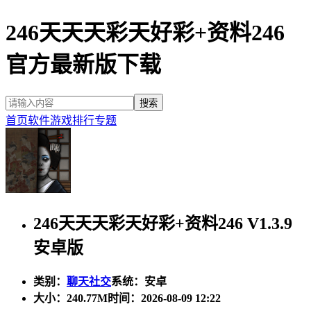
246天天天彩天好彩+资料246
官方最新版下载
首页
软件
游戏
排行
专题
246天天天彩天好彩+资料246 V1.3.9
安卓版
类别：
聊天社交
系统：安卓
大小：
240.77M
时间：2026-08-09 12:22