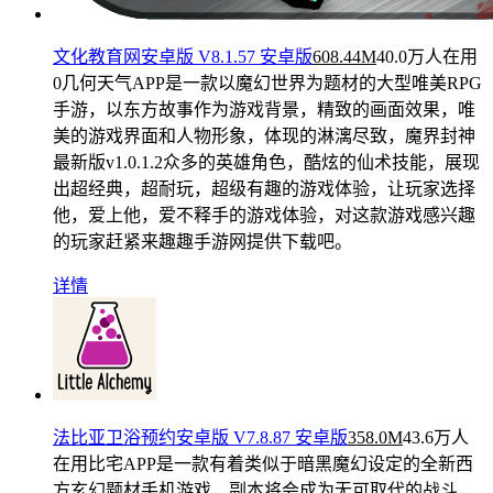
文化教育网安卓版 V8.1.57 安卓版
608.44M
40.0万人在用
0几何天气APP是一款以魔幻世界为题材的大型唯美RPG
手游，以东方故事作为游戏背景，精致的画面效果，唯
美的游戏界面和人物形象，体现的淋漓尽致，魔界封神
最新版v1.0.1.2众多的英雄角色，酷炫的仙术技能，展现
出超经典，超耐玩，超级有趣的游戏体验，让玩家选择
他，爱上他，爱不释手的游戏体验，对这款游戏感兴趣
的玩家赶紧来趣趣手游网提供下载吧。
详情
法比亚卫浴预约安卓版 V7.8.87 安卓版
358.0M
43.6万人
在用
比宅APP是一款有着类似于暗黑魔幻设定的全新西
方玄幻题材手机游戏，副本将会成为无可取代的战斗，