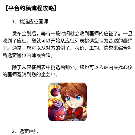
【平台约稿流程攻略】
1、挑选应征画师
发布企划后，等待一段时间就会收到画师的应征了。一旦
收到了应征，您就可以开始从应征列表挑选您认为合适的画师
了。通常，您可以从对方的例子、报价、工期、信誉来综合判
断选定哪位画师最合适。
除了从应征列表中挑选画师外，您也可以去站内寻找心仪
的画师邀请到您的企划中。
2、选定画师