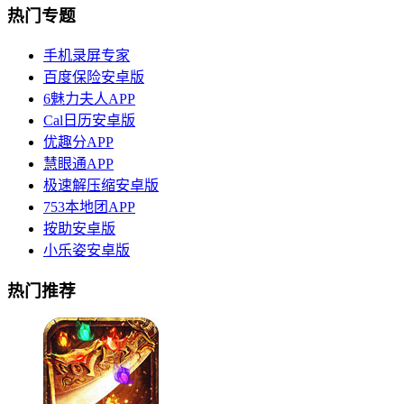
热门专题
手机录屏专家
百度保险安卓版
6魅力夫人APP
Cal日历安卓版
优趣分APP
慧眼通APP
极速解压缩安卓版
753本地团APP
按助安卓版
小乐姿安卓版
热门推荐