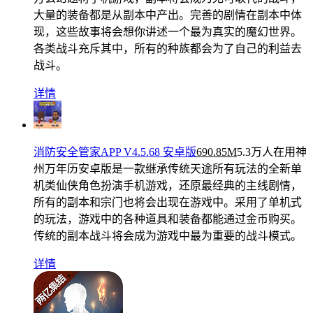
大量的装备都是从副本中产出。完善的剧情在副本中体
现，这些故事将会想你讲述一个最为真实的魔幻世界。
各类战斗充斥其中，所有的种族都会为了自己的利益去
战斗。
详情
消防安全管家APP V4.5.68 安卓版
690.85M
5.3万人在用
神
州万年历安卓版是一款继承传统天途所有玩法的全新单
机类仙侠角色扮演手机游戏，还原最经典的主线剧情，
所有的副本和宗门也将会出现在游戏中。采用了单机式
的玩法，游戏中的各种道具和装备都能通过金币购买。
传统的副本战斗将会成为游戏中最为重要的战斗模式。
详情