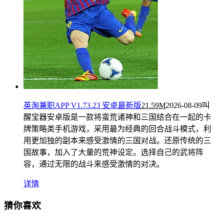
英淘兼职APP V1.73.23 安卓最新版
21.59M
2026-08-09
叫
醒宝器安卓版是一款将蛮荒诸神和三国结合在一起的卡
牌策略类手机游戏，采用最为经典的回合战斗模式，利
用更加独的副本来感受激情的三国对战。还原传统的三
国故事，加入了大量的荒神设定。选择自己的武将阵
容，通过无限的战斗来感受激情的对决。
详情
猜你喜欢