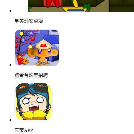
星美灿安卓版
点金台珠宝招聘
三宝APP