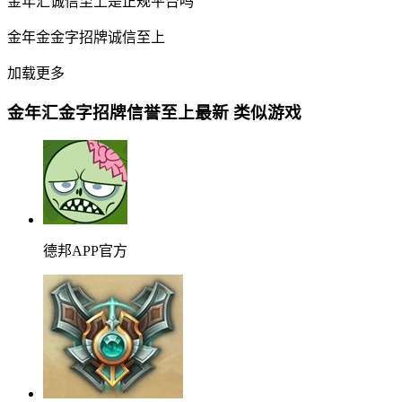
金年汇诚信至上是正规平台吗
金年金金字招牌诚信至上
加载更多
金年汇金字招牌信誉至上最新 类似游戏
德邦APP官方