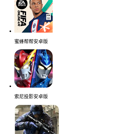
蜜蜂帮帮安卓版
索尼投影安卓版