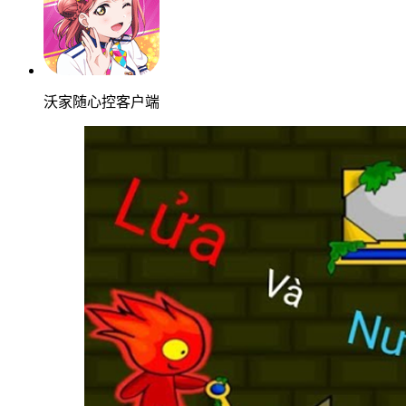
沃家随心控客户端