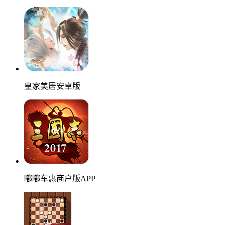
皇家美居安卓版
嘟嘟车惠商户版APP