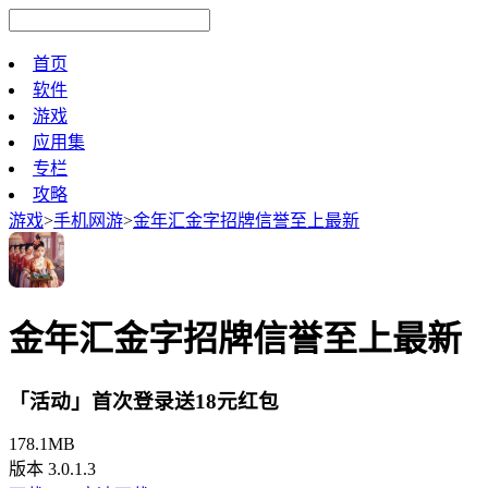
首页
软件
游戏
应用集
专栏
攻略
游戏
>
手机网游
>
金年汇金字招牌信誉至上最新
金年汇金字招牌信誉至上最新
「活动」首次登录送18元红包
178.1MB
版本 3.0.1.3