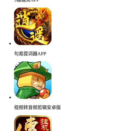
句易提词器APP
视频转音频剪辑安卓版