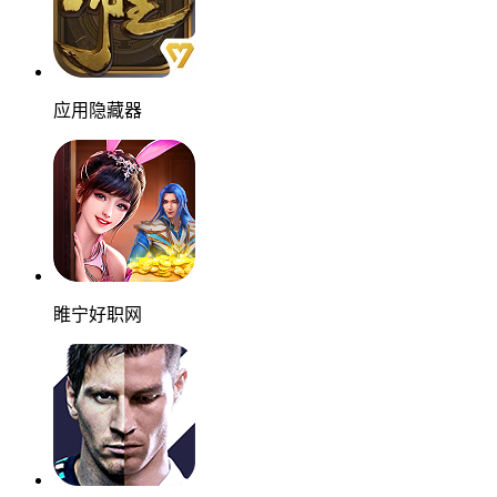
应用隐藏器
睢宁好职网