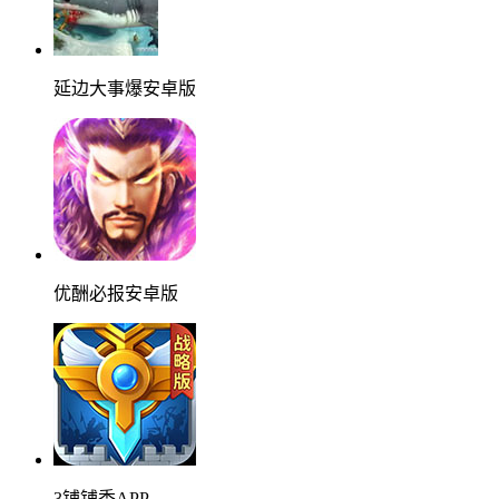
延边大事爆安卓版
优酬必报安卓版
3铺铺秀APP