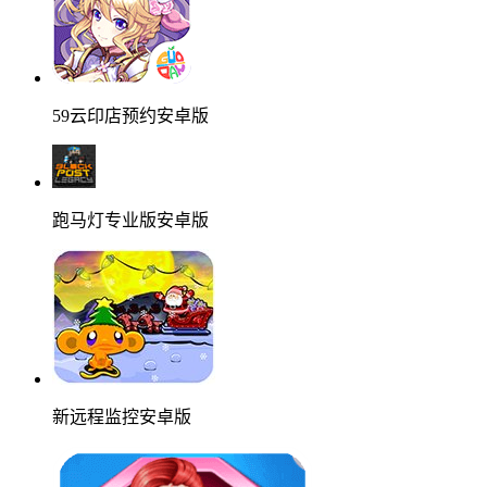
59云印店预约安卓版
跑马灯专业版安卓版
新远程监控安卓版