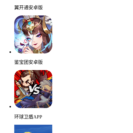
翼开通安卓版
鉴宝团安卓版
环球卫盾APP