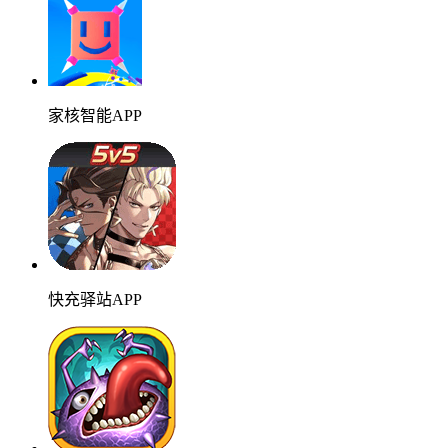
家核智能APP
快充驿站APP