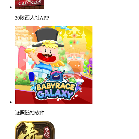
30陕西人社APP
证照随拍软件