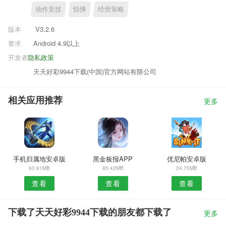
动作竞技
惊悚
经营策略
版本
V3.2.6
要求
Android 4.9以上
开发者
隐私政策
天天好彩9944下载(中国)官方网站有限公司
相关应用推荐
更多
手机归属地安卓版
黑金板报APP
优尼帕安卓版
60.91MB
85.42MB
24.75MB
查看
查看
查看
下载了天天好彩9944下载的朋友都下载了
更多