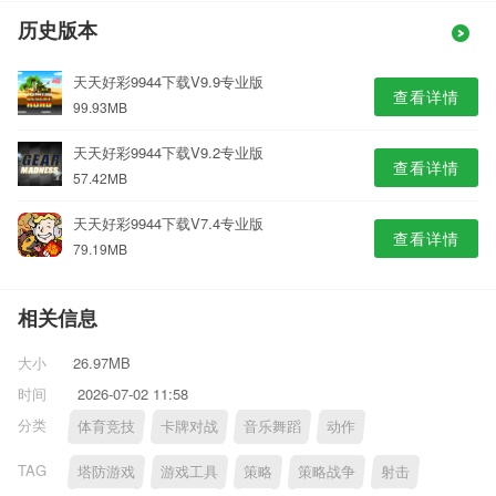
历史版本
天天好彩9944下载V9.9专业版
查看详情
99.93MB
天天好彩9944下载V9.2专业版
查看详情
57.42MB
天天好彩9944下载V7.4专业版
查看详情
79.19MB
相关信息
大小
26.97MB
时间
2026-07-02 11:58
分类
体育竞技
卡牌对战
音乐舞蹈
动作
TAG
塔防游戏
游戏工具
策略
策略战争
射击