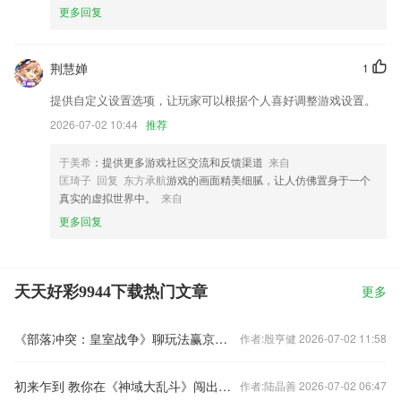
更多回复
荆慧婵
1
提供自定义设置选项，让玩家可以根据个人喜好调整游戏设置。
2026-07-02 10:44
推荐
于美希
：提供更多游戏社区交流和反馈渠道
来自
匡琦子 回复 东方承航
游戏的画面精美细腻，让人仿佛置身于一个
真实的虚拟世界中。
来自
更多回复
天天好彩9944下载热门文章
更多
《部落冲突：皇室战争》聊玩法赢京东卡！
作者:殷亨健 2026-07-02 11:58
初来乍到 教你在《神域大乱斗》闯出一片天
作者:陆晶善 2026-07-02 06:47