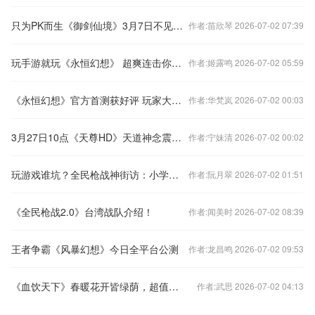
只为PK而生《御剑仙境》3月7日不见不散
作者:苗欣琴 2026-07-02 07:39
玩手游就玩《永恒幻想》 超爽连击你接受吗！？
作者:姬露鸣 2026-07-02 05:59
《永恒幻想》官方首测获好评 玩家大赞日系“纯”
作者:华梵岚 2026-07-02 00:03
3月27日10点《天尊HD》天道神念震撼开服！
作者:宁妹清 2026-07-02 00:02
玩游戏谁坑？全民枪战神街访：小学生VS大学生
作者:阮月翠 2026-07-02 01:51
《全民枪战2.0》台湾战队介绍！
作者:闻美时 2026-07-02 08:39
王者争霸《风暴幻想》今日全平台公测
作者:龙昌鸣 2026-07-02 09:53
《血饮天下》春暖花开皆绿荫，超值活动乐翻天
作者:武思 2026-07-02 04:13