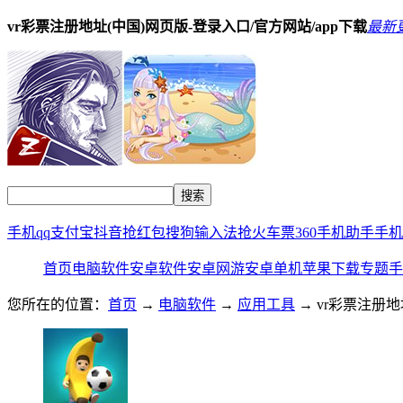
vr彩票注册地址(中国)网页版-登录入口/官方网站/app下载
最新
手机qq
支付宝
抖音
抢红包
搜狗输入法
抢火车票
360手机助手
手机
首页
电脑软件
安卓软件
安卓网游
安卓单机
苹果下载
专题
手
您所在的位置：
首页
→
电脑软件
→
应用工具
→ vr彩票注册地址