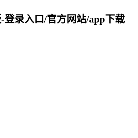
-登录入口/官方网站/app下载