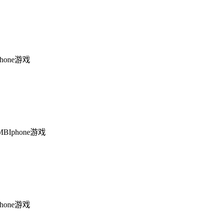
phone游戏
2MB
Iphone游戏
phone游戏