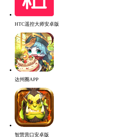
HTC遥控大师安卓版
达州圈APP
智慧营口安卓版