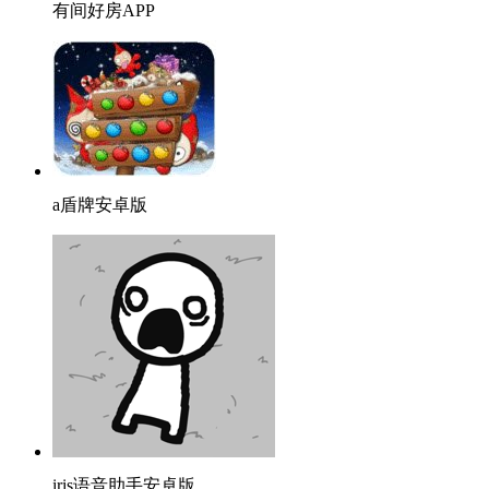
有间好房APP
a盾牌安卓版
iris语音助手安卓版