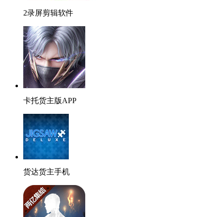
2录屏剪辑软件
卡托货主版APP
货达货主手机