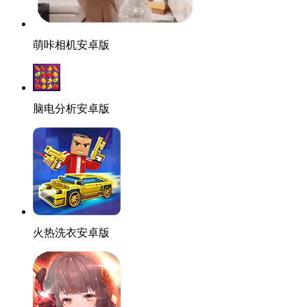
萌咔相机安卓版
脑电分析安卓版
火热洗衣安卓版