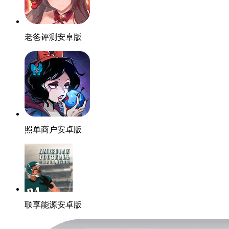
老爸评测安卓版
照单商户安卓版
联享能源安卓版