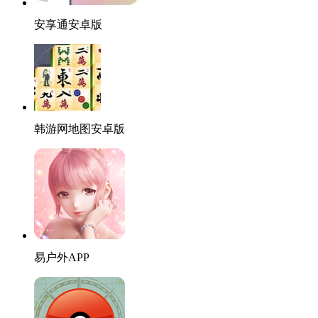
安享通安卓版
韩游网地图安卓版
易户外APP