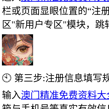
栏或页面显眼位置的“注册
区"新用户专区"模块，
🕙 第三步:注册信息填写
输入
澳门精准免费资料大
箱与手机号等真实有效信