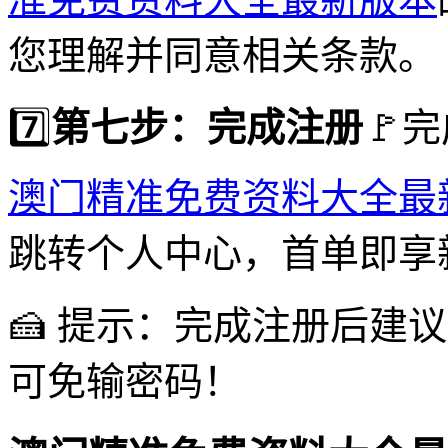
您理解并同意相关条款。
7️⃣
第七步：完成注册
🚩
澳门精准免费资料大全最
跳转个人中心，首单即享
🍰 提示：完成注册后建
可免输密码！