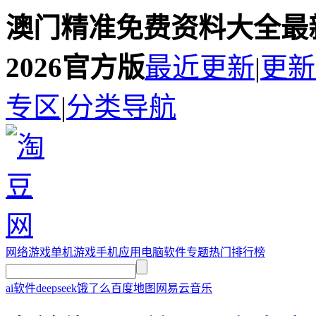
澳门精准免费资料大全最
2026官方版
最近更新
|
更新
专区
|
分类导航
网络游戏
单机游戏
手机应用
电脑软件
专题
热门排行榜
ai软件
deepseek
饿了么
百度地图
网易云音乐