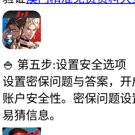
🍚 第五步:设置安全选项
设置密保问题与答案，开
账户安全性。密保问题设
易猜信息。