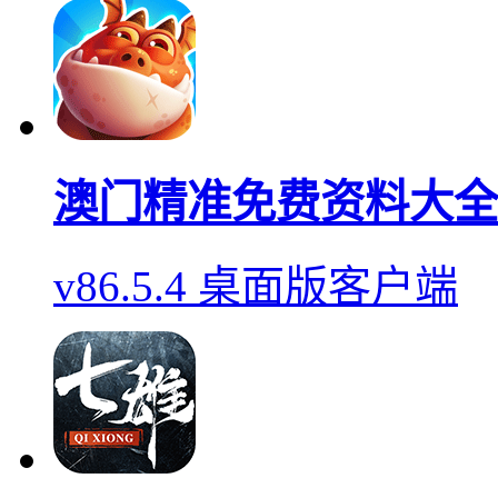
澳门精准免费资料大全
v86.5.4 桌面版客户端