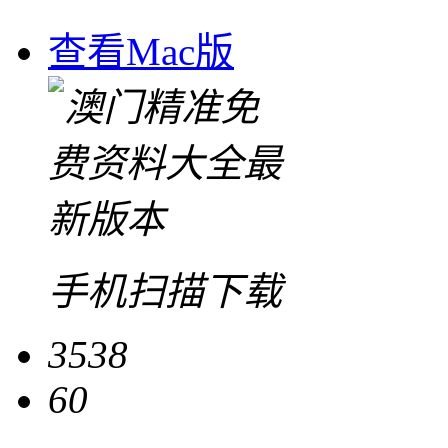
查看Mac版
手机扫描下载
3538
60