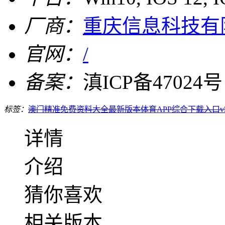
厂商：
重庆信息科技有
官网：
/
备案：
滇ICP备47024号
标签：
澳门精准免费资料大全最新版本
体育APP综合下载入口v52.3
详情
介绍
猜你喜欢
相关版本