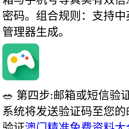
密码。组合规则：支持中
管理器生成。
🥗 第四步:邮箱或短信验
系统将发送验证码至您的
验证
澳门精准免费资料大