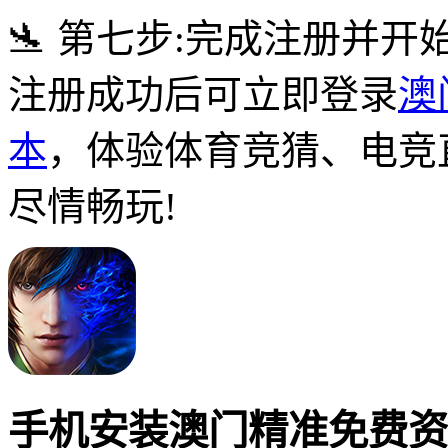
🛬 第七步:完成注册并开
注册成功后可立即登录
澳
本
，体验体育竞猜、电竞
尽情畅玩!
手机安装澳门精准免费资