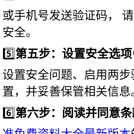
或手机号发送验证码， 
安全。
5️⃣
第五步：设置安全选项
设置安全问题、启用两步
置，并妥善保管相关信息
6️⃣
第六步：阅读并同意条
准免费资料大全最新版本