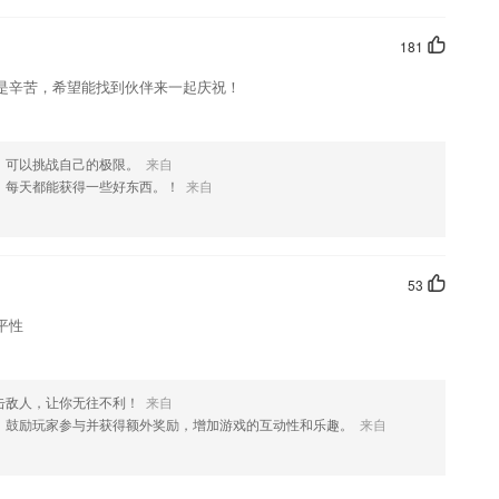
181
是辛苦，希望能找到伙伴来一起庆祝！
，可以挑战自己的极限。
来自
，每天都能获得一些好东西。！
来自
53
平性
击敌人，让你无往不利！
来自
，鼓励玩家参与并获得额外奖励，增加游戏的互动性和乐趣。
来自