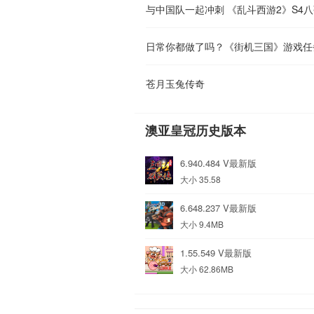
与中国队一起冲刺 《乱斗西游2》S4
日常你都做了吗？《街机三国》游戏任
苍月玉兔传奇
澳亚皇冠历史版本
6.940.484 V最新版
大小 35.58
6.648.237 V最新版
大小 9.4MB
1.55.549 V最新版
大小 62.86MB