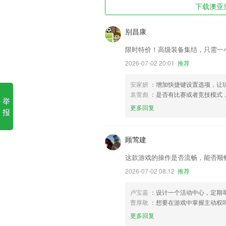
下载澳亚皇
别昌康
限时特价！高级装备集结，只需一
2026-07-02 20:01
推荐
安家妍
：增加快捷键设置选项，让
袁萱彪
：是否有比赛或者竞技模式
举
更多回复
报
顾莺建
这款游戏的操作是否流畅，能否顺
2026-07-02 08:12
推荐
卢宝嘉
：设计一个活动中心，定期
曹厚敬
：想要在游戏中掌握主动权
更多回复