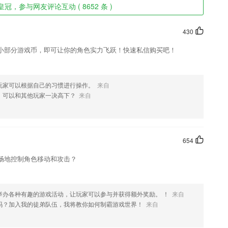
冠，参与网友评论互动 ( 8652 条 )
430
小部分游戏币，即可让你的角色实力飞跃！快速私信购买吧！
玩家可以根据自己的习惯进行操作。
来自
，可以和其他玩家一决高下？
来自
654
畅地控制角色移动和攻击？
举办各种有趣的游戏活动，让玩家可以参与并获得额外奖励。 ！
来自
吗？加入我的徒弟队伍，我将教你如何制霸游戏世界！
来自