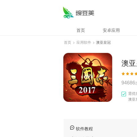
澳亚皇冠
首页
安卓应用
首页
>
应用软件
>
澳亚皇冠
澳亚
94686
需优
澳亚
软件教程