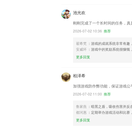
池光欢
刚刚完成了一个长时间的任务，真
2026-07-02 10:36
推荐
翟希梵
：游戏的成就系统非常有趣
安威环
：游戏中的奖励系统很慷慨
更多回复
柏泽希
加强游戏防作弊功能，保证游戏公
2026-07-02 11:00
推荐
鲁家燕
：暗黑之盾，吸收伤害并反
都河惠
：定期举办游戏活动和比赛
更多回复