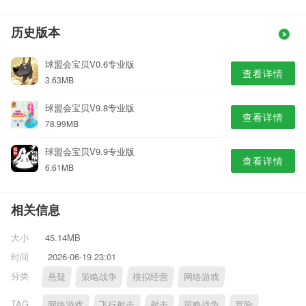
历史版本
球盟会宝贝V0.6专业版
查看详情
3.63MB
球盟会宝贝V9.8专业版
查看详情
78.99MB
球盟会宝贝V9.9专业版
查看详情
6.61MB
相关信息
大小
45.14MB
时间
2026-06-19 23:01
分类
悬疑
策略战争
模拟经营
网络游戏
TAG
网络游戏
飞行射击
射击
策略战争
冒险