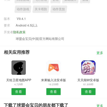
动作游戏
关卡塔防
动作竞技
版本
V9.4.1
要求
Android 4.5以上
开发者
隐私政策
球盟会宝贝(中国)官方网站有限公司
相关应用推荐
更多
天绘卫星地图APP
米果输入法安卓版
天天闹钟安卓版
4.72MB
16.25MB
81.89MB
查看
查看
查看
下载了球盟会宝贝的朋友都下载了
更多