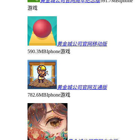
黄金城公司官网周年纪念版
591.7MB
Iphone
游戏
黄金城公司官网移动版
590.3MB
Iphone游戏
黄金城公司官网互通版
782.6MB
Iphone游戏