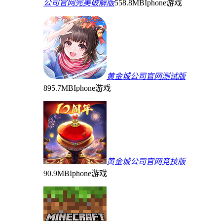
公司官网完美破解版
558.8MB
Iphone游戏
黄金城公司官网测试版
895.7MB
Iphone游戏
黄金城公司官网竞技版
90.9MB
Iphone游戏