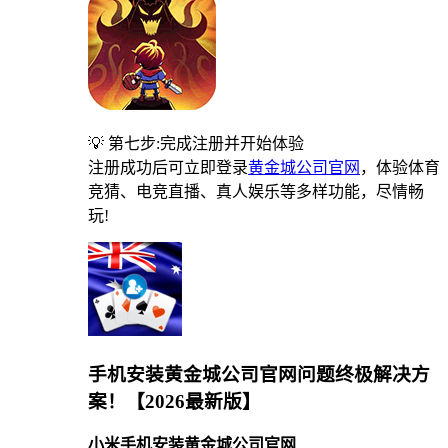
💡 第七步:完成注册并开始体验
注册成功后可立即登录
黄金城公司官网
，体验体育
竞猜、电竞直播、真人娱乐等多样功能，尽情畅
玩!
手机安装黄金城公司官网问题终极解决方
案！【2026最新版】
小米手机安装黄金城公司官网