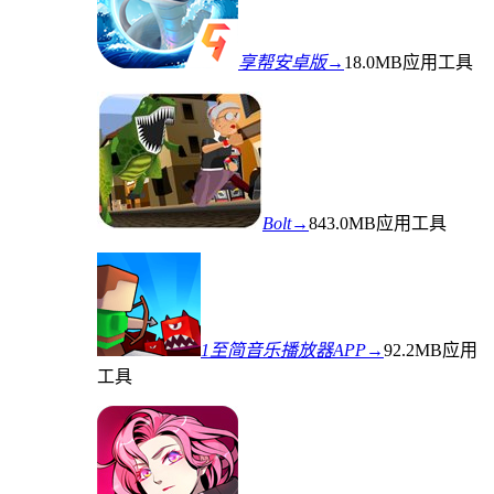
享帮安卓版→
18.0MB
应用工具
Bolt→
843.0MB
应用工具
1至简音乐播放器APP→
92.2MB
应用
工具