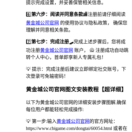
提示完成设置，并妥善保管相关信息。
6️⃣
第六步：阅读并同意条款
🏬注册前请仔细阅读
黄金城公司官网
的使用协议与隐私政策， 确保您
理解并同意相关条款。
7️⃣
第七步：完成注册
🛹完成上述步骤后，您将成
功注册
黄金城公司官网
账户， 🙅 注册成功自动跳
转个人中心，首单即享新人专属礼包！
💡 提示：完成注册后建议立即绑定社交账号，下
次登录可免输密码！
黄金城公司官网图文安装教程【超详细】
以下为黄金城公司官网的详细安装步骤图解,确保
每位用户都能轻松完成操作:
💡 第一步:输入
黄金城公司官网
的官方网址：
https://www.cbigame.com/dongtai/60054.html 或者在