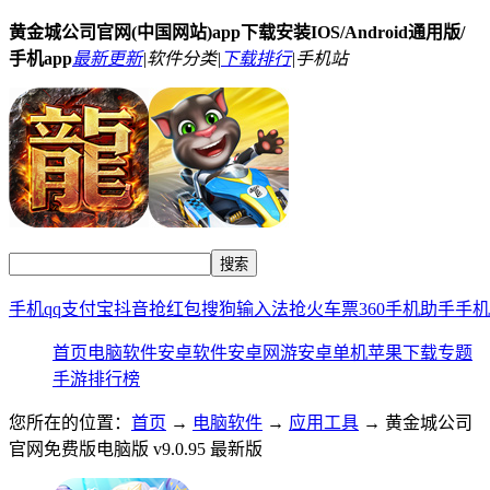
黄金城公司官网(中国网站)app下载安装IOS/Android通用版/
手机app
最新更新
|
软件分类|
下载排行
|
手机站
手机qq
支付宝
抖音
抢红包
搜狗输入法
抢火车票
360手机助手
手机
首页
电脑软件
安卓软件
安卓网游
安卓单机
苹果下载
专题
手游排行榜
您所在的位置：
首页
→
电脑软件
→
应用工具
→ 黄金城公司
官网免费版电脑版 v9.0.95 最新版