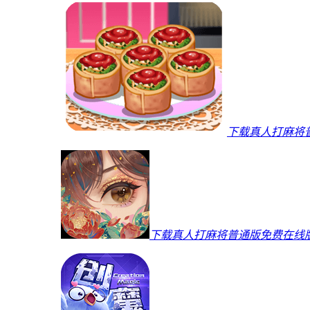
下载真人打麻将
下载真人打麻将普通版免费在线