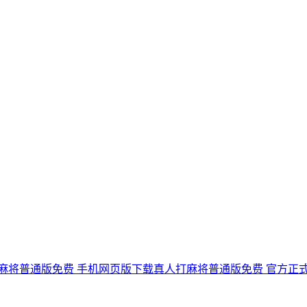
麻将普通版免费 手机网页版
下载真人打麻将普通版免费 官方正