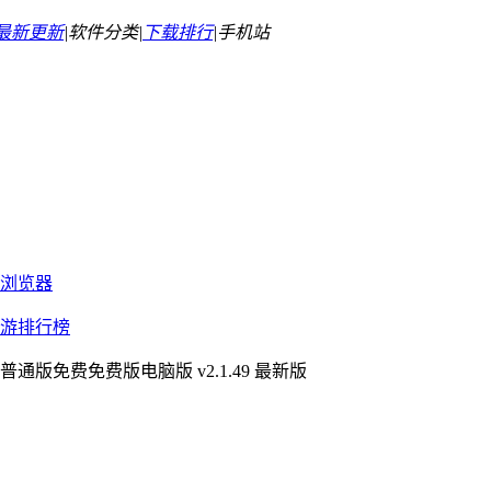
最新更新
|
软件分类|
下载排行
|
手机站
浏览器
游排行榜
通版免费免费版电脑版 v2.1.49 最新版