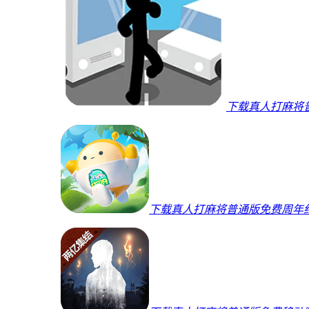
下载真人打麻将
下载真人打麻将普通版免费周年