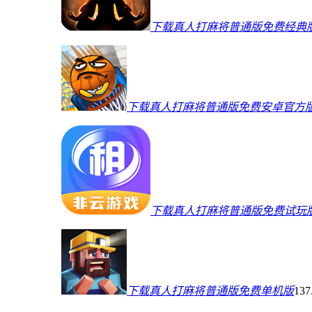
下载真人打麻将普通版免费经典
下载真人打麻将普通版免费安卓官方
下载真人打麻将普通版免费试玩
下载真人打麻将普通版免费单机版
13