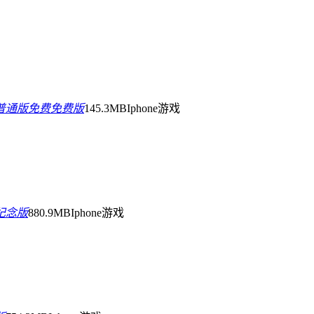
普通版免费免费版
145.3MB
Iphone游戏
纪念版
880.9MB
Iphone游戏