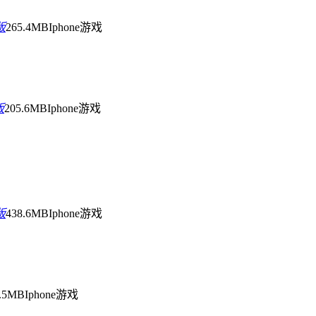
版
265.4MB
Iphone游戏
版
205.6MB
Iphone游戏
版
438.6MB
Iphone游戏
7.5MB
Iphone游戏