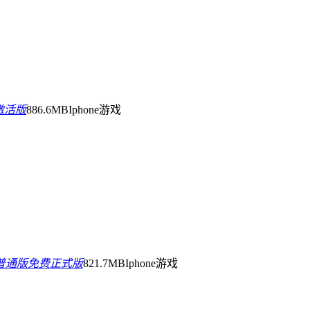
激活版
886.6MB
Iphone游戏
普通版免费正式版
821.7MB
Iphone游戏