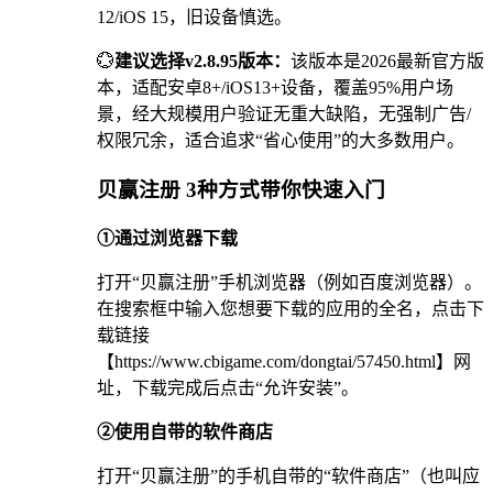
12/iOS 15，旧设备慎选。
💮
建议选择v2.8.95版本：
该版本是2026最新官方版
本，适配安卓8+/iOS13+设备，覆盖95%用户场
景，经大规模用户验证无重大缺陷，无强制广告/
权限冗余，适合追求“省心使用”的大多数用户。
贝赢注册 3种方式带你快速入门
①通过浏览器下载
打开“贝赢注册”手机浏览器（例如百度浏览器）。
在搜索框中输入您想要下载的应用的全名，点击下
载链接
【https://www.cbigame.com/dongtai/57450.html】网
址，下载完成后点击“允许安装”。
②使用自带的软件商店
打开“贝赢注册”的手机自带的“软件商店”（也叫应