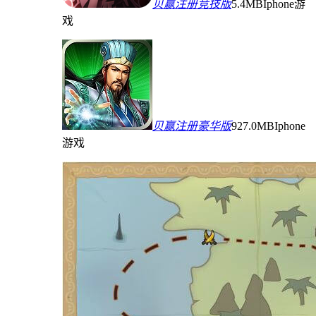
贝赢注册竞技版
5.4MB
Iphone游
戏
贝赢注册豪华版
927.0MB
Iphone
游戏