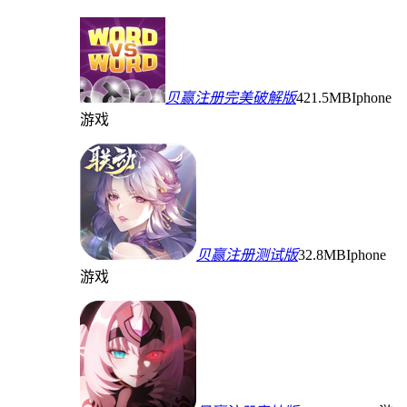
贝赢注册完美破解版
421.5MB
Iphone
游戏
贝赢注册测试版
32.8MB
Iphone
游戏