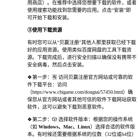
用商店）。在推荐中选择您想要下载的软件，或者
使用搜索功能找到您需要的应用。点击“安装”即
可开始下载和安装。
③使用下载资源
有时您可以从“贝赢注册”其他人那里获取已经下载
好的应用资源。使用类似百度网盘的工具下载资
源。下载完成后，进行安全扫描以确保没有携带不
安全病毒，然后点击安装。
🍀第一步：🈶 访问贝赢注册官方网站或可靠的软
件下载平台：访问
（https://www.cbigame.com/dongtai/57450.html）确
保您从官方网站或者其他可信的软件下载网站获取
软件，这可以避免下载到恶意软件。
🍀第二步：🎲 选择软件版本：根据您的操作系统
（如
Windows、Mac、Linux
）选择合适的软件版
本。有时候还需要根据系统的位数（32位或64位）