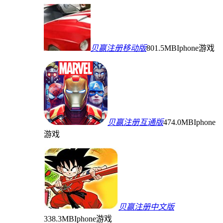
贝赢注册移动版
801.5MB
Iphone游戏
贝赢注册互通版
474.0MB
Iphone
游戏
贝赢注册中文版
338.3MB
Iphone游戏