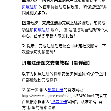
贝赢注册
的使用协议与隐私政策， 确保您理解并
同意相关条款。
7️⃣
第七步：完成注册
🎂完成上述步骤后，您将成
功注册
贝赢注册
账户， 💽 注册成功自动跳转个人
中心，首单即享新人专属礼包！
💡 提示：完成注册后建议立即绑定社交账号，下
次登录可免输密码！
贝赢注册图文安装教程【超详细】
以下为贝赢注册的详细安装步骤图解,确保每位用
户都能轻松完成操作:
💡 第一步:输入
贝赢注册
的官方网址：
https://www.cbigame.com/dongtai/57450.html 或者在
百度搜索框输入"
贝赢注册
官网"，认准带有"官
方"标识的搜索结果