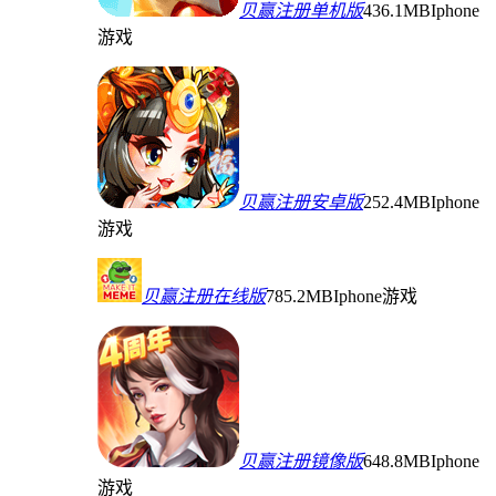
贝赢注册单机版
436.1MB
Iphone
游戏
贝赢注册安卓版
252.4MB
Iphone
游戏
贝赢注册在线版
785.2MB
Iphone游戏
贝赢注册镜像版
648.8MB
Iphone
游戏