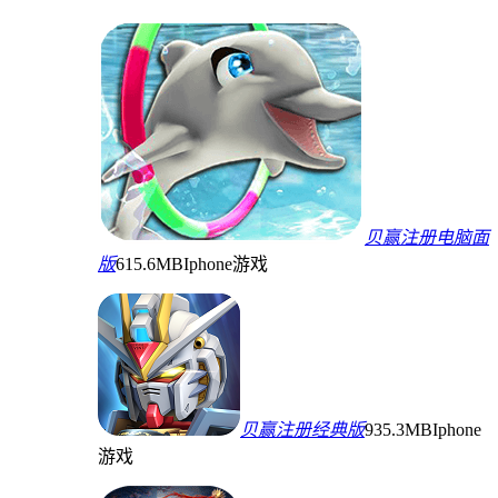
贝赢注册电脑面
版
615.6MB
Iphone游戏
贝赢注册经典版
935.3MB
Iphone
游戏