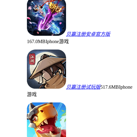
贝赢注册安卓官方版
167.0MB
Iphone游戏
贝赢注册试玩版
517.6MB
Iphone
游戏