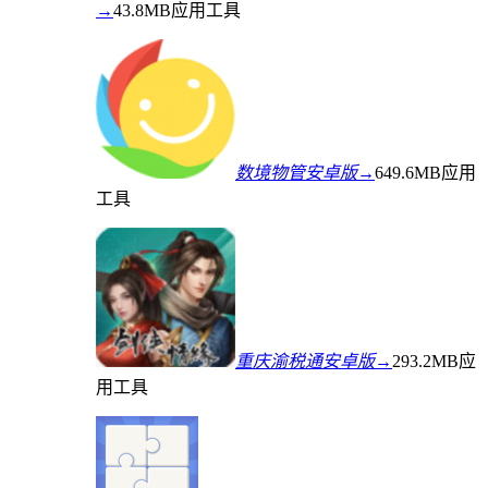
→
43.8MB
应用工具
数境物管安卓版→
649.6MB
应用
工具
重庆渝税通安卓版→
293.2MB
应
用工具