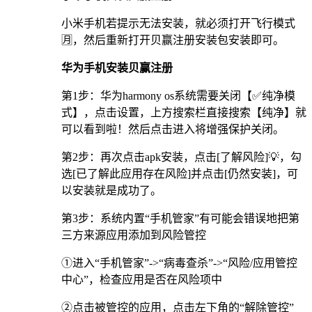
小米手机若提示无法安装，就必须打开飞行模式
🈷，然后重新打开贝赢注册安装包安装即可。
华为手机安装贝赢注册
第1步：华为harmony os系统需要关闭【✅纯净模
式】，点击设置，上方搜索栏直接搜索【纯净】就
可以看到啦！然后点击进入将增强保护关闭。
第2步：再次点击apk安装，点击[了解风险]💡，勾
选[已了解此应用存在风险]并点击[仍然安装]，可
以安装就是成功了。
第3步：系统内置“手机管家”有可能会错误地把第
三方来源应用添加到风险管控
①进入“手机管家”->“病毒查杀”->“风险/应用管控
中心”，检查应用是否在风险项中
②点击被管控的应用，点击左下角的“解除管控”