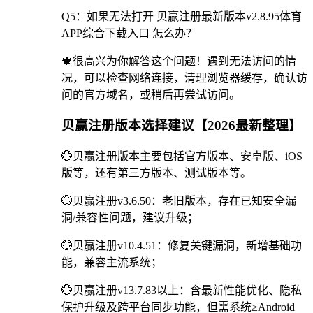
Q5：如果无法打开 贝赢注册最新版本v2.8.95体育
APP综合下载入口 怎么办？
🍁很高兴为你解答这个问题！遇到无法访问的情
况，可以检查网络连接，清理浏览器缓存，确认访
问的官方域名，或稍后再尝试访问。
贝赢注册版本选择建议【2026最新整理】
💮贝赢注册版本主要包括官方版本、安卓版、iOS
版等，还有第三方版本、测试版本等。
💮贝赢注册v3.6.50：老旧版本，存在已知安全漏
洞/兼容性问题，建议升级；
💮贝赢注册v10.4.51：修复关键漏洞，新增基础功
能，兼容主流系统；
💮贝赢注册v13.7.83以上：含最新性能优化、隐私
保护升级及跨平台同步功能，但需系统≥Android