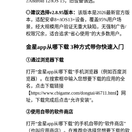
≥Android 12/iOS 15，旧设备慎选。
💮
建议选择v2.8.95版本：
该版本是2026最新官方版
本，适配安卓8+/iOS13+设备，覆盖95%用户场
景，经大规模用户验证无重大缺陷，无强制广告/
权限冗余，适合追求“省心使用”的大多数用户。
金星app从哪下载 3种方式带你快速入门
①通过浏览器下载
打开“金星app从哪下载”手机浏览器（例如百度浏
览器）。在搜索框中输入您想要下载的应用的全
名，点击下载链接
【https://www.cbigame.com/dongtai/46711.html】网
址，下载完成后点击“允许安装”。
②使用自带的软件商店
打开“金星app从哪下载”的手机自带的“软件商店”
（也叫应用商店）。在推荐中选择您想要下载的软