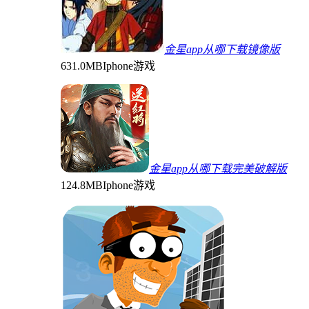
金星app从哪下载镜像版
631.0MB
Iphone游戏
金星app从哪下载完美破解版
124.8MB
Iphone游戏