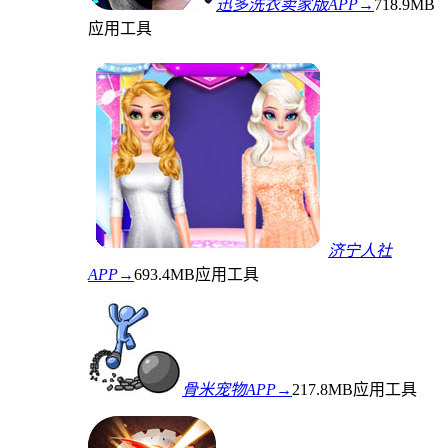
迅多洗衣卖家版APP→
718.9MB
应用工具
济宁人社
APP→
693.4MB
应用工具
骨米宠物APP→
217.8MB
应用工具