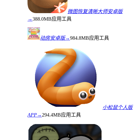
微图恢复清晰大师安卓版
→
388.0MB
应用工具
动房安卓版→
984.8MB
应用工具
小松鼠个人版
APP→
294.4MB
应用工具