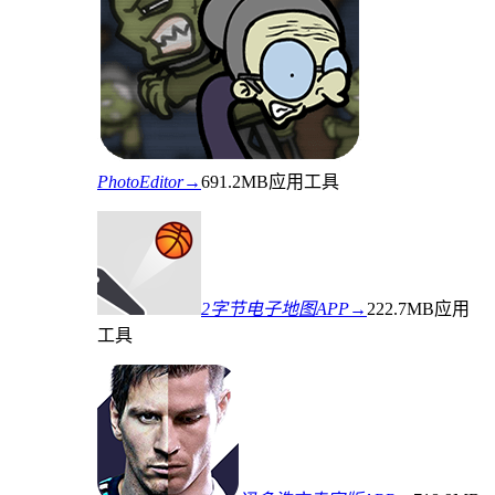
PhotoEditor→
691.2MB
应用工具
2字节电子地图APP→
222.7MB
应用
工具