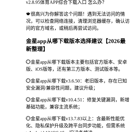
v2.8.95体育APP综合下载入口 怎么办？
🍁很高兴为你解答这个问题！遇到无法访问的情
况，可以检查网络连接，清理浏览器缓存，确认访
问的官方域名，或稍后再尝试访问。
金星app从哪下载版本选择建议【2026最
新整理】
💮金星app从哪下载版本主要包括官方版本、安卓
版、iOS版等，还有第三方版本、测试版本等。
💮金星app从哪下载v3.6.50：老旧版本，存在已知
安全漏洞/兼容性问题，建议升级；
💮金星app从哪下载v10.4.51：修复关键漏洞，新增
基础功能，兼容主流系统；
💮金星app从哪下载v13.7.83以上：含最新性能优
化、隐私保护升级及跨平台同步功能，但需系统