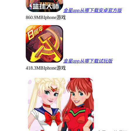
金星app从哪下载安卓官方版
860.9MB
Iphone游戏
金星app从哪下载试玩版
418.3MB
Iphone游戏