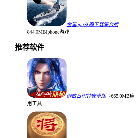
金星app从哪下载集合版
844.0MB
Iphone游戏
推荐软件
倒数日闹钟安卓版→
665.0MB
应
用工具