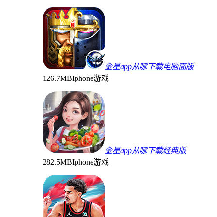
金星app从哪下载电脑面版
126.7MB
Iphone游戏
金星app从哪下载经典版
282.5MB
Iphone游戏