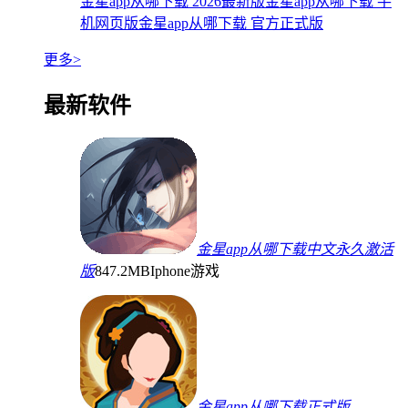
金星app从哪下载 2026最新版
金星app从哪下载 手
机网页版
金星app从哪下载 官方正式版
更多>
最新软件
金星app从哪下载中文永久激活
版
847.2MB
Iphone游戏
金星app从哪下载正式版