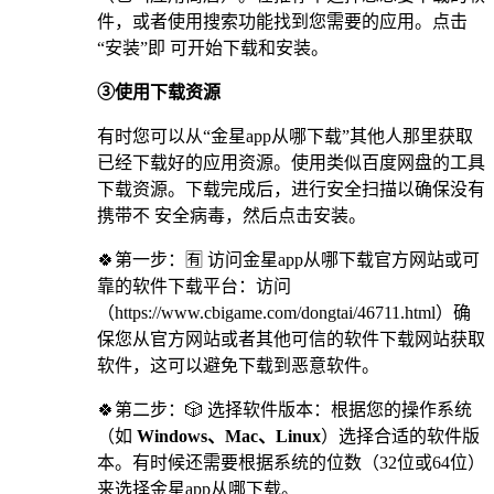
件，或者使用搜索功能找到您需要的应用。点击
“安装”即 可开始下载和安装。
③使用下载资源
有时您可以从“金星app从哪下载”其他人那里获取
已经下载好的应用资源。使用类似百度网盘的工具
下载资源。下载完成后，进行安全扫描以确保没有
携带不 安全病毒，然后点击安装。
🍀第一步：🈶 访问金星app从哪下载官方网站或可
靠的软件下载平台：访问
（https://www.cbigame.com/dongtai/46711.html）确
保您从官方网站或者其他可信的软件下载网站获取
软件，这可以避免下载到恶意软件。
🍀第二步：🎲 选择软件版本：根据您的操作系统
（如
Windows、Mac、Linux
）选择合适的软件版
本。有时候还需要根据系统的位数（32位或64位）
来选择金星app从哪下载。