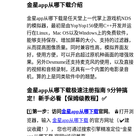
金星app从哪下载介绍
金星app从哪下载是任天堂上一代掌上游戏机NDS
的模拟器，最初是由YopYop156使用C++开发并运
行在Linux，Mac OS以及Windows上的免费软件，
能够支持保存、增加屏幕的大小、支持的过滤器，
从而提高图像质量。同时兼容性高，模拟界面友
好，使用方便，可以开启超过原机种画面的增强效
果。另外Desmume还支持麦克风的使用，以及直接
的视频和音频录制，还具有一个内置的电影录音
机，算的上是同类软件中的翘楚。
金星app从哪下载极速注册指南 9分钟搞
定！新手必看【保姆级教程】✅
1️⃣
第一步：访问
金星app从哪下载
官网
。 🚊打开浏
览器，输入
金星app从哪下载
的官方网址（/✔️建
议收藏！）， 您也可通过搜索引擎精准定位“金星