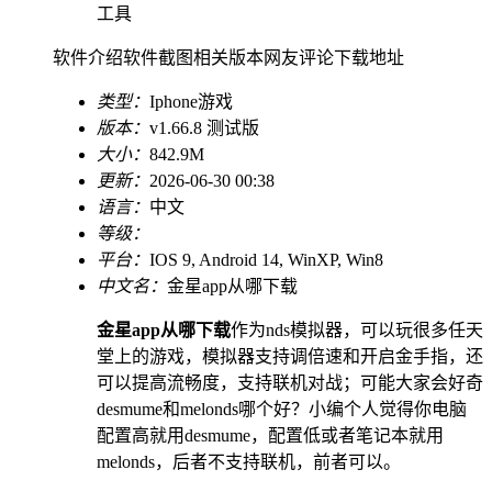
工具
软件介绍
软件截图
相关版本
网友评论
下载地址
类型：
Iphone游戏
版本：
v1.66.8 测试版
大小：
842.9M
更新：
2026-06-30 00:38
语言：
中文
等级：
平台：
IOS 9, Android 14, WinXP, Win8
中文名：
金星app从哪下载
金星app从哪下载
作为nds模拟器，可以玩很多任天
堂上的游戏，模拟器支持调倍速和开启金手指，还
可以提高流畅度，支持联机对战；可能大家会好奇
desmume和melonds哪个好？小编个人觉得你电脑
配置高就用desmume，配置低或者笔记本就用
melonds，后者不支持联机，前者可以。