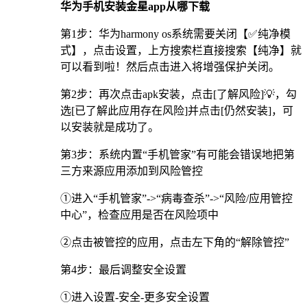
华为手机安装金星app从哪下载
第1步：华为harmony os系统需要关闭【✅纯净模
式】，点击设置，上方搜索栏直接搜索【纯净】就
可以看到啦！然后点击进入将增强保护关闭。
第2步：再次点击apk安装，点击[了解风险]💡，勾
选[已了解此应用存在风险]并点击[仍然安装]，可
以安装就是成功了。
第3步：系统内置“手机管家”有可能会错误地把第
三方来源应用添加到风险管控
①进入“手机管家”->“病毒查杀”->“风险/应用管控
中心”，检查应用是否在风险项中
②点击被管控的应用，点击左下角的“解除管控”
第4步：最后调整安全设置
①进入设置-安全-更多安全设置