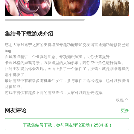
集结号下载游戏介绍
感谢大家对遂宁之窗的支持增加专题功能增加交友留言通知功能修复已知
bug
面试考点精讲、企业真题汇总、专项知识演练，助你快速提升
卡通风格的游戏背景，方块造型的人物形象，随你空中角色进行冒险。
回到主功能后你会发现，画面上多了一个物件了，没错～就是刚刚选择的
那个拼块了。
最后游戏中有着诸多随机事件发生，参与事件并给出选择，也可以获得情
商值加成。
游戏中提供有超多不同的游戏关卡，大家可以随意去选择。
收起
网友评论
更多
下载集结号下载，参与网友评论互动 ( 2534 条 )