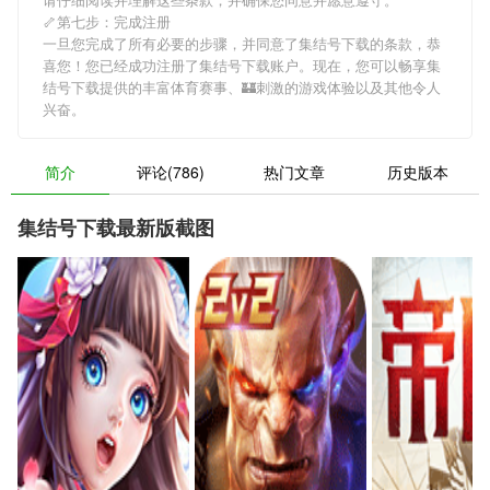
🦴第七步：完成注册
一旦您完成了所有必要的步骤，并同意了集结号下载的条款，恭
喜您！您已经成功注册了集结号下载账户。现在，您可以畅享集
结号下载提供的丰富体育赛事、🏰刺激的游戏体验以及其他令人
兴奋。
简介
评论(786)
热门文章
历史版本
集结号下载最新版截图