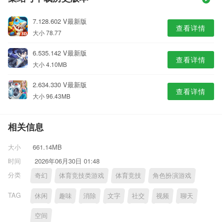
7.128.602 V最新版
查看详情
大小 78.77
6.535.142 V最新版
查看详情
大小 4.10MB
2.634.330 V最新版
查看详情
大小 96.43MB
相关信息
大小
661.14MB
时间
2026年06月30日 01:48
分类
奇幻
体育竞技类游戏
体育竞技
角色扮演游戏
TAG
休闲
趣味
消除
文字
社交
视频
聊天
空间