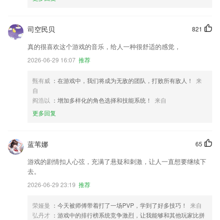
司空民贝
821
真的很喜欢这个游戏的音乐，给人一种很舒适的感觉，
2026-06-29 16:07
推荐
甄有威
：在游戏中，我们将成为无敌的团队，打败所有敌人！
来
自
阎浩以
：增加多样化的角色选择和技能系统！
来自
更多回复
蓝苇娜
65
游戏的剧情扣人心弦，充满了悬疑和刺激，让人一直想要继续下
去。
2026-06-29 23:19
推荐
荣娅曼
：今天被师傅带着打了一场PVP，学到了好多技巧！
来自
弘丹才
：游戏中的排行榜系统竞争激烈，让我能够和其他玩家比拼