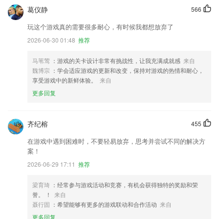
葛仪静
566
玩这个游戏真的需要很多耐心，有时候我都想放弃了
2026-06-30 01:48
推荐
马苇莺
：游戏的关卡设计非常有挑战性，让我充满成就感
来自
魏博宗
：学会适应游戏的更新和改变，保持对游戏的热情和耐心，
享受游戏中的新鲜体验。
来自
更多回复
齐纪榕
455
在游戏中遇到困难时，不要轻易放弃，思考并尝试不同的解决方
案！
2026-06-29 17:11
推荐
梁育琦
：经常参与游戏活动和竞赛，有机会获得独特的奖励和荣
誉。 ！
来自
聂行固
：希望能够有更多的游戏联动和合作活动
来自
更多回复