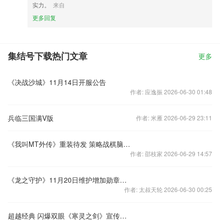
实力。
来自
更多回复
集结号下载热门文章
更多
《决战沙城》11月14日开服公告
作者: 应逸振 2026-06-30 01:48
兵临三国满V版
作者: 米雁 2026-06-29 23:11
《我叫MT外传》重装待发 策略战棋脑洞大开
作者: 邵枝家 2026-06-29 14:57
《龙之守护》11月20日维护增加勋章升级功能
作者: 太叔天轮 2026-06-30 00:25
超越经典 闪爆双眼《寒灵之剑》宣传视频首曝