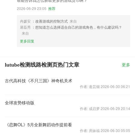
谁能告诉我怎么获取更多的游戏货币啊？
2026-06-29 23:05
推荐
冉媛安
：改善游戏的控制方式
来自
屠磊秀
：想知道怎么选择适合自己的游戏角色，有什么建议吗？
来自
更多回复
lutube检测线路检测页热门文章
更多
古代高科技《不只三国》神奇机关术
作者: 逄芸烟 2026-06-30 06:21
全球攻势移动版
作者: 成启梦 2026-06-29 20:14
《恋舞OL》5月全新舞蹈动作提前看
作者: 房妹福 2026-06-30 05:05