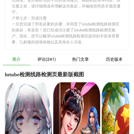
注册之前，请仔细阅读并理解这些条款，并确保您同意并愿意遵
守。
🍤第七步：完成注册
一旦您完成了所有必要的步骤，并同意了lutube检测线路检测页
的条款，恭喜您！您已经成功注册了lutube检测线路检测页账
户。现在，您可以畅享lutube检测线路检测页提供的丰富体育赛
事、🌜刺激的游戏体验以及其他令人兴奋。
简介
评论(241)
热门文章
历史版本
lutube检测线路检测页最新版截图