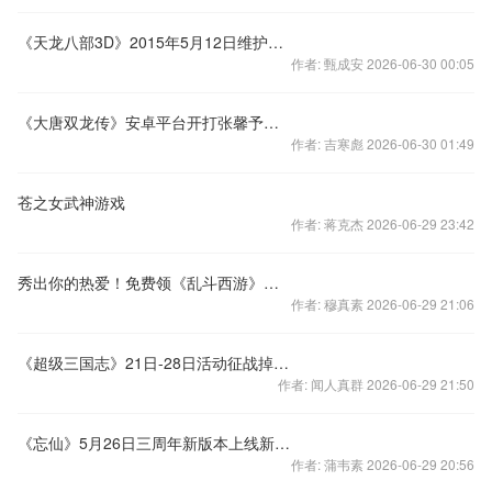
《天龙八部3D》2015年5月12日维护公告
作者: 甄成安 2026-06-30 00:05
《大唐双龙传》安卓平台开打张馨予约你晚8点
作者: 吉寒彪 2026-06-30 01:49
苍之女武神游戏
作者: 蒋克杰 2026-06-29 23:42
秀出你的热爱！免费领《乱斗西游》主题战衣
作者: 穆真素 2026-06-29 21:06
《超级三国志》21日-28日活动征战掉神秘碎片
作者: 闻人真群 2026-06-29 21:50
《忘仙》5月26日三周年新版本上线新职业开放
作者: 蒲韦素 2026-06-29 20:56