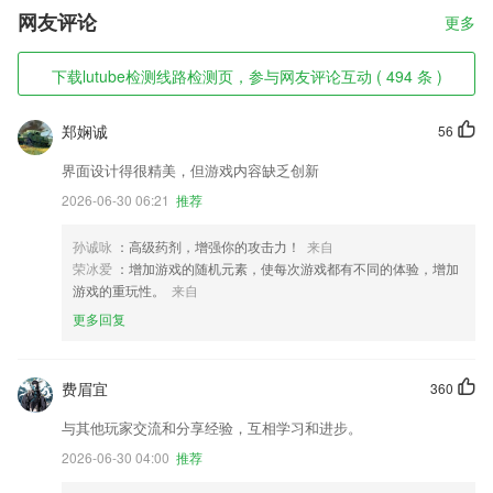
网友评论
更多
下载lutube检测线路检测页，参与网友评论互动 ( 494 条 )
郑娴诚
56
界面设计得很精美，但游戏内容缺乏创新
2026-06-30 06:21
推荐
孙诚咏
：高级药剂，增强你的攻击力！
来自
荣冰爱
：增加游戏的随机元素，使每次游戏都有不同的体验，增加
游戏的重玩性。
来自
更多回复
费眉宜
360
与其他玩家交流和分享经验，互相学习和进步。
2026-06-30 04:00
推荐