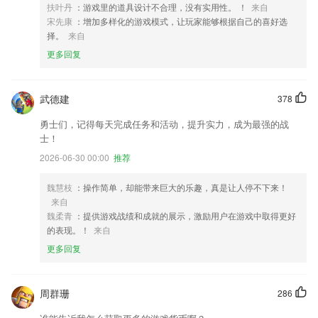
扶叶丹
：游戏里的道具设计不合理，没有实用性。 ！
来自
宋先康
：增加多样化的游戏模式，让玩家能够根据自己的喜好选
择。
来自
更多回复
武德建
378
勇士们，记得每天完成任务和活动，提升实力，成为最强的战
士！
2026-06-30 00:00
推荐
魏慧枝
：操作简单，却能带来巨大的乐趣，真是让人停不下来！
来自
魏柔青
：提供游戏战绩和成就的展示，激励用户在游戏中取得更好
的表现。！
来自
更多回复
周群珊
286