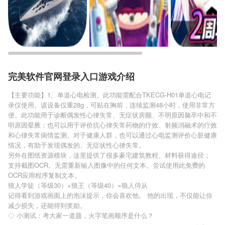
完美软件官网登录入口游戏介绍
【主要功能】1、单道心电检测。此功能需配合TKECG-H01单道心电记
录仪使用。该设备仅重28g，可贴在胸前，连续监测48小时，使用非常方
便。此功能用于诊断偶发性心律失常、无症状房颤、不明原因脑卒中和不
明原因晕厥；也可以用于评价抗心律失常药物的疗效、射频消融术的疗效
和心律失常病情监测。对于健康人群，也可以通过心电监测评价心脏健康
情况，有助于发现偶发的、无症状性心律失常。
另外在图纸资源模块，这里提供了很多豪宅建筑教程、材料获得途径；
支持截图OCR。无需重新输入图像中的任何文本。尝试使用此免费的
OCR应用程序复制文本。
狼人学徒（等级30）+狼王（等级40）=狼人侍从
记得看到游戏画面上的泡沫提示，你会喜欢他。 他的出现，不仅能让你
减少损失，还能得到奖励。
◇ 小测试：考大家一道题，火字笔画顺序是什么？