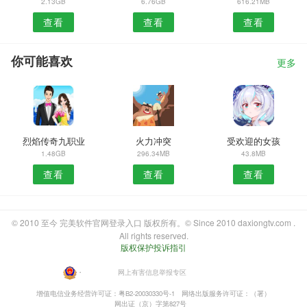
2.13GB
6.76GB
616.21MB
查看
查看
查看
你可能喜欢
更多
烈焰传奇九职业
火力冲突
受欢迎的女孩
1.48GB
296.34MB
43.8MB
查看
查看
查看
© 2010 至今 完美软件官网登录入口 版权所有。© Since 2010 daxiongtv.com .
All rights reserved.
版权保护投诉指引
・
网上有害信息举报专区
增值电信业务经营许可证：粤B2-20030330号-1
网络出版服务许可证：（署）
网出证（京）字第827号