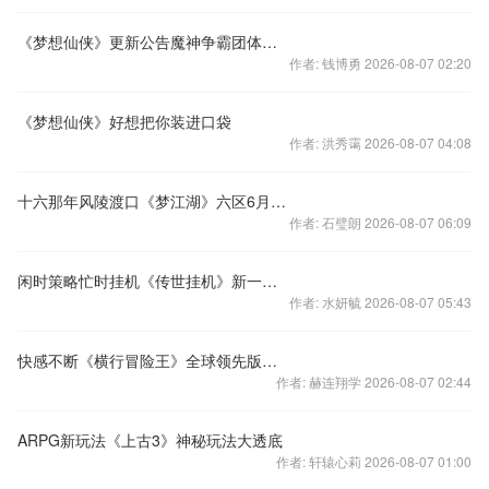
《梦想仙侠》更新公告魔神争霸团体帮战更精彩
作者: 钱博勇 2026-08-07 02:20
《梦想仙侠》好想把你装进口袋
作者: 洪秀霭 2026-08-07 04:08
十六那年风陵渡口《梦江湖》六区6月5日开启
作者: 石璧朗 2026-08-07 06:09
闲时策略忙时挂机《传世挂机》新一代放置玩法
作者: 水妍毓 2026-08-07 05:43
快感不断《横行冒险王》全球领先版格斗升级
作者: 赫连翔学 2026-08-07 02:44
ARPG新玩法《上古3》神秘玩法大透底
作者: 轩辕心莉 2026-08-07 01:00