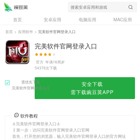
完美软件官网登录入口
首页
安卓应用
电脑应用
MAC应用
资讯
专题
设计奖
创意应用
首页
>
应用软件
>
完美软件官网登录入口
问答
完美软件官网登录入口
官方
年满16周岁
次下载
54376
需优先下载
安全下载
完美软件官网登录入口
需下载豌豆荚APP
软件教程
⚓️完美软件官网登录入口⚓️
🖇第一步：访问完美软件官网登录入口官网
首先，打开您的浏览器，输入完美软件官网登录入口的官方网址