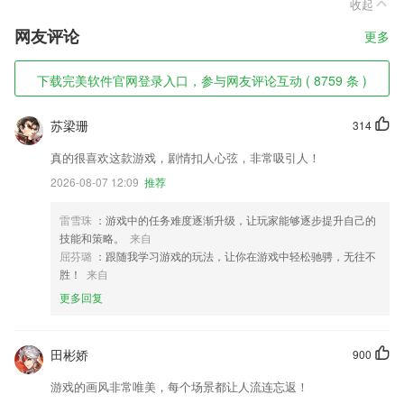
收起
网友评论
更多
下载完美软件官网登录入口，参与网友评论互动 ( 8759 条 )
苏梁珊
314
真的很喜欢这款游戏，剧情扣人心弦，非常吸引人！
2026-08-07 12:09
推荐
雷雪珠
：游戏中的任务难度逐渐升级，让玩家能够逐步提升自己的
技能和策略。
来自
屈芬璐
：跟随我学习游戏的玩法，让你在游戏中轻松驰骋，无往不
胜！
来自
更多回复
田彬娇
900
游戏的画风非常唯美，每个场景都让人流连忘返！