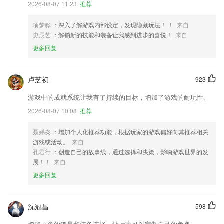
2026-08-07 11:23
推荐
项梦骅
：深入了解游戏内部设定，发现隐藏玩法！ ！
来自
史辰艺
：解锁新的技能和装备让我感到进步的喜悦！
来自
更多回复
卢芝初
923
游戏中的成就系统让我有了持续的目标，增加了游戏的耐玩性。
2026-08-07 10:08
推荐
聂娣炎
：增加个人化推荐功能，根据玩家的游戏偏好向其推荐相关
游戏或活动。
来自
孔君行
：创造自己的故事线，通过选择和决策，影响游戏世界的发
展！！
来自
更多回复
沈冠昌
598