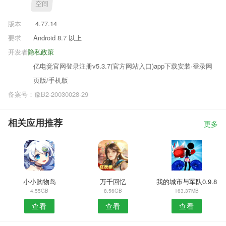
空间
版本
4.77.14
要求
Android 8.7 以上
开发者
隐私政策
亿电竞官网登录注册v5.3.7(官方网站入口)app下载安装·登录网
页版/手机版
备案号：豫B2-20030028-29
相关应用推荐
更多
小小购物岛
万千回忆
我的城市与军队0.9.8
4.55GB
8.56GB
163.37MB
查看
查看
查看