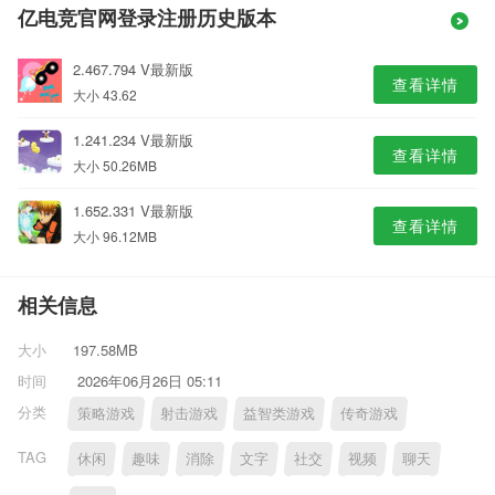
亿电竞官网登录注册历史版本
2.467.794 V最新版
查看详情
大小 43.62
1.241.234 V最新版
查看详情
大小 50.26MB
1.652.331 V最新版
查看详情
大小 96.12MB
相关信息
大小
197.58MB
时间
2026年06月26日 05:11
分类
策略游戏
射击游戏
益智类游戏
传奇游戏
TAG
休闲
趣味
消除
文字
社交
视频
聊天