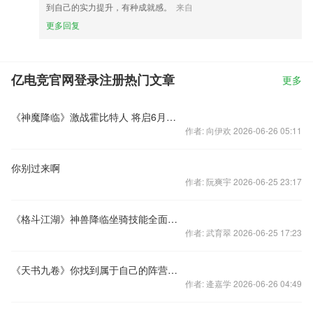
到自己的实力提升，有种成就感。
来自
更多回复
亿电竞官网登录注册热门文章
更多
《神魔降临》激战霍比特人 将启6月内测
作者: 向伊欢 2026-06-26 05:11
你别过来啊
作者: 阮爽宇 2026-06-25 23:17
《格斗江湖》神兽降临坐骑技能全面曝光
作者: 武育翠 2026-06-25 17:23
《天书九卷》你找到属于自己的阵营了吗？
作者: 逄嘉学 2026-06-26 04:49