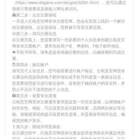
（https://www.cbigame.com/dongtai/22361.html）。您可以通过
搜索引擎搜索或直接输入网址来访问。
🏯第二步：点击注册按钮
一旦进入亿电竞官网登录注册官网，您会在页面上找到一个醒目
的注册按钮。点击该按钮，您将被引导至注册页面。
🍥第三步：填写注册信息
在注册页面上，您需要填写一些必要的个人信息来创建亿电竞官
网登录注册账户。通常包括用户名、🐞密码、🚏电子邮件地址、
🍁手机号码等。请务必提供准确完整的信息，以确保顺利完成注
册。
🌎第四步：验证账户
填写完个人信息后，您可能需要进行账户验证。亿电竞官网登录
注册会向您提供的电子邮件地址或手机号码发送一条验证信息，
您需要按照提示进行验证操作。这有助于确保账户的安全性，并
防止不法分子滥用您的个人信息。
🏩第五步：设置安全选项
亿电竞官网登录注册通常要求您设置一些安全选项，以增强账户
的安全性。例如，可以设置安全问题和答案，启用两步验证等功
能。请根据系统的提示设置相关选项，并妥善保管相关信息，确
保您的账户安全。
🥄第六步：阅读并同意条款
在注册过程中，亿电竞官网登录注册会提供使用条款和规定供您
阅读。这些条款包括平台的使用规范、🔏隐私政策等内容。在注