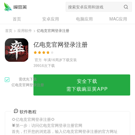
亿电竞官网登录注册
首页
安卓应用
电脑应用
MAC应用
资讯
专题
设计奖
创意应用
首页
>
应用软件
>
亿电竞官网登录注册
问答
亿电竞官网登录注册
官方
年满16周岁
下载安装
次下载
39916
需优先下载
安全下载
亿电竞官网登录注册
需下载豌豆荚APP
软件教程
🌻亿电竞官网登录注册🌻
🕷第一步：访问亿电竞官网登录注册官网
首先，打开您的浏览器，输入亿电竞官网登录注册的官方网址