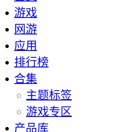
游戏
网游
应用
排行榜
合集
主题标签
游戏专区
产品库