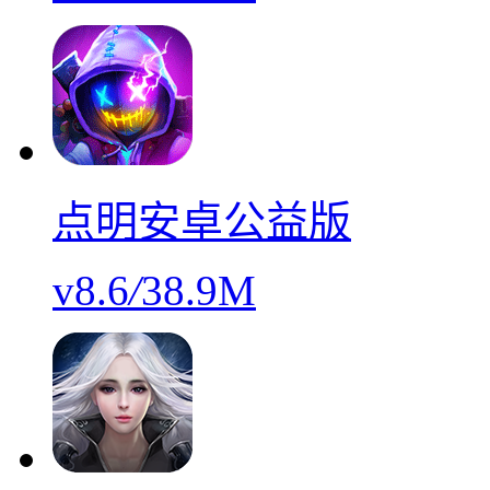
点明安卓公益版
v8.6
/
38.9M