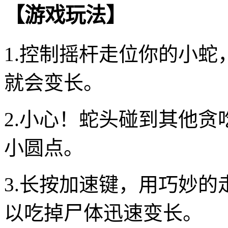
【游戏玩法】
1.控制摇杆走位你的小
就会变长。
2.小心！蛇头碰到其他
小圆点。
3.长按加速键，用巧妙
以吃掉尸体迅速变长。