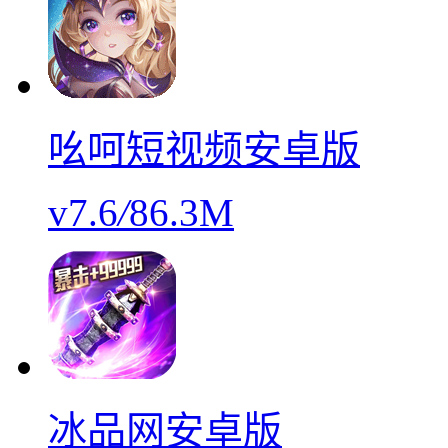
吆呵短视频安卓版
v7.6
/
86.3M
冰品网安卓版