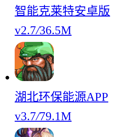
智能克莱特安卓版
v2.7
/
36.5M
湖北环保能源APP
v3.7
/
79.1M