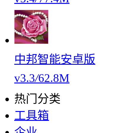
中邦智能安卓版
v3.3
/
62.8M
热门分类
工具箱
企业