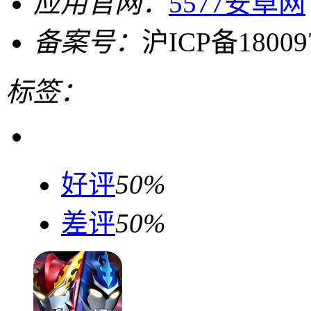
应用官网：
5577安卓网
备案号：
沪ICP备18009
标签：
好评
50%
差评
50%