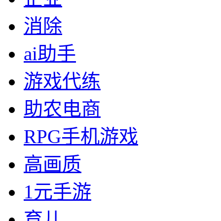
消除
ai助手
游戏代练
助农电商
RPG手机游戏
高画质
1元手游
育儿