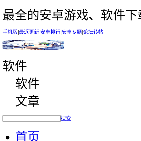
最全的安卓游戏、软件下
手机版
|
最近更新
|
安卓排行
|
安卓专题
|
论坛转帖
软件
软件
文章
搜索
首页