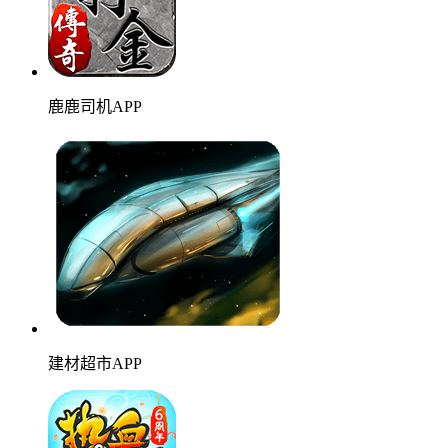
鹿鹿司机APP
建材超市APP