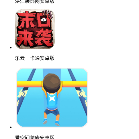
湛江装饰网安卓版
乐云一卡通安卓版
爱空间装修安卓版