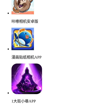
咔嚓相机安卓版
漫画贴纸相机APP
1大街小巷APP