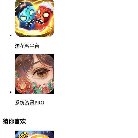
淘花客平台
系统资讯PRO
猜你喜欢