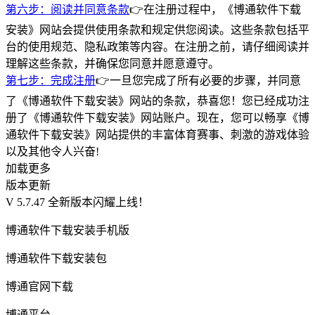
第六步：阅读并同意条款
👉在注册过程中，《博通软件下载
安装》网站会提供使用条款和规定供您阅读。这些条款包括平
台的使用规范、隐私政策等内容。在注册之前，请仔细阅读并
理解这些条款，并确保您同意并愿意遵守。
第七步：完成注册
👉一旦您完成了所有必要的步骤，并同意
了《博通软件下载安装》网站的条款，恭喜您！您已经成功注
册了《博通软件下载安装》网站账户。现在，您可以畅享《博
通软件下载安装》网站提供的丰富体育赛事、刺激的游戏体验
以及其他令人兴奋!
加载更多
版本更新
V 5.7.47 全新版本闪耀上线！
博通软件下载安装手机版
博通软件下载安装包
博通官网下载
博通平台