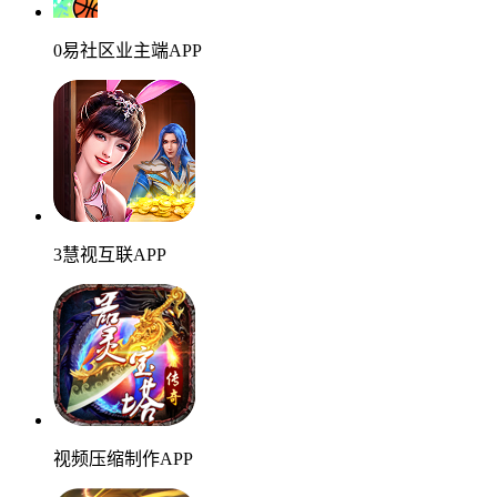
0易社区业主端APP
3慧视互联APP
视频压缩制作APP