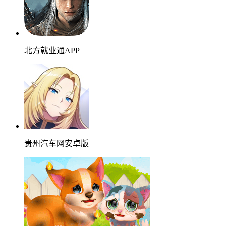
北方就业通APP
贵州汽车网安卓版