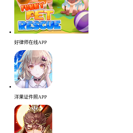
好律师在线APP
洋果证件照APP