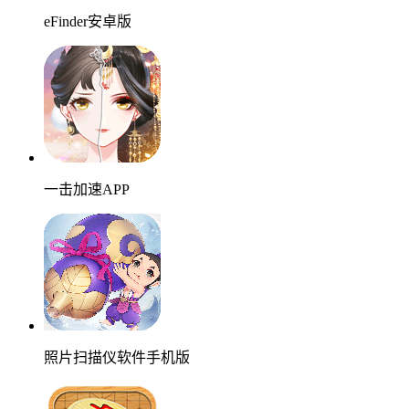
eFinder安卓版
一击加速APP
照片扫描仪软件手机版