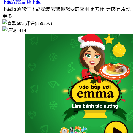
下载APK
高速下载
下载博通软件下载安装 安装你想要的应用 更方便 更快捷 发现
更多
60%好评(8592人)
1414