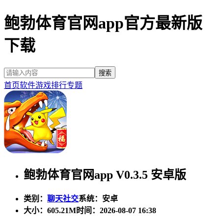
鲍勃体育官网app官方最新版
下载
首页
软件
游戏
排行
专题
鲍勃体育官网app V0.3.5 安卓版
类别：
聊天社交
系统：安卓
大小：
605.21M
时间：2026-08-07 16:38