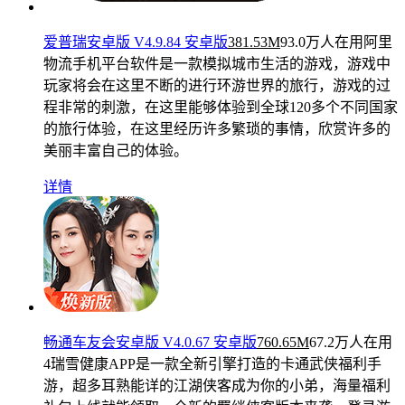
爱普瑞安卓版 V4.9.84 安卓版
381.53M
93.0万人在用
阿里
物流手机平台软件是一款模拟城市生活的游戏，游戏中
玩家将会在这里不断的进行环游世界的旅行，游戏的过
程非常的刺激，在这里能够体验到全球120多个不同国家
的旅行体验，在这里经历许多繁琐的事情，欣赏许多的
美丽丰富自己的体验。
详情
畅通车友会安卓版 V4.0.67 安卓版
760.65M
67.2万人在用
4瑞雪健康APP是一款全新引擎打造的卡通武侠福利手
游，超多耳熟能详的江湖侠客成为你的小弟，海量福利