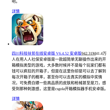
吧。
详情
四川科技扶贫在线安卓版 V6.4.52 安卓版
942.31M
41.4万
人在用
人人社保安卓版是一款超简单无聊操作出来的开
箱模拟类型的游戏，大多数时候并不是每个玩家们都有
钱可以疯狂的开箱子，但是在这里你却是可以去了解到
每次开箱子的概率，甚至你可以去真实的模拟中奖情
况，可免费白嫖一些高品质的皮肤和枪械甚至是刀，感
受到那种刺激感，这里是csgola开箱模拟器手机安卓版。
详情