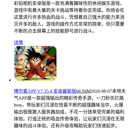
彩铅相机安卓版是一款充满着趣味性的休闲娱乐游戏，
游戏中有着大量的关卡挑战等待着你去完成，你将会在
这里进行许多热血的战斗，凭借着自己强大的能力来消
灭许多的敌人，游戏的操作方式非常的简单，你只需要
不断的点击屏幕上的技能即可进行战斗。
详情
博尔客APP V7.35.4 安卓最新版
66.94M
2026-08-07
本地天
气APP是一款超强输出的精彩传奇手游，一刀秒杀拦路
boss，带玩家们沉浸在惊喜不断的超强趣味当中，火爆
输出极致散人服务器加成，不花一分钱享受完美的福利
体验。打造正统的吸血传奇体验，让玩家们沉浸在无限
趣味的战斗体验。还有升级攻略助玩家们快速起步。