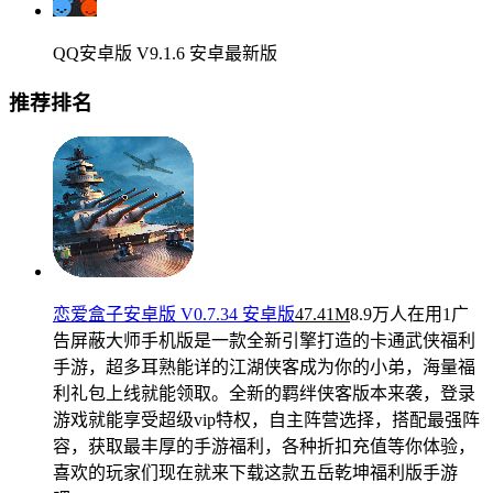
QQ安卓版 V9.1.6 安卓最新版
推荐排名
恋爱盒子安卓版 V0.7.34 安卓版
47.41M
8.9万人在用
1广
告屏蔽大师手机版是一款全新引擎打造的卡通武侠福利
手游，超多耳熟能详的江湖侠客成为你的小弟，海量福
利礼包上线就能领取。全新的羁绊侠客版本来袭，登录
游戏就能享受超级vip特权，自主阵营选择，搭配最强阵
容，获取最丰厚的手游福利，各种折扣充值等你体验，
喜欢的玩家们现在就来下载这款五岳乾坤福利版手游