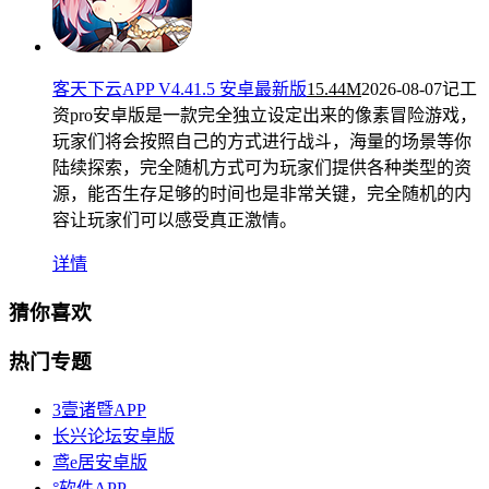
客天下云APP V4.41.5 安卓最新版
15.44M
2026-08-07
记工
资pro安卓版是一款完全独立设定出来的像素冒险游戏，
玩家们将会按照自己的方式进行战斗，海量的场景等你
陆续探索，完全随机方式可为玩家们提供各种类型的资
源，能否生存足够的时间也是非常关键，完全随机的内
容让玩家们可以感受真正激情。
详情
猜你喜欢
热门专题
3壹诸暨APP
长兴论坛安卓版
鸢e居安卓版
°软件APP