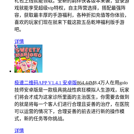
礼包上线就能领取。全新的羁绊侠客版本来袭，登录游
戏就能享受超级vip特权，自主阵营选择，搭配最强阵
容，获取最丰厚的手游福利，各种折扣充值等你体验，
喜欢的玩家们现在就来下载这款五岳乾坤福利版手游
吧。
详情
极速二维码APP V1.4.1 安卓版
864.44M
8.4万人在用
golo
技师安卓版是一款极具挑战性疯狂模拟人生游戏，玩家
们将会才成为这家诊所里面的主治医生，你需要去做到
的就是将每一个客人们进行合理且妥善的治疗，在医院
可以运营的情况下，合理妥善的前去进行新的操作模
式，新的任务等你挑战。
详情