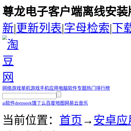
尊龙电子客户端离线安装版
新
|
更新列表
|
字母检索
|
下
网络游戏
单机游戏
手机应用
电脑软件
专题
热门排行榜
ai软件
deepseek
饿了么
百度地图
网易云音乐
当前位置：
首页
→
安卓应