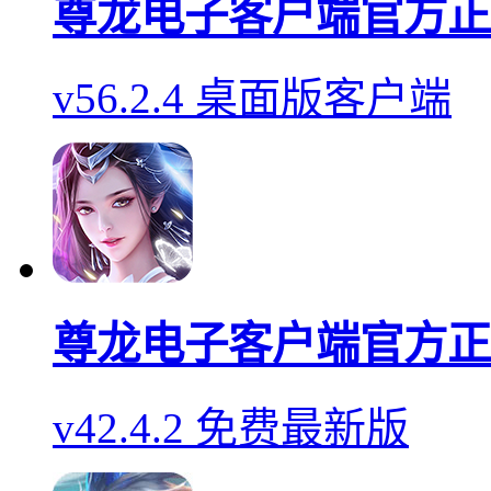
尊龙电子客户端官方正
v56.2.4 桌面版客户端
尊龙电子客户端官方正
v42.4.2 免费最新版