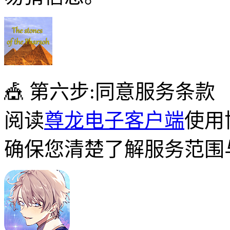
🎪 第六步:同意服务条款
阅读
尊龙电子客户端
使用
确保您清楚了解服务范围