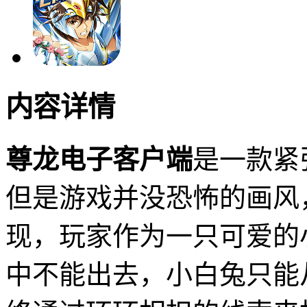
内容详情
尊龙电子客户端
是一款紧
但是游戏并没恐怖的画风
现，玩家作为一只可爱的
中不能出去，小白兔只能