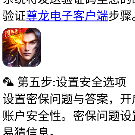
验证
尊龙电子客户端
步骤
🦜 第五步:设置安全选项
设置密保问题与答案，开
账户安全性。密保问题设
易猜信息。