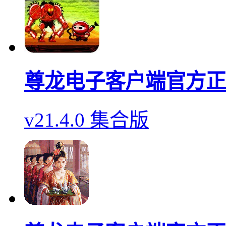
尊龙电子客户端官方正
v21.4.0 集合版