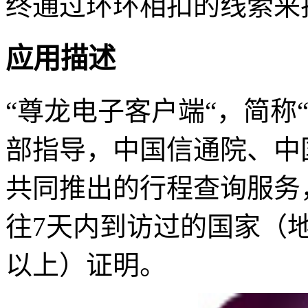
终通过环环相扣的线索来
应用描述
“尊龙电子客户端“，简称
部指导，中国信通院、中
共同推出的行程查询服务
往7天内到访过的国家（
以上）证明。