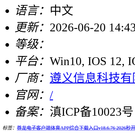
语言：
中文
更新：
2026-06-20 14:4
等级：
平台：
Win10, IOS 12, 
厂商：
遵义信息科技有
官网：
/
备案：
滇ICP备10023号
标签：
尊龙电子客户端
体育APP综合下载入口v18.6.76 2026
秒