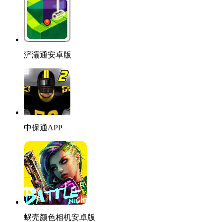
浐灞通安卓版
中保通APP
蜗壳颜色相机安卓版