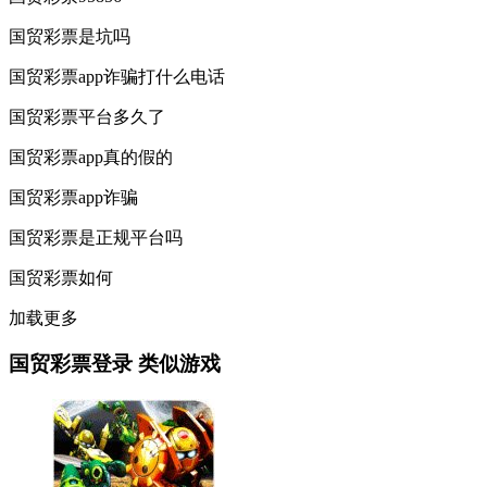
国贸彩票是坑吗
国贸彩票app诈骗打什么电话
国贸彩票平台多久了
国贸彩票app真的假的
国贸彩票app诈骗
国贸彩票是正规平台吗
国贸彩票如何
加载更多
国贸彩票登录 类似游戏