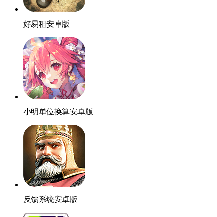
好易租安卓版
小明单位换算安卓版
反馈系统安卓版