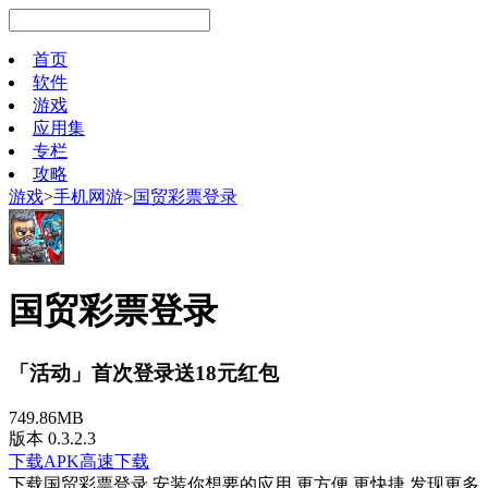
首页
软件
游戏
应用集
专栏
攻略
游戏
>
手机网游
>
国贸彩票登录
国贸彩票登录
「活动」首次登录送18元红包
749.86MB
版本 0.3.2.3
下载APK
高速下载
下载国贸彩票登录 安装你想要的应用 更方便 更快捷 发现更多