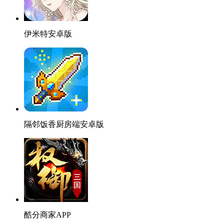
伊米特安卓版
隔邻饭香厨房端安卓版
酷分商家APP