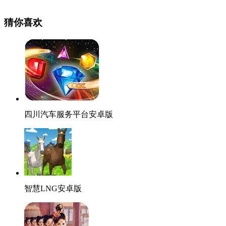
猜你喜欢
四川汽车服务平台安卓版
智慧LNG安卓版