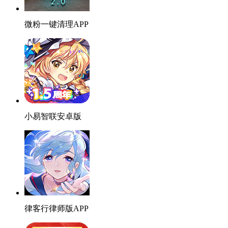
微粉一键清理APP
小易智联安卓版
律客行律师版APP