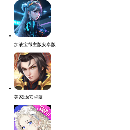
加液宝帮主版安卓版
美家life安卓版