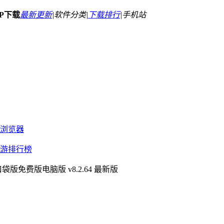
PP下载
最新更新
|
软件分类|
下载排行
|
手机站
浏览器
游排行榜
袋版免费版电脑版 v8.2.64 最新版