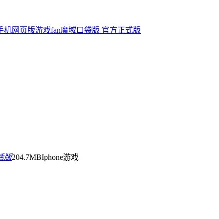
 手机网页版
游戏fan魔域口袋版 官方正式版
活版
204.7MB
Iphone游戏