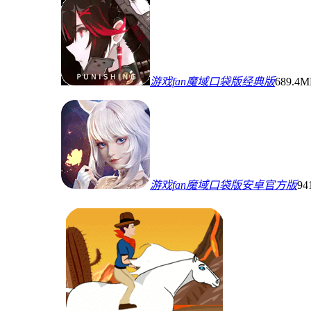
游戏fan魔域口袋版经典版
689.4
游戏fan魔域口袋版安卓官方版
94