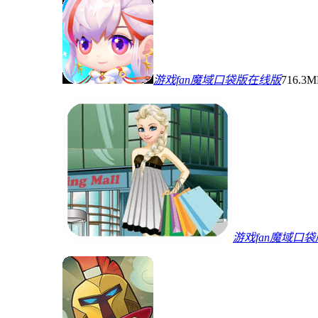
游戏fan魔域口袋版在线版
716.3
游戏fan魔域口