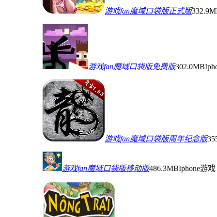
游戏fan魔域口袋版正式版
332.9
游戏fan魔域口袋版免费版
302.0MB
Ip
游戏fan魔域口袋版周年纪念版
35
游戏fan魔域口袋版移动版
486.3MB
Iphone游戏