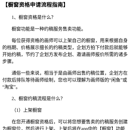
【橱窗资格申请流程指南】
1、橱窗资格是什么？
橱窗功能是一种约稿服务售卖功能。
每位获得资格的画师可以上架自己的橱窗，用来根据自身
的档期、价格展示擅长的约稿类型，企划方拍下付款后就能够
开始约稿，节约了企划方发布企划、邀请画师报价所需的诸多
步骤。
通俗一些来说，相当于是由画师出售约稿位置，企划方在
付款后排队等待画师绘制，您也可以理解为画师版的“闲鱼”或
“淘宝”。
2、橱窗约稿流程是什么？
（1）上架橱窗
在您开通橱窗资格后，可以将您想要售卖的约稿服务创建
为橱窗位，然后进行上架。上架后将在app中的【橱窗】功能