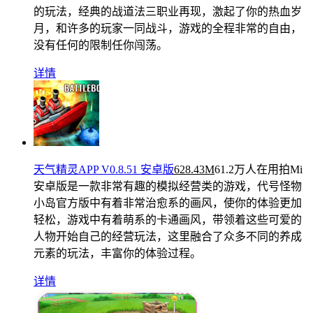
的玩法，经典的战道法三职业再现，激起了你的热血岁
月，和许多的玩家一同战斗，游戏的全程非常的自由，
没有任何的限制任你闯荡。
详情
天气精灵APP V0.8.51 安卓版
628.43M
61.2万人在用
拍Mi
安卓版是一款非常有趣的模拟经营类的游戏，代号怪物
小岛官方版中有着非常治愈系的画风，使你的体验更加
轻松，游戏中有着萌系的卡通画风，带领着这些可爱的
人物开始自己的经营玩法，这里融合了众多不同的养成
元素的玩法，丰富你的体验过程。
详情