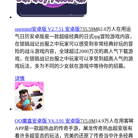
onemind安卓版 V2.7.51 安卓版
735.59M
62.0万人在用
运
气日历安卓版是一款超级经典的日式rpg冒险游戏内容，
在锁链战记台服之中玩家可以感受到非常经典好玩的冒
险的战斗游戏内容，全球超过2000万次的高人气下载游
戏，在锁链战记台服之中玩家可以享受到超高人气的游
戏玩法，多为不同的少女就在游戏中等待你的招募。
详情
QQ魔盒安卓版 V6.3.91 安卓版
715.0M
14.9万人在用
客眸
APP是一款超热血的传奇手游，屠龙传奇热血超变版有
着许多超变态的玩法，完美的还原了传奇当中许多经典