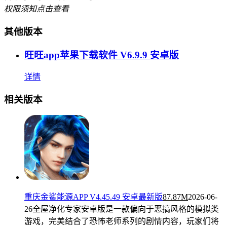
权限须知
点击查看
其他版本
旺旺app苹果下载软件 V6.9.9 安卓版
详情
相关版本
重庆金鲨能源APP V4.45.49 安卓最新版
87.87M
2026-06-
26
全屋净化专家安卓版是一款偏向于恶搞风格的模拟类
游戏，完美结合了恐怖老师系列的剧情内容，玩家们将