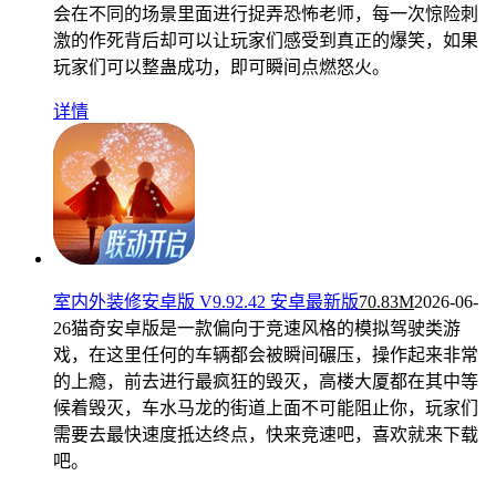
会在不同的场景里面进行捉弄恐怖老师，每一次惊险刺
激的作死背后却可以让玩家们感受到真正的爆笑，如果
玩家们可以整蛊成功，即可瞬间点燃怒火。
详情
室内外装修安卓版 V9.92.42 安卓最新版
70.83M
2026-06-
26
猫奇安卓版是一款偏向于竞速风格的模拟驾驶类游
戏，在这里任何的车辆都会被瞬间碾压，操作起来非常
的上瘾，前去进行最疯狂的毁灭，高楼大厦都在其中等
候着毁灭，车水马龙的街道上面不可能阻止你，玩家们
需要去最快速度抵达终点，快来竞速吧，喜欢就来下载
吧。