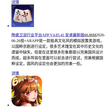
详情
陶瓷卫浴行业平台APP V4.85.41 安卓最新版
66.86M
2026-
06-26
视+ARAPP是一款极具文化风的模拟放置类游戏，
以国粹京剧进行设定，很多艺术瑰宝在其中历史文化的
遗留中缺失，但是在这里很多形象都是以完美国风设计
而成，超多阵容在里面可以前去进行尝试，完美根据国
粹设定，国风的设定也会更加的完美一些。
详情