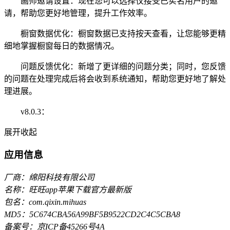
画师邀请设置：现在您可以选择仅接受已实名用户的邀
请，帮助您更好地管理，提升工作效率。
橱窗数据优化：橱窗数据已支持按天查看，让您能够更精
细地掌握橱窗每日的数据情况。
问题反馈优化：新增了更详细的问题分类；同时，您反馈
的问题在处理完成后将会收到系统通知，帮助您更好地了解处
理进展。
v8.0.3：
展开
收起
应用信息
厂商：绵阳科技有限公司
名称：旺旺app苹果下载官方最新版
包名：com.qixin.mihuas
MD5：5C674CBA56A99BF5B9522CD2C4C5CBA8
备案号：京ICP备45266号4A