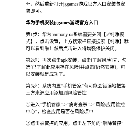
🙍，然后重新打开jggames游戏官方入口安装包安
装即可。
华为手机安装jggames游戏官方入口
第1步：华为harmony os系统需要关闭【✅纯净模
式】，点击设置，上方搜索栏直接搜索【纯净】就
可以看到啦！然后点击进入将增强保护关闭。
第2步：再次点击apk安装，点击[了解风险]💡，勾
选[已了解此应用存在风险]并点击[仍然安装]，可
以安装就是成功了。
第3步：系统内置“手机管家”有可能会错误地把第
三方来源应用添加到风险管控
①进入“手机管家”->“病毒查杀”->“风险/应用管控
中心”，检查应用是否在风险项中
②点击被管控的应用，点击左下角的“解除管控”