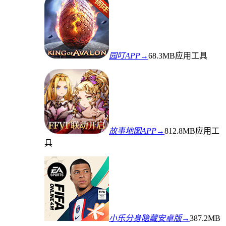
园叮APP→
68.3MB
应用工具
故事地图APP→
812.8MB
应用工
具
小乐分身隐藏安卓版→
387.2MB