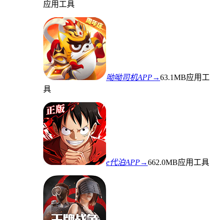
应用工具
呦呦司机APP→
63.1MB
应用工
具
e代泊APP→
662.0MB
应用工具