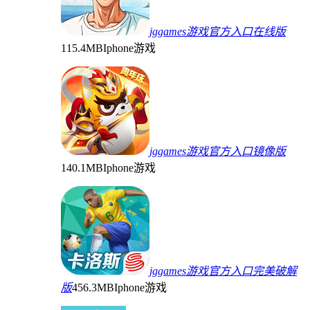
jggames游戏官方入口在线版
115.4MB
Iphone游戏
jggames游戏官方入口镜像版
140.1MB
Iphone游戏
jggames游戏官方入口完美破解
版
456.3MB
Iphone游戏