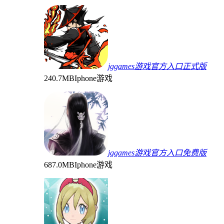
jggames游戏官方入口正式版
240.7MB
Iphone游戏
jggames游戏官方入口免费版
687.0MB
Iphone游戏