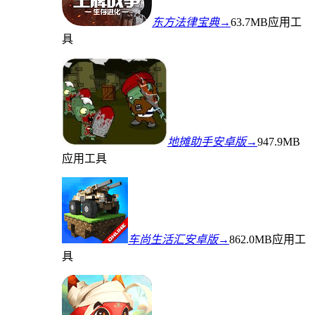
东方法律宝典→
63.7MB
应用工
具
地摊助手安卓版→
947.9MB
应用工具
车尚生活汇安卓版→
862.0MB
应用工
具