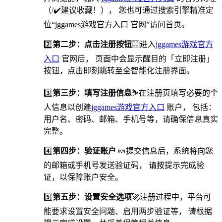
（/✔️建议收藏！）， 您也可通过搜索引擎精准定
位“jggames游戏官方入口 官网”访问首页。
2️⃣
第二步：点击注册按钮
🈁进入
jggames游戏官方
入口
官网后， 页面中会显示醒目的「立即注册」
按钮，点击即刻跳转至全智能化注册界面。
3️⃣
第三步：填写注册信息
⛷在注册页填写必要的个
人信息以创建
jggames游戏官方入口
账户， 包括：
用户名、密码、邮箱、手机号等，请确保信息真实
完整。
4️⃣
第四步：验证账户
🍬提交信息后，系统将向您
的邮箱或手机号发送验证码， 请按提示完成验
证，以保障账户安全。
5️⃣
第五步：设置安全选项
🚀️注册过程中，平台可
能要求设置安全问题、启用两步验证等， 请根据