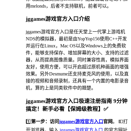
用melonds，后者不支持联机，前者可以。
jggames游戏官方入口介绍
jggames游戏官方入口是任天堂上一代掌上游戏机
NDS的模拟器，最初是由YopYop156使用C++开发
并运行在Linux，Mac OS以及Windows上的免费软
件，能够支持保存、增加屏幕的大小、支持的过滤
器，从而提高图像质量。同时兼容性高，模拟界面
友好，使用方便，可以开启超过原机种画面的增强
效果。另外Desmume还支持麦克风的使用，以及直
接的视频和音频录制，还具有一个内置的电影录音
机，算的上是同类软件中的翘楚。
jggames游戏官方入口极速注册指南 9分钟
搞定！新手必看【保姆级教程】✅
1️⃣
第一步：访问
jggames游戏官方入口
官网
。 💵打
开浏览器，输入
jggames游戏官方入口
的官方网址