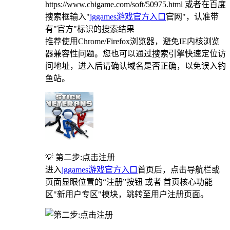
https://www.cbigame.com/soft/50975.html 或者在百度
搜索框输入"
jggames游戏官方入口
官网"，认准带
有"官方"标识的搜索结果
推荐使用Chrome/Firefox浏览器，避免IE内核浏览
器兼容性问题。您也可以通过搜索引擎快速定位访
问地址，进入后请确认域名是否正确，以免误入钓
鱼站。
💡 第二步:点击注册
进入
jggames游戏官方入口
首页后，点击导航栏或
页面显眼位置的“注册”按钮 或者 首页核心功能
区"新用户专区"模块，跳转至用户注册页面。