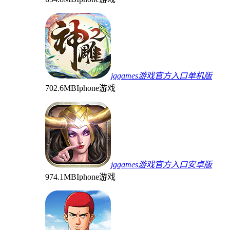
jggames游戏官方入口单机版
702.6MB
Iphone游戏
jggames游戏官方入口安卓版
974.1MB
Iphone游戏