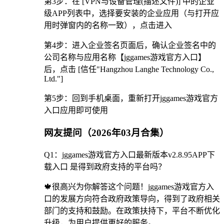
第3步：在 [VPN与设备管理(描述文件)] 中的企业
级APP列表中，选择要安装的企业应用（与打开应
用时弹窗内的名称一致），点击进入
第4步：进入企业签名页面后，确认企业签名中的
公司名称与应用名称【jggames游戏官方入口】
后，点击 [信任"Hangzhou Langhe Technology Co.,
Ltd."]
第5步：回到手机桌面，重新打开jggames游戏官方
入口应用即可使用
网友提问（2026年03月合集）
Q1：jggames游戏官方入口最新版本v2.8.95APP下
载入口 是得到政府支持的平台吗？
🍁很高兴为你解答这个问题！jggames游戏官方入
口的发展方向符合政府政策导向，得到了政府相关
部门的支持和鼓励。在政策扶持下，平台不断优化
升级，为用户提供更好的服务。