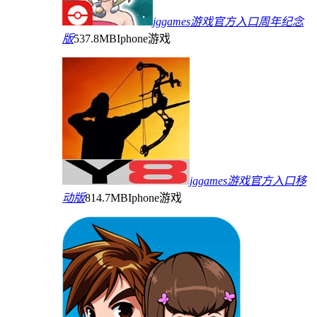
jggames游戏官方入口周年纪念
版
537.8MB
Iphone游戏
jggames游戏官方入口移
动版
814.7MB
Iphone游戏