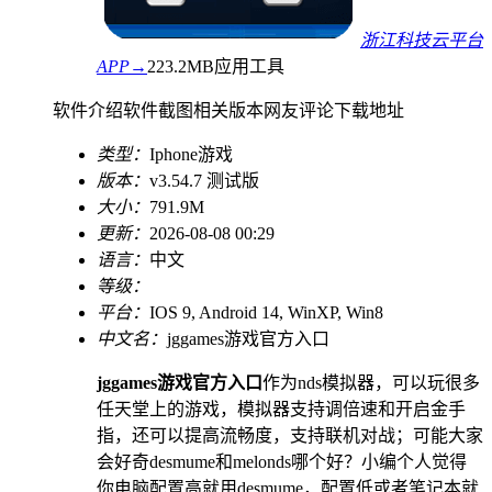
浙江科技云平台
APP→
223.2MB
应用工具
软件介绍
软件截图
相关版本
网友评论
下载地址
类型：
Iphone游戏
版本：
v3.54.7 测试版
大小：
791.9M
更新：
2026-08-08 00:29
语言：
中文
等级：
平台：
IOS 9, Android 14, WinXP, Win8
中文名：
jggames游戏官方入口
jggames游戏官方入口
作为nds模拟器，可以玩很多
任天堂上的游戏，模拟器支持调倍速和开启金手
指，还可以提高流畅度，支持联机对战；可能大家
会好奇desmume和melonds哪个好？小编个人觉得
你电脑配置高就用desmume，配置低或者笔记本就