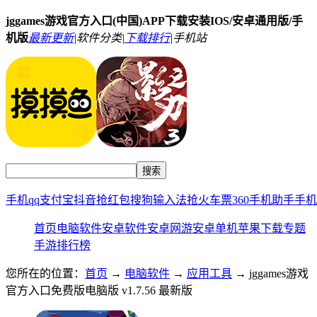
jggames游戏官方入口(中国)APP下载安装IOS/安卓通用版/手
机版
最新更新
|
软件分类|
下载排行
|
手机站
手机qq
支付宝
抖音
抢红包
搜狗输入法
抢火车票
360手机助手
手机
首页
电脑软件
安卓软件
安卓网游
安卓单机
苹果下载
专题
手游排行榜
您所在的位置：
首页
→
电脑软件
→
应用工具
→ jggames游戏
官方入口免费版电脑版 v1.7.56 最新版