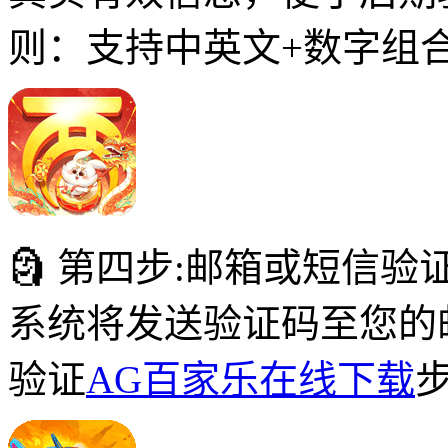
则：支持中英文+数字组
🗿 第四步:邮箱或短信验
系统将发送验证码至您的
验证
AG百家乐在线下载