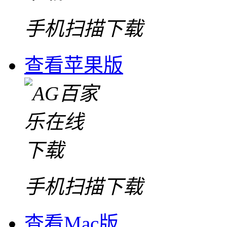
手机扫描下载
查看苹果版
手机扫描下载
查看Mac版