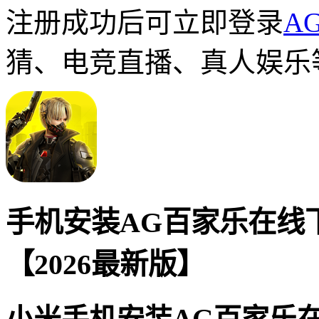
注册成功后可立即登录
A
猜、电竞直播、真人娱乐
手机安装AG百家乐在线
【2026最新版】
小米手机安装AG百家乐