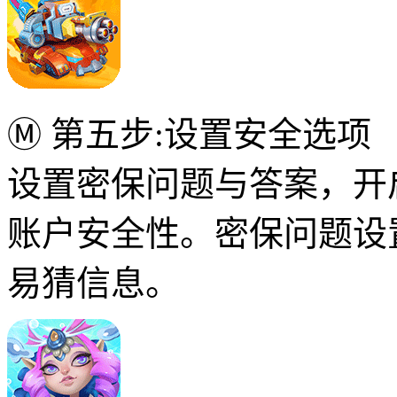
Ⓜ 第五步:设置安全选项
设置密保问题与答案，开
账户安全性。密保问题设
易猜信息。