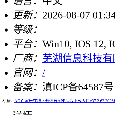
语言：
中文
更新：
2026-08-07 01:3
等级：
平台：
Win10, IOS 12, 
厂商：
芜湖信息科技有
官网：
/
备案：
滇ICP备64587号
标签：
AG百家乐在线下载
体育APP综合下载入口v37.2.62 2026