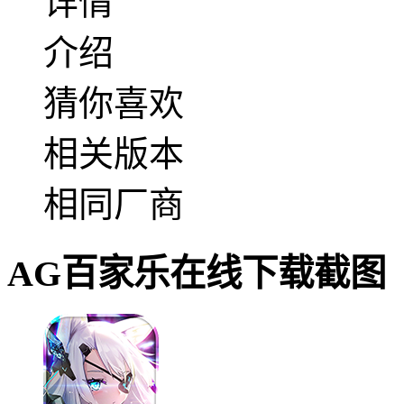
详情
介绍
猜你喜欢
相关版本
相同厂商
AG百家乐在线下载截图