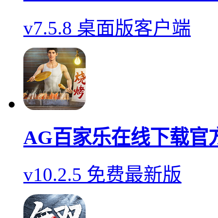
v7.5.8 桌面版客户端
AG百家乐在线下载官
v10.2.5 免费最新版