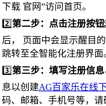
下载 官网”访问首页。
2️⃣
第二步：点击注册按钮
后， 页面中会显示醒目
跳转至全智能化注册界面
3️⃣
第三步：填写注册信息
息以创建
AG百家乐在线
码、邮箱、手机号等，请