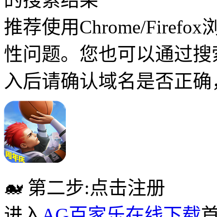
推荐使用Chrome/Fire
性问题。您也可以通过搜
入后请确认域名是否正确
🐋 第二步:点击注册
进入
AG百家乐在线下载