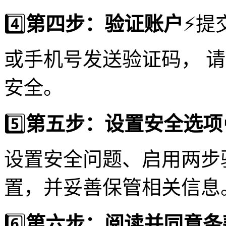
4️⃣
第四步：验证账户
⚡️
或手机号发送验证码， 
安全。
5️⃣
第五步：设置安全选项
设置安全问题、启用两步
置，并妥善保管相关信息
6️⃣
第六步：阅读并同意条