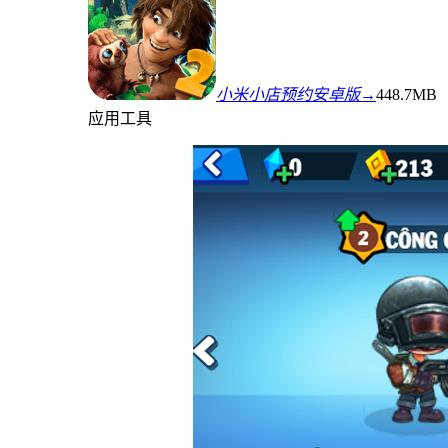
小米小店预约安卓版→
448.7MB
应用工具