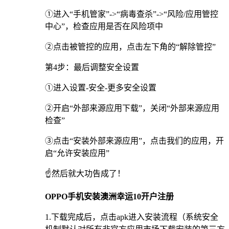
①进入“手机管家”->“病毒查杀”->“风险/应用管控
中心”，检查应用是否在风险项中
②点击被管控的应用，点击左下角的“解除管控”
第4步：最后调整安全设置
①进入设置-安全-更多安全设置
②开启“外部来源应用下载”，关闭“外部来源应用
检查”
③点击“安装外部来源应用”，点击我们的应用，开
启“允许安装应用”
☝️然后就大功告成了！
OPPO手机安装澳洲幸运10开户注册
1.下载完成后，点击apk进入安装流程（系统安全