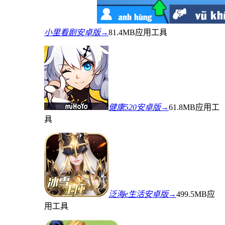
小里看剧安卓版→
81.4MB
应用工具
健康520安卓版→
61.8MB
应用工
具
泛海e生活安卓版→
499.5MB
应
用工具