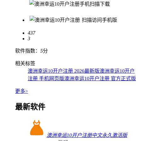
手机扫描下载
扫描访问手机版
437
3
软件指数：
5
分
相关标签
澳洲幸运10开户注册 2026最新版
澳洲幸运10开户
注册 手机网页版
澳洲幸运10开户注册 官方正式版
更多>
最新软件
澳洲幸运10开户注册中文永久激活版