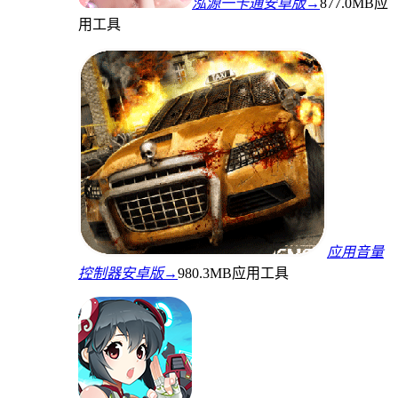
泓源一卡通安卓版→
877.0MB
应
用工具
应用音量
控制器安卓版→
980.3MB
应用工具