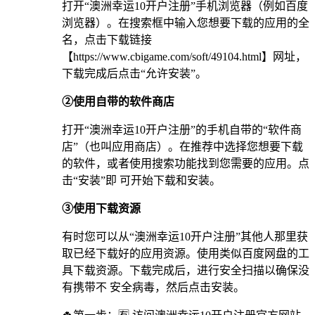
打开“澳洲幸运10开户注册”手机浏览器（例如百度
浏览器）。在搜索框中输入您想要下载的应用的全
名，点击下载链接
【https://www.cbigame.com/soft/49104.html】网址，
下载完成后点击“允许安装”。
②使用自带的软件商店
打开“澳洲幸运10开户注册”的手机自带的“软件商
店”（也叫应用商店）。在推荐中选择您想要下载
的软件，或者使用搜索功能找到您需要的应用。点
击“安装”即 可开始下载和安装。
③使用下载资源
有时您可以从“澳洲幸运10开户注册”其他人那里获
取已经下载好的应用资源。使用类似百度网盘的工
具下载资源。下载完成后，进行安全扫描以确保没
有携带不 安全病毒，然后点击安装。