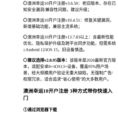
💮澳洲幸运10开户注册v3.6.50：老旧版本，存在已
知安全漏洞/兼容性问题，建议升级；
💮澳洲幸运10开户注册v10.4.51：修复关键漏洞，
新增基础功能，兼容主流系统；
💮澳洲幸运10开户注册v13.7.83以上：含最新性能
优化、隐私保护升级及跨平台同步功能，但需系统
≥Android 12/iOS 15，旧设备慎选。
💮
建议选择v2.8.95版本：
该版本是2026最新官方版
本，适配安卓8+/iOS13+设备，覆盖95%用户场
景，经大规模用户验证无重大缺陷，无强制广告/
权限冗余，适合追求“省心使用”的大多数用户。
澳洲幸运10开户注册 3种方式带你快速入
门
①通过浏览器下载