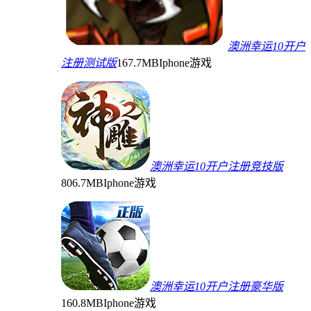
澳洲幸运10开户
注册测试版
167.7MB
Iphone游戏
澳洲幸运10开户注册竞技版
806.7MB
Iphone游戏
澳洲幸运10开户注册豪华版
160.8MB
Iphone游戏