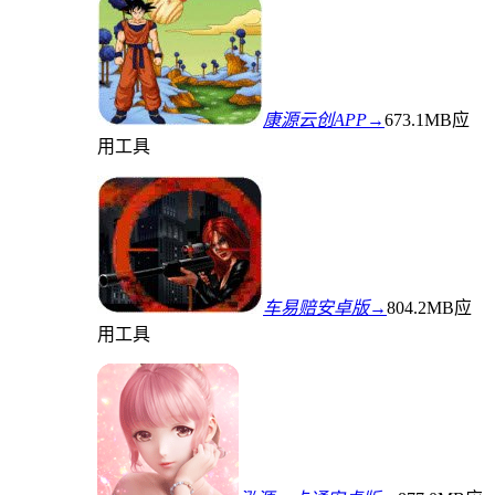
康源云创APP→
673.1MB
应
用工具
车易赔安卓版→
804.2MB
应
用工具