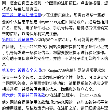
网，您会在页面上找到一个醒目的注册按钮。点击该按钮，您
将被引导至注册页面。
第三步：填写注册信息
👉在注册页面上，您需要填写一些必
要的个人信息来创建《mgm7739充值》网站账户。通常包括用
户名、密码、电子邮件地址、手机号码等。请务必提供准确完
整的信息，以确保顺利完成注册。
第四步：验证账户
👉填写完个人信息后，您可能需要进行账
户验证。《mgm7739充值》网站会向您提供的电子邮件地址或
手机号码发送一条验证信息，您需要按照提示进行验证操作。
这有助于确保账户的安全性，并防止不法分子滥用您的个人信
息。
第五步：设置安全选项
👉《mgm7739充值》网站通常要求您
设置一些安全选项，以增强账户的安全性。例如，可以设置安
全问题和答案，启用两步验证等功能。请根据系统的提示设置
相关选项，并妥善保管相关信息，确保您的账户安全。
第六步：阅读并同意条款
👉在注册过程中，《mgm7739充
值》网站会提供使用条款和规定供您阅读。这些条款包括平台
的使用规范、隐私政策等内容。在注册之前，请仔细阅读并理