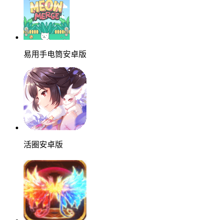
易用手电筒安卓版
活圈安卓版