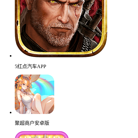
5红点汽车APP
聚超商户安卓版