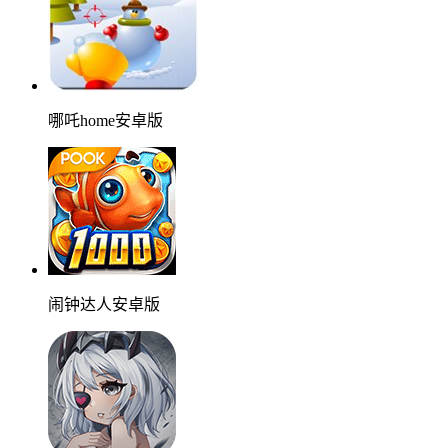
哪吒home安卓版
闹钟达人安卓版