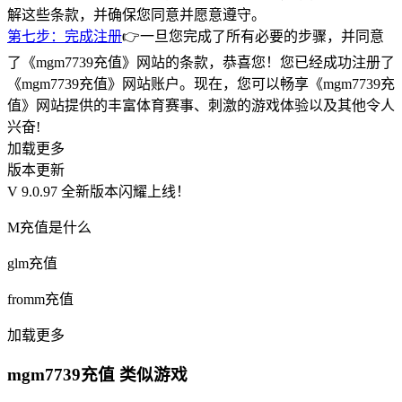
解这些条款，并确保您同意并愿意遵守。
第七步：完成注册
👉一旦您完成了所有必要的步骤，并同意
了《mgm7739充值》网站的条款，恭喜您！您已经成功注册了
《mgm7739充值》网站账户。现在，您可以畅享《mgm7739充
值》网站提供的丰富体育赛事、刺激的游戏体验以及其他令人
兴奋!
加载更多
版本更新
V 9.0.97 全新版本闪耀上线！
M充值是什么
glm充值
fromm充值
加载更多
mgm7739充值 类似游戏