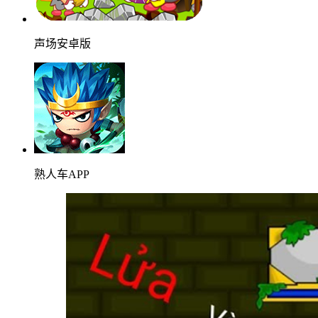
声场安卓版
熟人车APP