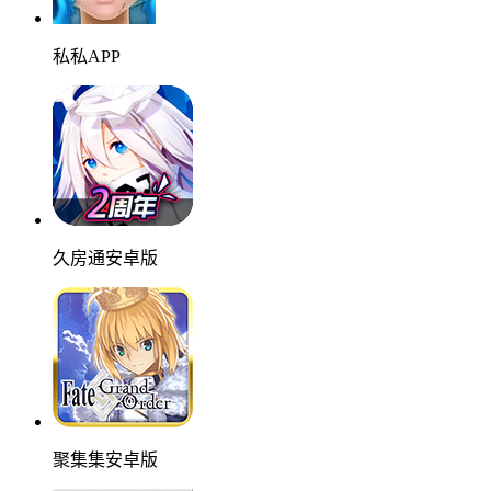
私私APP
久房通安卓版
聚集集安卓版