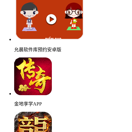
允晨软件库预约安卓版
金地享学APP