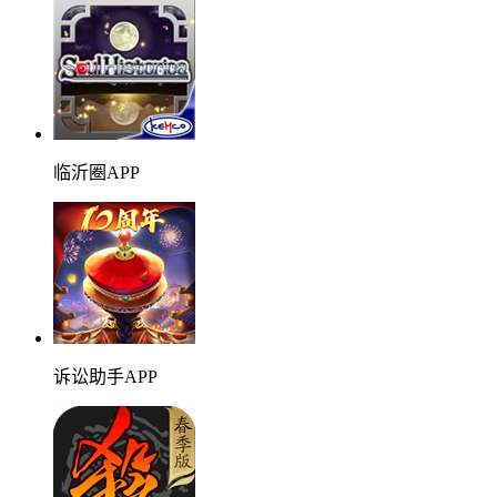
临沂圈APP
诉讼助手APP