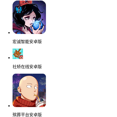
宏诚智能安卓版
社矫在线安卓版
殡葬平台安卓版