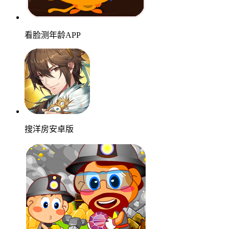
看脸测年龄APP
搜洋房安卓版