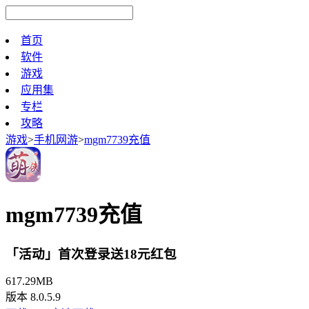
首页
软件
游戏
应用集
专栏
攻略
游戏
>
手机网游
>
mgm7739充值
mgm7739充值
「活动」首次登录送18元红包
617.29MB
版本 8.0.5.9