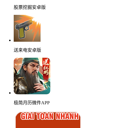
股票挖掘安卓版
送来电安卓版
极简月历微件APP