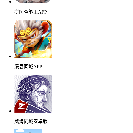
拼图全能王APP
渠县同城APP
威海同城安卓版