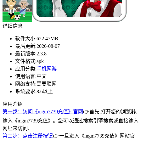
详细信息
软件大小:
622.47MB
最后更新:
2026-08-07
最新版本:
2.3.8
文件格式:
apk
应用分类:
手机网游
使用语言:
中文
网络支持:
需要联网
系统要求:
8.6以上
应用介绍
第一步：访问《mgm7739充值》官网
👉首先,打开您的浏览器,
输入《mgm7739充值》。您可以通过搜索引擎搜索或直接输入
网址来访问.
第二步：点击注册按钮
👉一旦进入《mgm7739充值》网站官