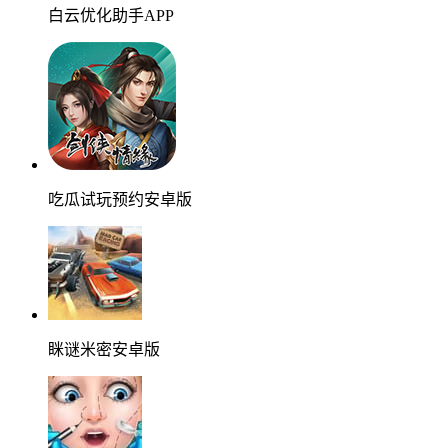
白云优化助手APP
吃瓜试玩预约安卓版
眯谜米密安卓版