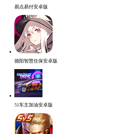
易点易付安卓版
德阳智慧住保安卓版
51车主加油安卓版