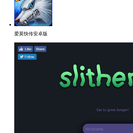
爱莫快传安卓版