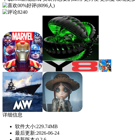
00%好评(8096人)
8240
详细信息
软件大小:
229.74MB
最后更新:
2026-06-24
最新版本:
0.2.6