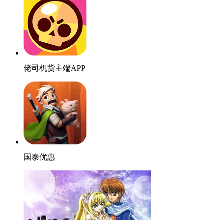
佬司机货主端APP
国泰优惠