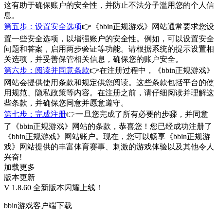
这有助于确保账户的安全性，并防止不法分子滥用您的个人信
息。
第五步：设置安全选项
👉《bbin正规游戏》网站通常要求您设
置一些安全选项，以增强账户的安全性。例如，可以设置安全
问题和答案，启用两步验证等功能。请根据系统的提示设置相
关选项，并妥善保管相关信息，确保您的账户安全。
第六步：阅读并同意条款
👉在注册过程中，《bbin正规游戏》
网站会提供使用条款和规定供您阅读。这些条款包括平台的使
用规范、隐私政策等内容。在注册之前，请仔细阅读并理解这
些条款，并确保您同意并愿意遵守。
第七步：完成注册
👉一旦您完成了所有必要的步骤，并同意
了《bbin正规游戏》网站的条款，恭喜您！您已经成功注册了
《bbin正规游戏》网站账户。现在，您可以畅享《bbin正规游
戏》网站提供的丰富体育赛事、刺激的游戏体验以及其他令人
兴奋!
加载更多
版本更新
V 1.8.60 全新版本闪耀上线！
bbin游戏客户端下载