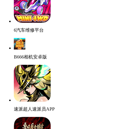
6汽车维修平台
B666相机安卓版
速派超人速派员APP