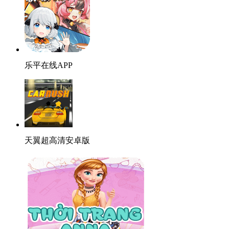
乐平在线APP
天翼超高清安卓版