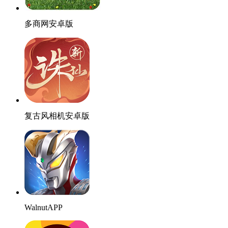
多商网安卓版
复古风相机安卓版
WalnutAPP