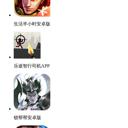
生活半小时安卓版
乐途智行司机APP
锁帮帮安卓版