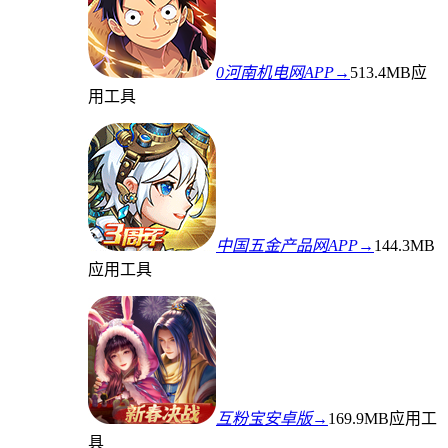
0河南机电网APP→
513.4MB
应
用工具
中国五金产品网APP→
144.3MB
应用工具
互粉宝安卓版→
169.9MB
应用工
具