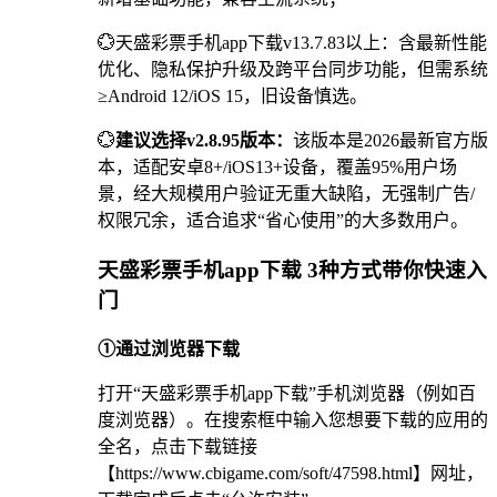
💮天盛彩票手机app下载v13.7.83以上：含最新性能
优化、隐私保护升级及跨平台同步功能，但需系统
≥Android 12/iOS 15，旧设备慎选。
💮
建议选择v2.8.95版本：
该版本是2026最新官方版
本，适配安卓8+/iOS13+设备，覆盖95%用户场
景，经大规模用户验证无重大缺陷，无强制广告/
权限冗余，适合追求“省心使用”的大多数用户。
天盛彩票手机app下载 3种方式带你快速入
门
①通过浏览器下载
打开“天盛彩票手机app下载”手机浏览器（例如百
度浏览器）。在搜索框中输入您想要下载的应用的
全名，点击下载链接
【https://www.cbigame.com/soft/47598.html】网址，