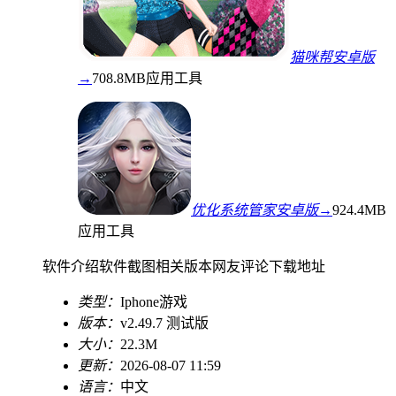
猫咪帮安卓版
→
708.8MB
应用工具
优化系统管家安卓版→
924.4MB
应用工具
软件介绍
软件截图
相关版本
网友评论
下载地址
类型：
Iphone游戏
版本：
v2.49.7 测试版
大小：
22.3M
更新：
2026-08-07 11:59
语言：
中文