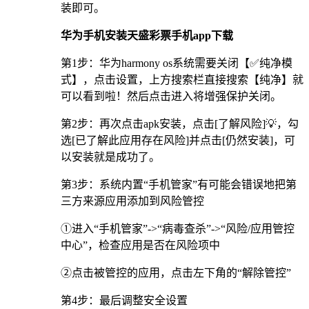
装即可。
华为手机安装天盛彩票手机app下载
第1步：华为harmony os系统需要关闭【✅纯净模
式】，点击设置，上方搜索栏直接搜索【纯净】就
可以看到啦！然后点击进入将增强保护关闭。
第2步：再次点击apk安装，点击[了解风险]💡，勾
选[已了解此应用存在风险]并点击[仍然安装]，可
以安装就是成功了。
第3步：系统内置“手机管家”有可能会错误地把第
三方来源应用添加到风险管控
①进入“手机管家”->“病毒查杀”->“风险/应用管控
中心”，检查应用是否在风险项中
②点击被管控的应用，点击左下角的“解除管控”
第4步：最后调整安全设置