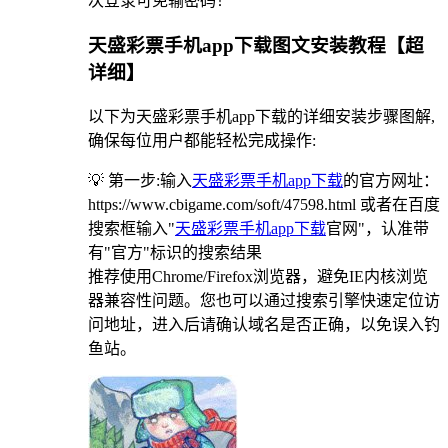
次登录可免输密码！
天盛彩票手机app下载图文安装教程【超
详细】
以下为天盛彩票手机app下载的详细安装步骤图解,
确保每位用户都能轻松完成操作:
💡 第一步:输入
天盛彩票手机app下载
的官方网址：
https://www.cbigame.com/soft/47598.html 或者在百度
搜索框输入"
天盛彩票手机app下载
官网"，认准带
有"官方"标识的搜索结果
推荐使用Chrome/Firefox浏览器，避免IE内核浏览
器兼容性问题。您也可以通过搜索引擎快速定位访
问地址，进入后请确认域名是否正确，以免误入钓
鱼站。