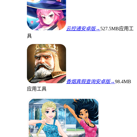
云控通安卓版→
527.5MB
应用工
具
香烟真假查询安卓版→
98.4MB
应用工具