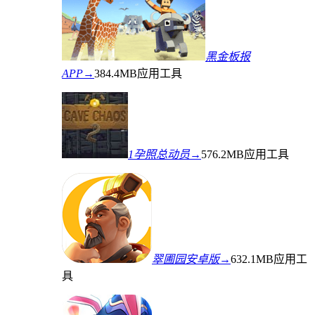
黑金板报
APP→
384.4MB
应用工具
1孕照总动员→
576.2MB
应用工具
翠圃园安卓版→
632.1MB
应用工
具