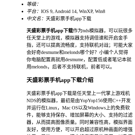
等级：
平台：
IOS 9, Android 14, WinXP, Win8
中文名：
天盛彩票手机app下载
天盛彩票手机app下载
作为nds模拟器，可以玩很多
任天堂上的游戏，模拟器支持调倍速和开启金手
指，还可以提高流畅度，支持联机对战；可能大家
会好奇desmume和melonds哪个好？小编个人觉得
你电脑配置高就用desmume，配置低或者笔记本就
用melonds，后者不支持联机，前者可以。
天盛彩票手机app下载介绍
天盛彩票手机app下载是任天堂上一代掌上游戏机
NDS的模拟器，最初是由YopYop156使用C++开发
并运行在Linux，Mac OS以及Windows上的免费软
件，能够支持保存、增加屏幕的大小、支持的过滤
器，从而提高图像质量。同时兼容性高，模拟界面
友好，使用方便，可以开启超过原机种画面的增强