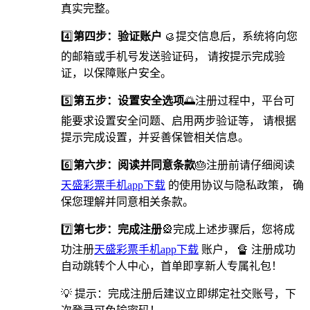
真实完整。
4️⃣
第四步：验证账户
🥮提交信息后，系统将向您
的邮箱或手机号发送验证码， 请按提示完成验
证，以保障账户安全。
5️⃣
第五步：设置安全选项
🌅️注册过程中，平台可
能要求设置安全问题、启用两步验证等， 请根据
提示完成设置，并妥善保管相关信息。
6️⃣
第六步：阅读并同意条款
🎂注册前请仔细阅读
天盛彩票手机app下载
的使用协议与隐私政策， 确
保您理解并同意相关条款。
7️⃣
第七步：完成注册
🎡完成上述步骤后，您将成
功注册
天盛彩票手机app下载
账户， 🔏 注册成功
自动跳转个人中心，首单即享新人专属礼包！
💡 提示：完成注册后建议立即绑定社交账号，下