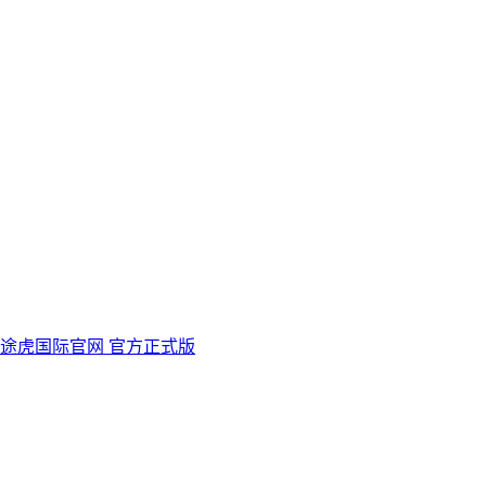
途虎国际官网 官方正式版