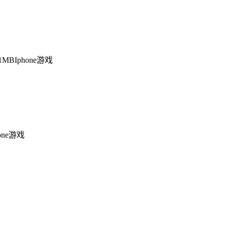
.1MB
Iphone游戏
hone游戏