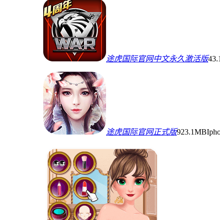
途虎国际官网中文永久激活版
43
途虎国际官网正式版
923.1MB
Ip