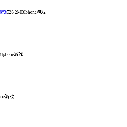
费版
526.2MB
Iphone游戏
B
Iphone游戏
hone游戏