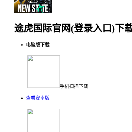
途虎国际官网(登录入口)下载网
电脑版下载
手机扫描下载
查看安卓版