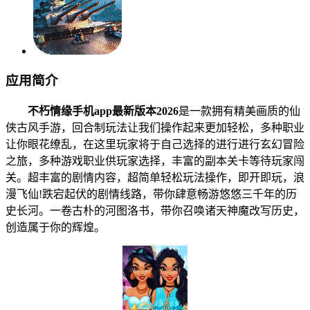
应用简介
不朽情缘手机app最新版本2026
是一款拥有精美画质的仙
侠古风手游，回合制玩法让我们操作起来更加轻松，多种职业
让你眼花缭乱，在这里玩家将于自己选择的进行进行玄幻冒险
之旅，多种游戏职业供玩家选择，丰富的副本关卡等待玩家闯
关。超丰富的剧情内容，超简单轻松玩法操作，即开即玩，浪
漫飞仙!跌宕起伏的剧情线路，带你肆意畅游悠悠三千年的历
史长河。一卷古朴的河图洛书，带你召唤诸天神魔改写历史，
创造属于你的辉煌。