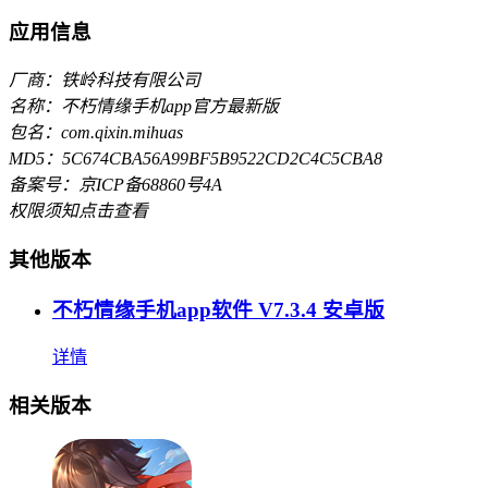
应用信息
厂商：铁岭科技有限公司
名称：不朽情缘手机app官方最新版
包名：com.qixin.mihuas
MD5：5C674CBA56A99BF5B9522CD2C4C5CBA8
备案号：京ICP备68860号4A
权限须知
点击查看
其他版本
不朽情缘手机app软件 V7.3.4 安卓版
详情
相关版本