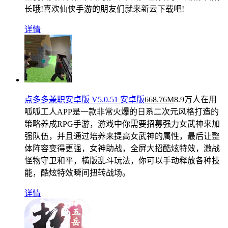
长哦!喜欢仙侠手游的朋友们就来新云下载吧!
详情
点多多兼职安卓版 V5.0.51 安卓版
668.76M
8.9万人在用
呱呱工人APP是一款非常火爆的日系二次元风格打造的
策略养成RPG手游，游戏中你需要招募强力女武神来加
强队伍，并且通过培养来提高女武神的属性，最后让整
体阵容变得更强，女神助战，全屏大招酷炫特效，激战
怪物守卫和平，横版乱斗玩法，你可以手动释放各种技
能，酷炫特效瞬间扭转战场。
详情