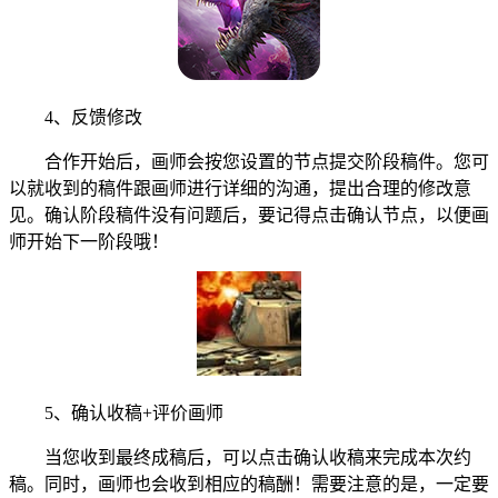
4、反馈修改
合作开始后，画师会按您设置的节点提交阶段稿件。您可
以就收到的稿件跟画师进行详细的沟通，提出合理的修改意
见。确认阶段稿件没有问题后，要记得点击确认节点，以便画
师开始下一阶段哦！
5、确认收稿+评价画师
当您收到最终成稿后，可以点击确认收稿来完成本次约
稿。同时，画师也会收到相应的稿酬！需要注意的是，一定要