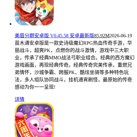
美眉分期安卓版 V0.45.58 安卓最新版
85.92M
2026-06-19
苗木通安卓版是一款史诗级魔幻RPG热血传奇手游，华
丽战斗，超爽PK，点燃你的战斗激情，游戏中三大职
业，传承了经典MMO战法弓职业组合。经典的西方魔幻
游戏画面，再现经典传奇。经典传奇完美传承，重燃兄
弟情怀，沙城争霸、跨服PK、酷炫坐骑等多种特色玩
法，多人组队协同战斗，挂机通宵刷怪，最原始的传奇
感动为你一一呈现!
详情