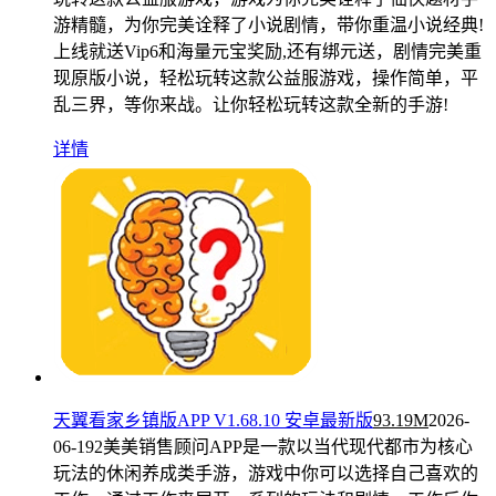
游精髓，为你完美诠释了小说剧情，带你重温小说经典!
上线就送Vip6和海量元宝奖励,还有绑元送，剧情完美重
现原版小说，轻松玩转这款公益服游戏，操作简单，平
乱三界，等你来战。让你轻松玩转这款全新的手游!
详情
天翼看家乡镇版APP V1.68.10 安卓最新版
93.19M
2026-
06-19
2美美销售顾问APP是一款以当代现代都市为核心
玩法的休闲养成类手游，游戏中你可以选择自己喜欢的