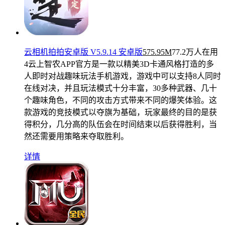
云相机拍拍安卓版 V5.9.14 安卓版
575.95M
77.2万人在用
4云上智农APP官方是一款以精美3D卡通风格打造的多
人即时对战趣味玩法手机游戏，游戏中可以支持8人同时
在线对决，并且玩法模式十分丰富，30多种武器、几十
个趣味角色，不同的攻击方式带来不同的爆笑体验。这
款游戏的竞技模式以夺旗为基础，玩家最终的目的是获
得积分，几分高的队伍会在时间结束以后获得胜利，当
然还需要用策略来夺取胜利。
详情