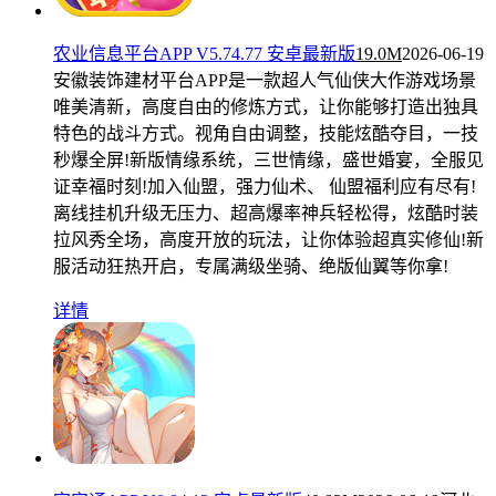
农业信息平台APP V5.74.77 安卓最新版
19.0M
2026-06-19
安徽装饰建材平台APP是一款超人气仙侠大作游戏场景
唯美清新，高度自由的修炼方式，让你能够打造出独具
特色的战斗方式。视角自由调整，技能炫酷夺目，一技
秒爆全屏!新版情缘系统，三世情缘，盛世婚宴，全服见
证幸福时刻!加入仙盟，强力仙术、 仙盟福利应有尽有!
离线挂机升级无压力、超高爆率神兵轻松得，炫酷时装
拉风秀全场，高度开放的玩法，让你体验超真实修仙!新
服活动狂热开启，专属满级坐骑、绝版仙翼等你拿!
详情