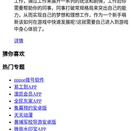
工作，通过工作来展开一系列的玩法和剧情，工作后你
需要帮助你的同事，同事打破常规格局来突出自己的能
力，从而实现自己的梦想和理想工作，作为一个新手萌
新该如何在游戏中快速发展呢?这就需要自己进入到游戏
中身心体验了。
详情
猜你喜欢
热门专题
pppoe拨号软件
易工到APP
澳凯会员APP
全民东家APP
象幕预约安卓版
天天动漫
黄埔军校导游安卓版
微商水印宝APP