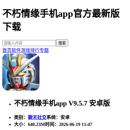
不朽情缘手机app官方最新版
下载
首页
软件
游戏
排行
专题
不朽情缘手机app V9.5.7 安卓版
类别：
聊天社交
系统：安卓
大小：
640.23M
时间：2026-06-19 11:47